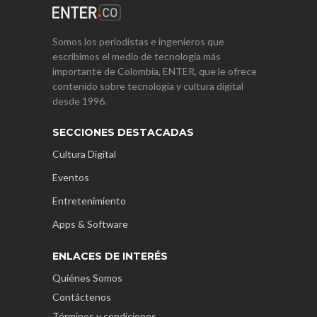
Somos los periodistas e ingenieros que
escribimos el medio de tecnología más
importante de Colombia, ENTER, que le ofrece
contenido sobre tecnología y cultura digital
desde 1996.
SECCIONES DESTACADAS
Cultura Digital
Eventos
Entretenimiento
Apps & Software
ENLACES DE INTERÉS
Quiénes Somos
Contáctenos
Términos y condiciones