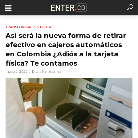
TRANSFORMACIÓN DIGITAL
Así será la nueva forma de retirar
efectivo en cajeros automáticos
en Colombia ¿Adiós a la tarjeta
física? Te contamos
mayo 5, 2025
Digna Irene Urrea