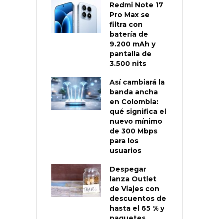
Redmi Note 17
Pro Max se
filtra con
batería de
9.200 mAh y
pantalla de
3.500 nits
Así cambiará la
banda ancha
en Colombia:
qué significa el
nuevo mínimo
de 300 Mbps
para los
usuarios
Despegar
lanza Outlet
de Viajes con
descuentos de
hasta el 65 % y
paquetes