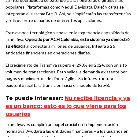
La interoperabilidad se extenderá a las billeteras digitales más
populares. Plataformas como Nequi, Daviplata, Dale! y otras se
integrarán al sistema Bre-B. Así, se simplificarán las transferencias
y retiros entre usuarios de diferentes aplicaciones.
Este avance tecnológico se basa en la experiencia consolidada de
Transfiya.
Operado por ACH Colombia, este sistema ya demostró
su eficacia
al conectar a millones de usuarios. Integra a 26
entidades financieras en operaciones diarias.
El crecimiento de Transfiya superó el 290% en 2024, con un alto
volumen de transacciones. Esto valida la demanda existente por
pagos y movimientos de dinero ágiles. Su infraestructura
existente facilita la transición hacia el modelo de Bre-B.
Te puede interesar:
Nu recibe licencia y ya
es un banco: esto es lo que viene para los
usuarios
Transfiyaves cumplirá un papel crucial en la implementación
normativa. Ayudará a las entidades financieras y a los usuarios en