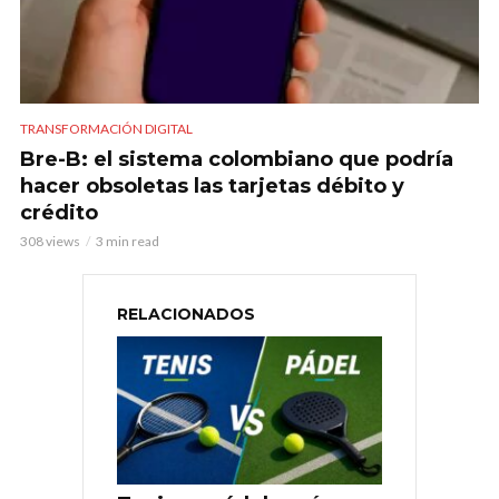
TRANSFORMACIÓN DIGITAL
Bre-B: el sistema colombiano que podría
hacer obsoletas las tarjetas débito y
crédito
308 views
3 min read
RELACIONADOS