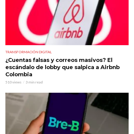
TRANSFORMACIÓN DIGITAL
¿Cuentas falsas y correos masivos? El
escándalo de lobby que salpica a Airbnb
Colombia
510 views
3 min read