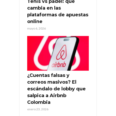
Tenis vs pádel: qué
cambia en las
plataformas de apuestas
online
mayo 6, 2026
¿Cuentas falsas y
correos masivos? El
escándalo de lobby que
salpica a Airbnb
Colombia
enero 23, 2026