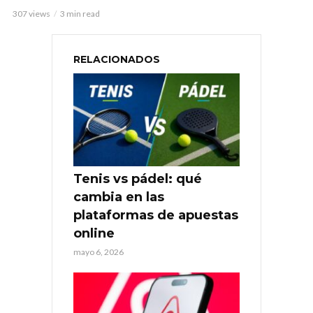
307 views
3 min read
RELACIONADOS
Tenis vs pádel: qué
cambia en las
plataformas de apuestas
online
mayo 6, 2026