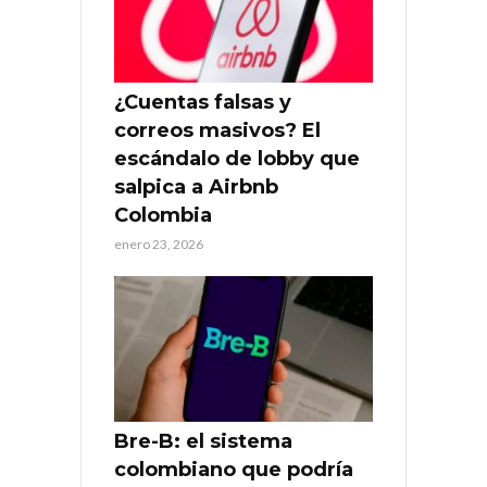
¿Cuentas falsas y
correos masivos? El
escándalo de lobby que
salpica a Airbnb
Colombia
enero 23, 2026
Bre-B: el sistema
colombiano que podría