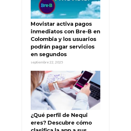
Movistar activa pagos
inmediatos con Bre-B en
Colombia y los usuarios
podrán pagar servicios
en segundos
septiembre 22, 2025
¿Qué perfil de Nequi
eres? Descubre cómo
clasifica la app a sus