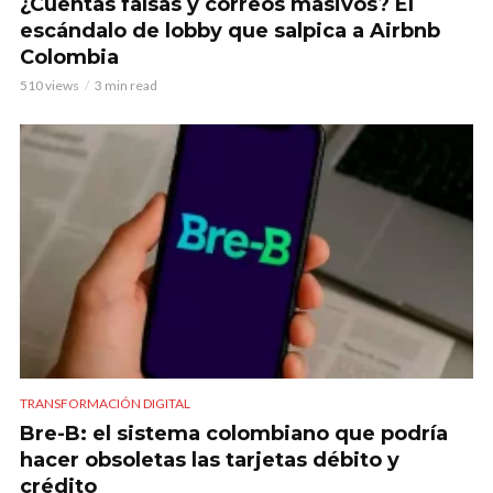
¿Cuentas falsas y correos masivos? El
escándalo de lobby que salpica a Airbnb
Colombia
510 views
3 min read
TRANSFORMACIÓN DIGITAL
Bre-B: el sistema colombiano que podría
hacer obsoletas las tarjetas débito y
crédito