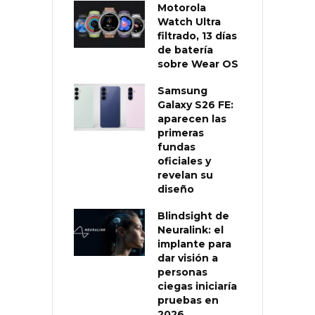
Motorola
Watch Ultra
filtrado, 13 días
de batería
sobre Wear OS
Samsung
Galaxy S26 FE:
aparecen las
primeras
fundas
oficiales y
revelan su
diseño
Blindsight de
Neuralink: el
implante para
dar visión a
personas
ciegas iniciaría
pruebas en
2026