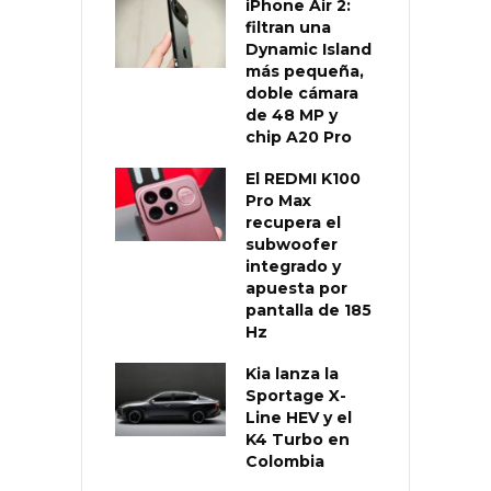
iPhone Air 2:
filtran una
Dynamic Island
más pequeña,
doble cámara
de 48 MP y
chip A20 Pro
El REDMI K100
Pro Max
recupera el
subwoofer
integrado y
apuesta por
pantalla de 185
Hz
Kia lanza la
Sportage X-
Line HEV y el
K4 Turbo en
Colombia