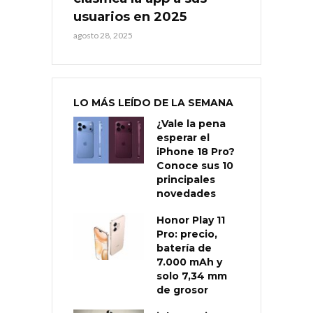
usuarios en 2025
agosto 28, 2025
LO MÁS LEÍDO DE LA SEMANA
¿Vale la pena
esperar el
iPhone 18 Pro?
Conoce sus 10
principales
novedades
Honor Play 11
Pro: precio,
batería de
7.000 mAh y
solo 7,34 mm
de grosor