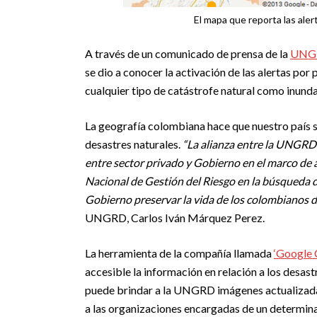
El mapa que reporta las aler
A través de un comunicado de prensa de la
UNG
se dio a conocer la activación de las alertas po
cualquier tipo de catástrofe natural como inunda
La geografía colombiana hace que nuestro país s
desastres naturales.
“La alianza entre la UNGRD 
entre sector privado y Gobierno en el marco de 
Nacional de Gestión del Riesgo en la búsqueda 
Gobierno preservar la vida de los colombianos d
UNGRD, Carlos Iván Márquez Perez.
La herramienta de la compañía llamada
‘Google 
accesible la información en relación a los desas
puede brindar a la UNGRD imágenes actualizadas 
a las organizaciones encargadas de un determinado