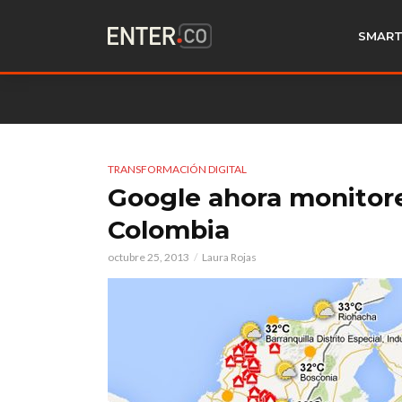
SMART
TRANSFORMACIÓN DIGITAL
Google ahora monitore
Colombia
octubre 25, 2013
Laura Rojas