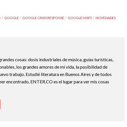
O
GOOGLE
GOOGLE CRISIS RESPONSE
GOOGLE MAPS
NOVEDADES
randes cosas: dosis industriales de música, guías turísticas,
nables, los grandes amores de mi vida, la posibilidad de
nuevo trabajo. Estudié literatura en Buenos Aires y de todos
ber encontrado, ENTER.CO es el lugar para ver mis cosas