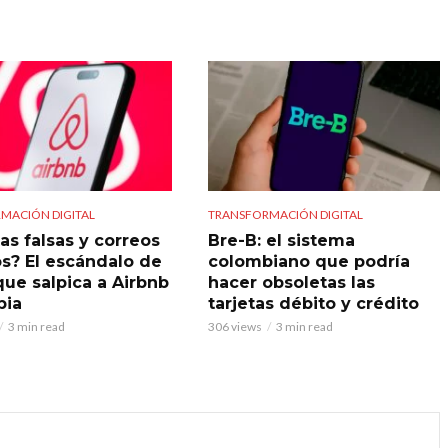
MACIÓN DIGITAL
TRANSFORMACIÓN DIGITAL
as falsas y correos
Bre-B: el sistema
s? El escándalo de
colombiano que podría
que salpica a Airbnb
hacer obsoletas las
bia
tarjetas débito y crédito
3 min read
306 views
3 min read