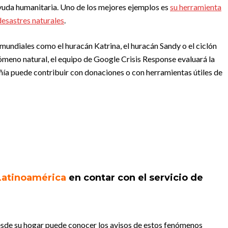
yuda humanitaria. Uno de los mejores ejemplos es
su herramienta
desastres naturales
.
mundiales como el huracán Katrina, el huracán Sandy o el ciclón
enómeno natural, el equipo de Google Crisis Response evaluará la
ía puede contribuir con donaciones o con herramientas útiles de
 Latinoamérica
en contar con el servicio de
desde su hogar puede conocer los avisos de estos fenómenos