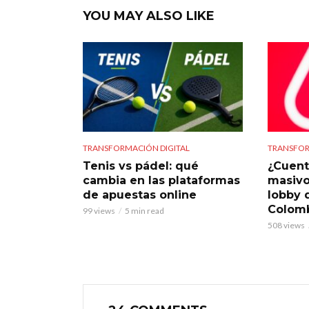
YOU MAY ALSO LIKE
TRANSFORMACIÓN DIGITAL
TRANSFOR
Tenis vs pádel: qué
¿Cuent
cambia en las plataformas
masivo
de apuestas online
lobby 
Colom
99 views
5 min read
508 views