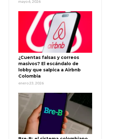
mayo 6, 2026
¿Cuentas falsas y correos
masivos? El escándalo de
lobby que salpica a Airbnb
Colombia
enero 23, 2026
Bre-B: el sistema colombiano