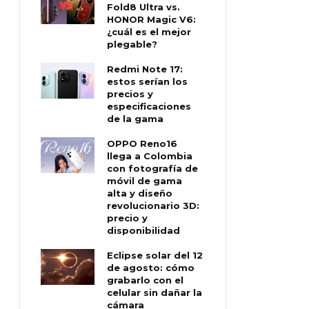
Fold8 Ultra vs.
HONOR Magic V6:
¿cuál es el mejor
plegable?
Redmi Note 17:
estos serían los
precios y
especificaciones
de la gama
OPPO Reno16
llega a Colombia
con fotografía de
móvil de gama
alta y diseño
revolucionario 3D:
precio y
disponibilidad
Eclipse solar del 12
de agosto: cómo
grabarlo con el
celular sin dañar la
cámara