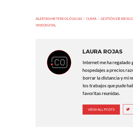
ALERTAS METEREOLÓGICAS
CLIMA
GESTIÓN DE RIESG
VIVEDIGITAL
LAURA ROJAS
Internet me ha regalado g
hospedajes a precios razo
borrar la distancia y mi 
los trabajos que pude ha
favoritas reunidas.
VIEW ALL POSTS