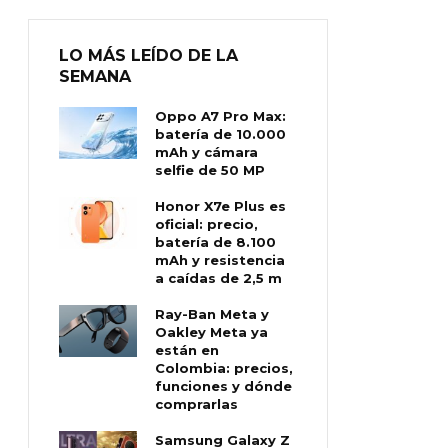
LO MÁS LEÍDO DE LA
SEMANA
Oppo A7 Pro Max:
batería de 10.000
mAh y cámara
selfie de 50 MP
Honor X7e Plus es
oficial: precio,
batería de 8.100
mAh y resistencia
a caídas de 2,5 m
Ray-Ban Meta y
Oakley Meta ya
están en
Colombia: precios,
funciones y dónde
comprarlas
Samsung Galaxy Z