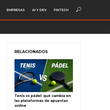
EMPRESAS
AI Y DEV
FINTECH
RELACIONADOS
Tenis vs pádel: qué cambia en
las plataformas de apuestas
online