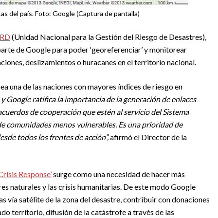
tas del país. Foto: Google (Captura de pantalla)
RD
(Unidad Nacional para la Gestión del Riesgo de Desastres),
r parte de Google para poder ‘georeferenciar’ y monitorear
ciones, deslizamientos o huracanes en el territorio nacional.
ea una de las naciones con mayores índices de riesgo en
y Google ratifica la importancia de la generación de enlaces
acuerdos de cooperación que estén al servicio del Sistema
de comunidades menos vulnerables. Es una prioridad de
esde todos los frentes de acción”,
afirmó el Director de la
Crisis Response’
surge como una necesidad de hacer más
tres naturales y las crisis humanitarias. De este modo Google
vía satélite de la zona del desastre, contribuir con donaciones
 territorio, difusión de la catástrofe a través de las