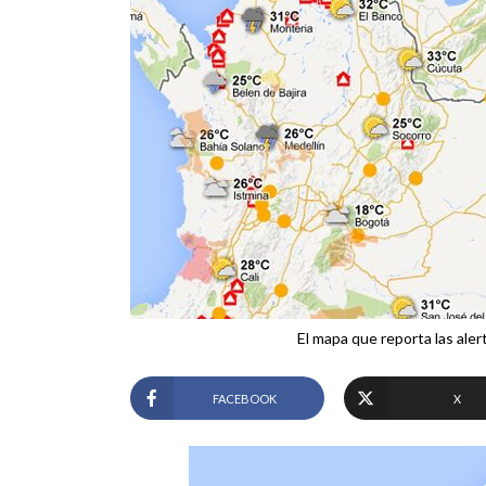
El mapa que reporta las aler
FACEBOOK
X