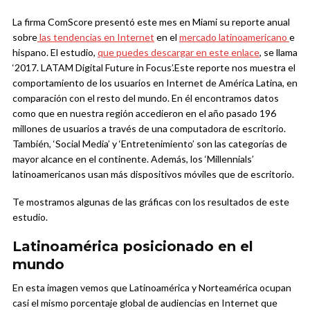
La firma ComScore presentó este mes en Miami su reporte anual
sobre
las tendencias en Internet
en el
mercado latinoamericano
e
hispano. El estudio,
que puedes descargar en este enlace
, se llama
‘2017. LATAM Digital Future in Focus’.
Este reporte nos muestra el
comportamiento de los usuarios en Internet de América Latina, en
comparación con el resto del mundo. En él encontramos datos
como que en nuestra región accedieron en el año pasado 196
millones de usuarios a través de una computadora de escritorio.
También, ‘Social Media’ y ‘Entretenimiento’ son las categorías de
mayor alcance en el continente. Además, los ‘Millennials’
latinoamericanos usan más dispositivos móviles que de escritorio.
Te mostramos algunas de las gráficas con los resultados de este
estudio.
Latinoamérica posicionado en el
mundo
En esta imagen vemos que Latinoamérica y Norteamérica ocupan
casi el mismo porcentaje global de audiencias en Internet que