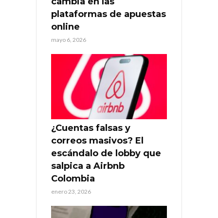
cambia en las
plataformas de apuestas
online
mayo 6, 2026
¿Cuentas falsas y
correos masivos? El
escándalo de lobby que
salpica a Airbnb
Colombia
enero 23, 2026