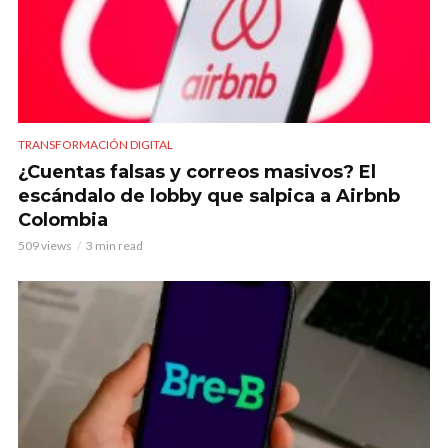
TRANSFORMACIÓN DIGITAL
¿Cuentas falsas y correos masivos? El
escándalo de lobby que salpica a Airbnb
Colombia
509 views
3 min read