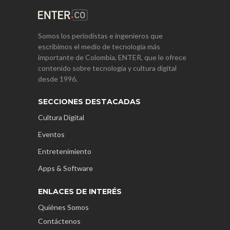
Somos los periodistas e ingenieros que
escribimos el medio de tecnología más
importante de Colombia, ENTER, que le ofrece
contenido sobre tecnología y cultura digital
desde 1996.
SECCIONES DESTACADAS
Cultura Digital
Eventos
Entretenimiento
Apps & Software
ENLACES DE INTERÉS
Quiénes Somos
Contáctenos