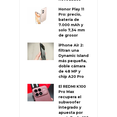
Honor Play 11
Pro: precio,
batería de
7.000 mAh y
solo 7,34 mm
de grosor
iPhone Air 2:
filtran una
Dynamic Island
más pequeña,
doble cámara
de 48 MP y
chip A20 Pro
El REDMI K100
Pro Max
recupera el
subwoofer
integrado y
apuesta por