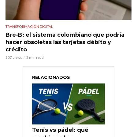
TRANSFORMACIÓN DIGITAL
Bre-B: el sistema colombiano que podría
hacer obsoletas las tarjetas débito y
crédito
307 views
3 min read
RELACIONADOS
Tenis vs pádel: qué