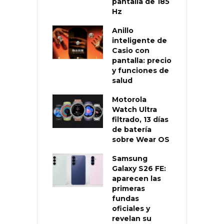
pantalla de 185
Hz
Anillo
inteligente de
Casio con
pantalla: precio
y funciones de
salud
Motorola
Watch Ultra
filtrado, 13 días
de batería
sobre Wear OS
Samsung
Galaxy S26 FE:
aparecen las
primeras
fundas
oficiales y
revelan su