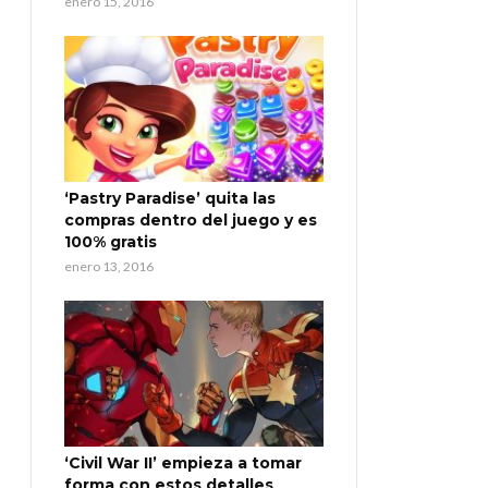
enero 15, 2016
‘Pastry Paradise’ quita las
compras dentro del juego y es
100% gratis
enero 13, 2016
‘Civil War II’ empieza a tomar
forma con estos detalles