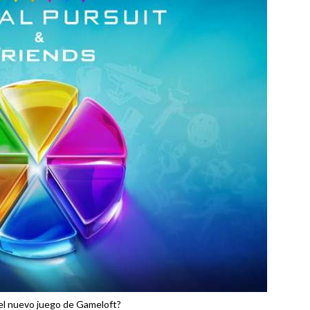
el nuevo juego de Gameloft?