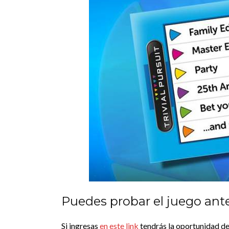
Puedes probar el juego ant
Si ingresas
en este link
tendrás la oportunidad de 