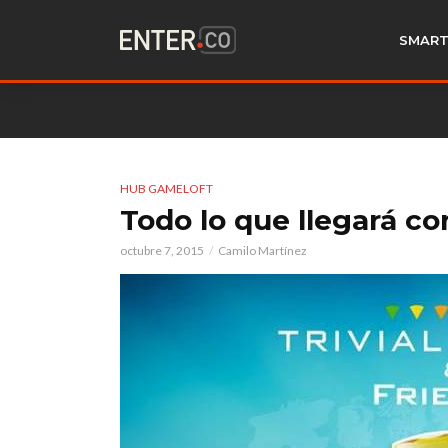
SMART
HUB GAMELOFT
Todo lo que llegará con
octubre 7, 2015
Camilo Martínez