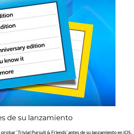
es de su lanzamiento
probar ‘Trivial Pursuit & Friends’ antes de su lanzamiento en iOS,