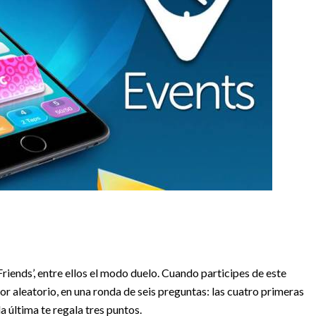
riends’, entre ellos el modo duelo. Cuando participes de este
or aleatorio, en una ronda de seis preguntas: las cuatro primeras
la última te regala tres puntos.