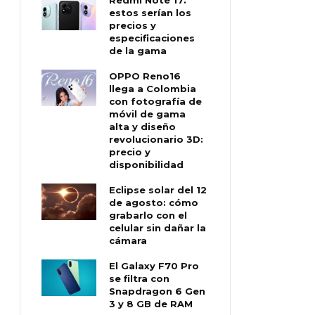
estos serían los
precios y
especificaciones
de la gama
OPPO Reno16
llega a Colombia
con fotografía de
móvil de gama
alta y diseño
revolucionario 3D:
precio y
disponibilidad
Eclipse solar del 12
de agosto: cómo
grabarlo con el
celular sin dañar la
cámara
El Galaxy F70 Pro
se filtra con
Snapdragon 6 Gen
3 y 8 GB de RAM