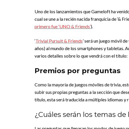
Uno de los lanzamientos que Gameloft ha venido
cual se une a la recién nacida franquicia de ‘& F
primero fue ‘UNO & Friends’
).
‘
Trivial Pursuit & Friends
’ será un juego móvil d
años) al mundo de los smartphones y tabletas. 
varios detalles sobre lo que vendrá con el título:
Premios por preguntas
Como la mayoría de juegos móviles de trivia, est
subir sus propias preguntas a la sección que dese
título, esta será traducida a múltiples idiomas y 
¿Cuáles serán los temas de
Las preguntas que llenaran los modos de juego pri