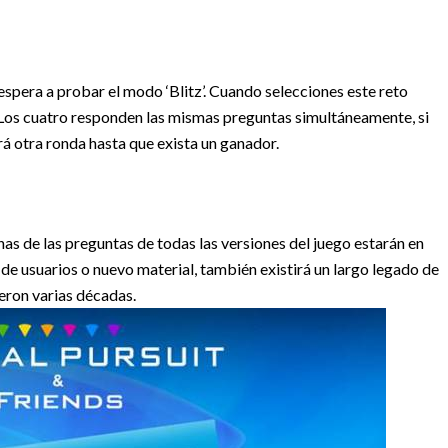
espera a probar el modo ‘Blitz’. Cuando selecciones este reto
 Los cuatro responden las mismas preguntas simultáneamente, si
á otra ronda hasta que exista un ganador.
chas de las preguntas de todas las versiones del juego estarán en
 de usuarios o nuevo material, también existirá un largo legado de
ieron varias décadas.