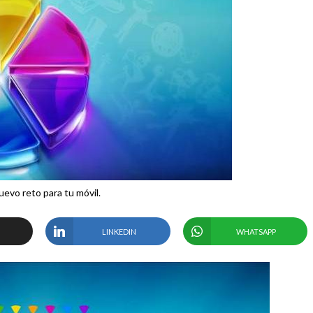
evo reto para tu móvil.
LINKEDIN
WHATSAPP