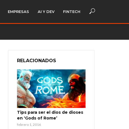
EMPRESAS
AI Y DEV
FINTECH
RELACIONADOS
Tips para ser el dios de dioses
en ‘Gods of Rome’
febrero 1, 2016