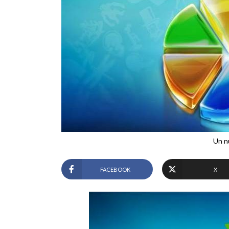
Un nu
FACEBOOK
X