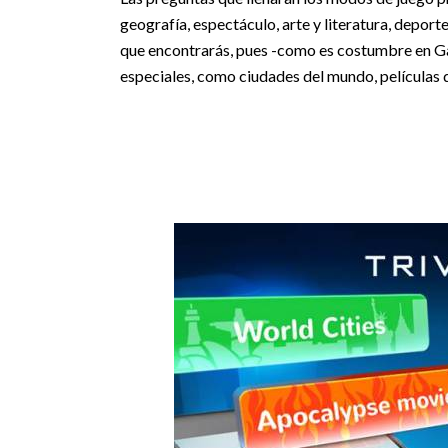
geografía, espectáculo, arte y literatura, deport
que encontrarás, pues -como es costumbre en Ga
especiales, como ciudades del mundo, películas d