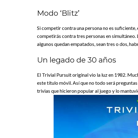
Modo ‘Blitz’
Si competir contra una persona no es suficiente, 
competirás contra tres personas en simultáneo.
algunos quedan empatados, sean tres o dos, habr
Un legado de 30 años
El Trivial Pursuit original vio la luz en 1982. Mu
este título móvil. Así que no todo será preguntas
trivias que hicieron popular al juego y lo mantuv