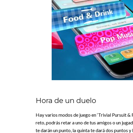
Hora de un duelo
Hay varios modos de juego en ‘Trivial Pursuit & F
reto, podrás retar a uno de tus amigos o un jugad
te darán un punto, la quinta te dará dos puntos y 