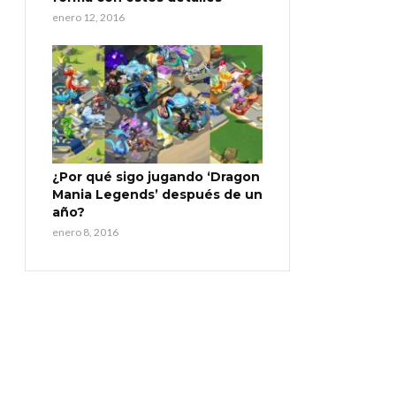
enero 12, 2016
¿Por qué sigo jugando ‘Dragon
Mania Legends’ después de un
año?
enero 8, 2016