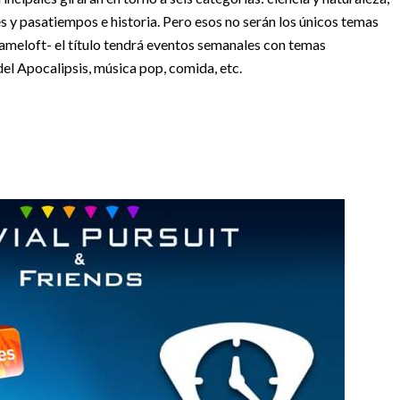
es y pasatiempos e historia. Pero esos no serán los únicos temas
meloft- el título tendrá eventos semanales con temas
el Apocalipsis, música pop, comida, etc.