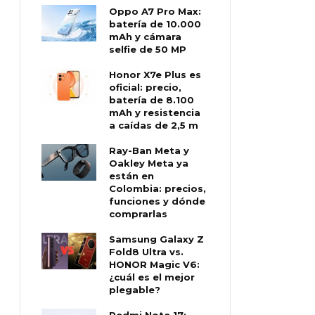
Oppo A7 Pro Max:
batería de 10.000
mAh y cámara
selfie de 50 MP
Honor X7e Plus es
oficial: precio,
batería de 8.100
mAh y resistencia
a caídas de 2,5 m
Ray-Ban Meta y
Oakley Meta ya
están en
Colombia: precios,
funciones y dónde
comprarlas
Samsung Galaxy Z
Fold8 Ultra vs.
HONOR Magic V6:
¿cuál es el mejor
plegable?
Redmi Note 17: