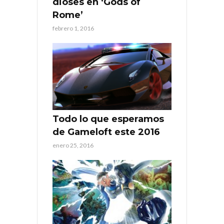
dioses en ‘Gods of
Rome’
febrero 1, 2016
Todo lo que esperamos
de Gameloft este 2016
enero 25, 2016