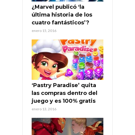
¿Marvel publicó ‘la
última historia de los
cuatro fantásticos’?
enero 15, 2016
‘Pastry Paradise’ quita
las compras dentro del
juego y es 100% gratis
enero 13, 2016