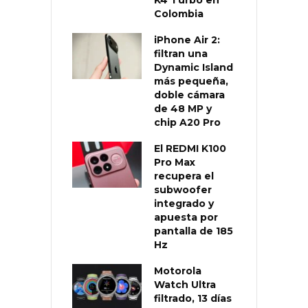
Colombia
iPhone Air 2:
filtran una
Dynamic Island
más pequeña,
doble cámara
de 48 MP y
chip A20 Pro
El REDMI K100
Pro Max
recupera el
subwoofer
integrado y
apuesta por
pantalla de 185
Hz
Motorola
Watch Ultra
filtrado, 13 días