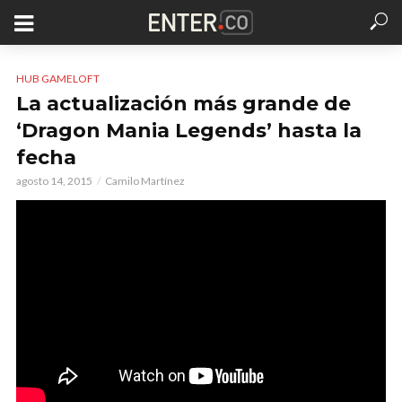
HUB GAMELOFT
La actualización más grande de
‘Dragon Mania Legends’ hasta la
fecha
agosto 14, 2015
Camilo Martínez