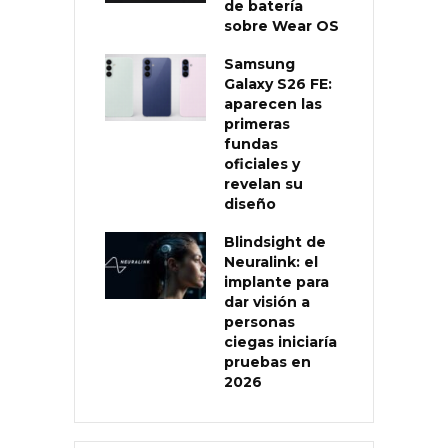
de batería
sobre Wear OS
Samsung
Galaxy S26 FE:
aparecen las
primeras
fundas
oficiales y
revelan su
diseño
Blindsight de
Neuralink: el
implante para
dar visión a
personas
ciegas iniciaría
pruebas en
2026