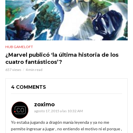
HUB GAMELOFT
¿Marvel publicó ‘la última historia de los
cuatro fantásticos’?
657 views
4 min read
4 COMMENTS
zoximo
agosto 17, 2015 a las 10:32 AM
Yo estaba jugando a dragón manía leyenda y ya no me
permite ingresar a jugar , no entiendo el motivo ni el porque ,