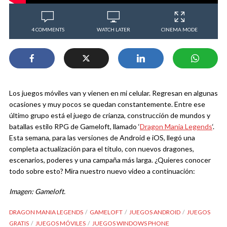
4 COMMENTS
WATCH LATER
CINEMA MODE
Los juegos móviles van y vienen en mi celular. Regresan en algunas
ocasiones y muy pocos se quedan constantemente. Entre ese
último grupo está el juego de crianza, construcción de mundos y
batallas estilo RPG de Gameloft, llamado ‘
Dragon Mania Legends
‘.
Esta semana, para las versiones de Android e iOS, llegó una
completa actualización para el título, con nuevos dragones,
escenarios, poderes y una campaña más larga. ¿Quieres conocer
todo sobre esto? Mira nuestro nuevo video a continuación:
Imagen: Gameloft.
DRAGON MANIA LEGENDS
GAMELOFT
JUEGOS ANDROID
JUEGOS
GRATIS
JUEGOS MÓVILES
JUEGOS WINDOWS PHONE