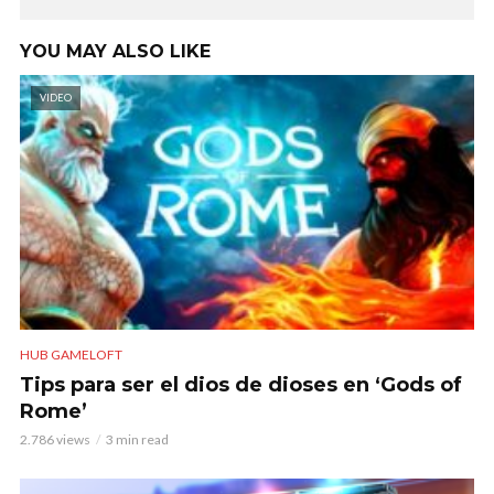
YOU MAY ALSO LIKE
VIDEO
HUB GAMELOFT
Tips para ser el dios de dioses en ‘Gods of
Rome’
2.786 views
3 min read