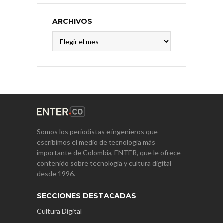
ARCHIVOS
Archivos
Somos los periodistas e ingenieros que
escribimos el medio de tecnología más
importante de Colombia, ENTER, que le ofrece
contenido sobre tecnología y cultura digital
desde 1996.
SECCIONES DESTACADAS
Cultura Digital