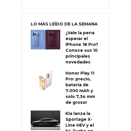
LO MÁS LEÍDO DE LA SEMANA
¿Vale la pena
esperar el
iPhone 18 Pro?
Conoce sus 10
principales
novedades
Honor Play 11
Pro: precio,
batería de
7.000 mAh y
solo 7,34 mm
de grosor
Kia lanza la
Sportage X-
Line HEV y el
K4 Turbo en