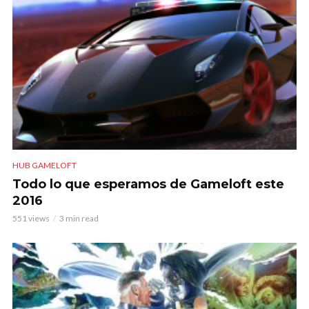
HUB GAMELOFT
Todo lo que esperamos de Gameloft este
2016
551 views
3 min read