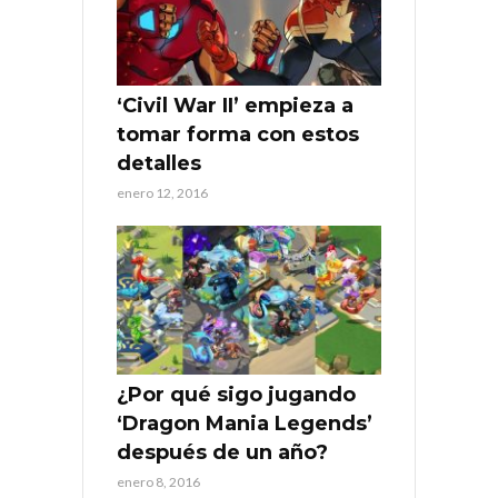
‘Civil War II’ empieza a
tomar forma con estos
detalles
enero 12, 2016
¿Por qué sigo jugando
‘Dragon Mania Legends’
después de un año?
enero 8, 2016