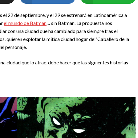
os el 22 de septiembre, y el 29 se estrenará en Latinoamérica a
ar
el mundo de Batman
… sin Batman. La propuesta nos
diar con una ciudad que ha cambiado para siempre tras el
. quieren explotar la mítica ciudad hogar del ‘Caballero de la
del personaje.
una ciudad que lo atrae, debe hacer que las siguientes historias