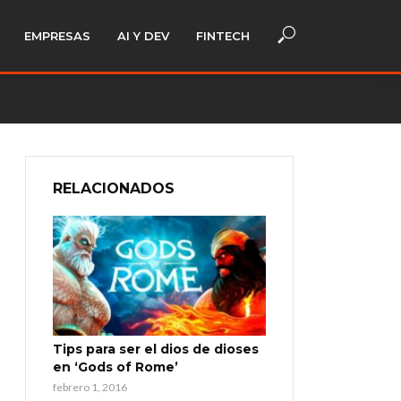
EMPRESAS
AI Y DEV
FINTECH
RELACIONADOS
Tips para ser el dios de dioses
en ‘Gods of Rome’
febrero 1, 2016