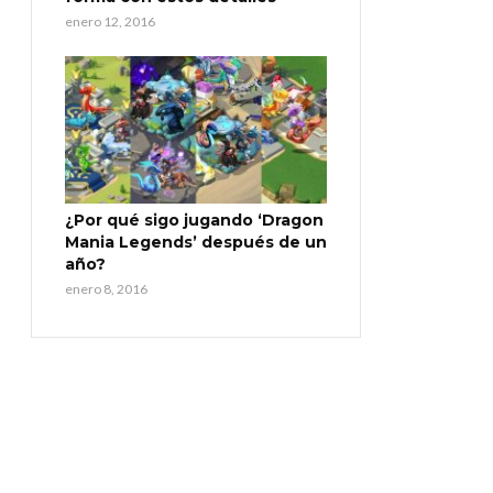
enero 12, 2016
¿Por qué sigo jugando ‘Dragon
Mania Legends’ después de un
año?
enero 8, 2016