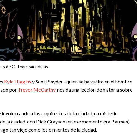
ses de Gotham sacudidas.
es
Kyle Higgins
y Scott Snyder –quien se ha vuelto en el hombre
jado por
Trevor McCarthy
, nos da una lección de historia sobre
nvolucrando a los arquitectos de la ciudad, un misterio
 de la ciudad, con Dick Grayson (en ese momento era Batman)
igo tan viejo como los cimientos de la ciudad.