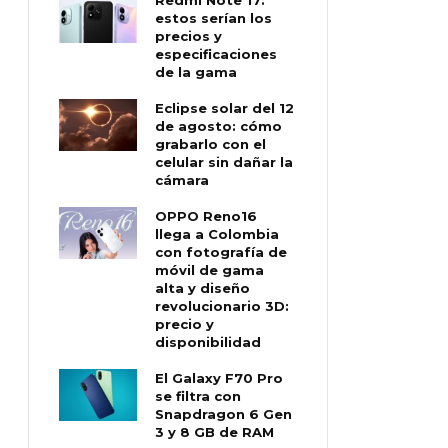
estos serían los
precios y
especificaciones
de la gama
Eclipse solar del 12
de agosto: cómo
grabarlo con el
celular sin dañar la
cámara
OPPO Reno16
llega a Colombia
con fotografía de
móvil de gama
alta y diseño
revolucionario 3D:
precio y
disponibilidad
El Galaxy F70 Pro
se filtra con
Snapdragon 6 Gen
3 y 8 GB de RAM