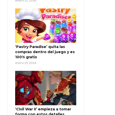
enero 15, 2016
‘Pastry Paradise’ quita las
compras dentro del juego y es
100% gratis
enero 13, 2016
‘Civil War II’ empieza a tomar
forma con estos detalles