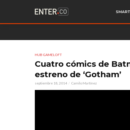
SMART
HUB GAMELOFT
Cuatro cómics de Batm
estreno de ‘Gotham’
septiembre 18, 2014
Camilo Martínez