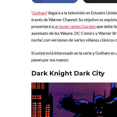
‘
Gotham
’ llegará a la televisión en Estados Unid
través de Warner Channel. Su objetivo es explot
presentará a
un joven James Gordon
que debe li
asesinato de los Wayne. DC Comics y Warner Bros
noche’, con versiones de varios villanos clásicos 
Si usted está interesado en la serie y Gotham es 
pasen por sus manos:
Dark Knight Dark City