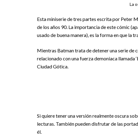
La o
Esta miniserie de tres partes escrita por Peter M
de los años 90. La importancia de este cómic (apa
usado de buena manera), es la forma en que la t
Mientras Batman trata de detener una serie de c
relacionado con una fuerza demoniaca llamada ‘
Ciudad Gótica.
Si quiere tener una versión realmente oscura sob
lecturas. También pueden disfrutar de las porta
él.