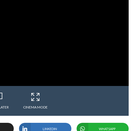
LATER
CINEMA MODE
LINKEDIN
WHATSAPP