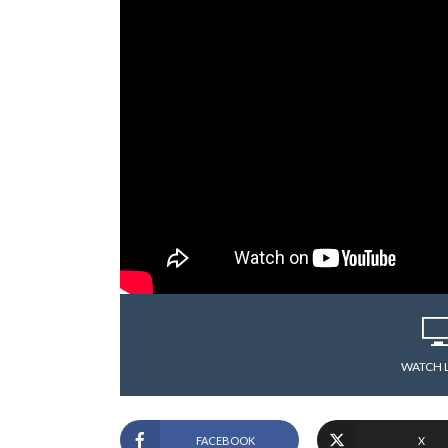
WATCH 
FACEBOOK
X