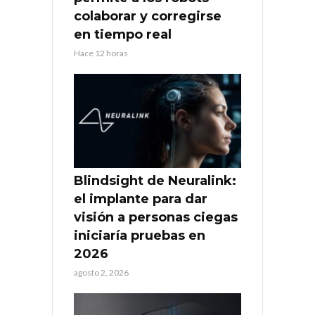
colaborar y corregirse
en tiempo real
Hace 12 horas
Blindsight de Neuralink:
el implante para dar
visión a personas ciegas
iniciaría pruebas en
2026
agosto 2, 2026