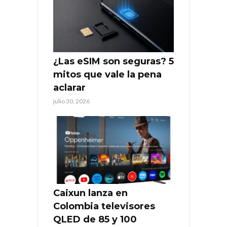
¿Las eSIM son seguras? 5
mitos que vale la pena
aclarar
julio 30, 2026
Caixun lanza en
Colombia televisores
QLED de 85 y 100