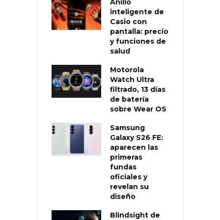
Anillo
inteligente de
Casio con
pantalla: precio
y funciones de
salud
Motorola
Watch Ultra
filtrado, 13 días
de batería
sobre Wear OS
Samsung
Galaxy S26 FE:
aparecen las
primeras
fundas
oficiales y
revelan su
diseño
Blindsight de