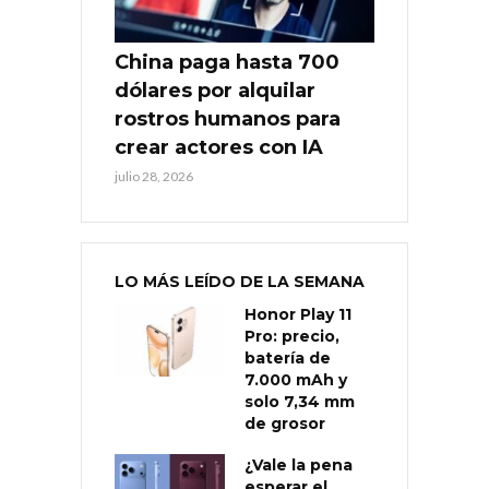
China paga hasta 700
dólares por alquilar
rostros humanos para
crear actores con IA
julio 28, 2026
LO MÁS LEÍDO DE LA SEMANA
Honor Play 11
Pro: precio,
batería de
7.000 mAh y
solo 7,34 mm
de grosor
¿Vale la pena
esperar el