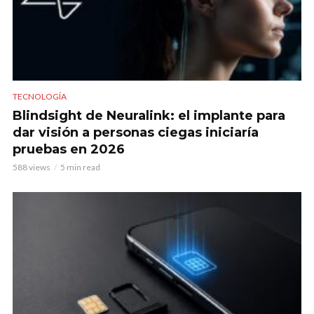
TECNOLOGÍA
Blindsight de Neuralink: el implante para
dar visión a personas ciegas iniciaría
pruebas en 2026
588 views
5 min read