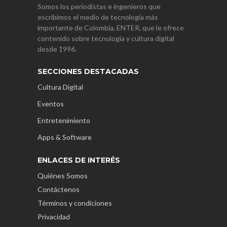
Somos los periodistas e ingenieros que
escribimos el medio de tecnología más
importante de Colombia, ENTER, que le ofrece
contenido sobre tecnología y cultura digital
desde 1996.
SECCIONES DESTACADAS
Cultura Digital
Eventos
Entretenimiento
Apps & Software
ENLACES DE INTERÉS
Quiénes Somos
Contáctenos
Términos y condiciones
Privacidad