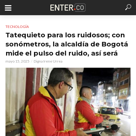
TECNOLOGÍA
Tatequieto para los ruidosos; con
sonómetros, la alcaldía de Bogotá
mide el pulso del ruido, así será
mayo 15, 2025
Digna Irene Urrea