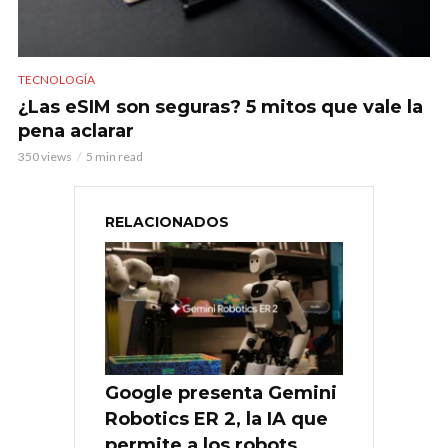
TECNOLOGÍA
¿Las eSIM son seguras? 5 mitos que vale la
pena aclarar
350 views
5 min read
RELACIONADOS
Google presenta Gemini
Robotics ER 2, la IA que
permite a los robots