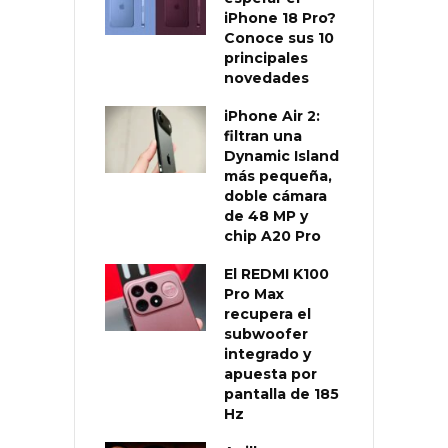
iPhone 18 Pro?
Conoce sus 10
principales
novedades
iPhone Air 2:
filtran una
Dynamic Island
más pequeña,
doble cámara
de 48 MP y
chip A20 Pro
El REDMI K100
Pro Max
recupera el
subwoofer
integrado y
apuesta por
pantalla de 185
Hz