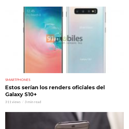
SMARTPHONES
Estos serían los renders oficiales del
Galaxy S10+
311 views
3 min read