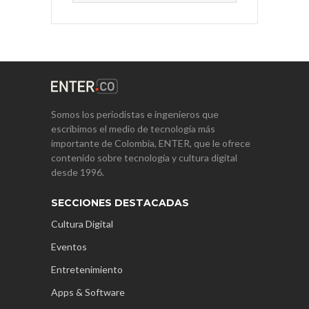
Somos los periodistas e ingenieros que
escribimos el medio de tecnología más
importante de Colombia, ENTER, que le ofrece
contenido sobre tecnología y cultura digital
desde 1996.
SECCIONES DESTACADAS
Cultura Digital
Eventos
Entretenimiento
Apps & Software