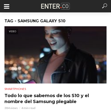
TAG - SAMSUNG GALAXY S10
VIDEO
SMARTPHONES
Todo lo que sabemos de los S10 y el
nombre del Samsung plegable
384 views
4 min read