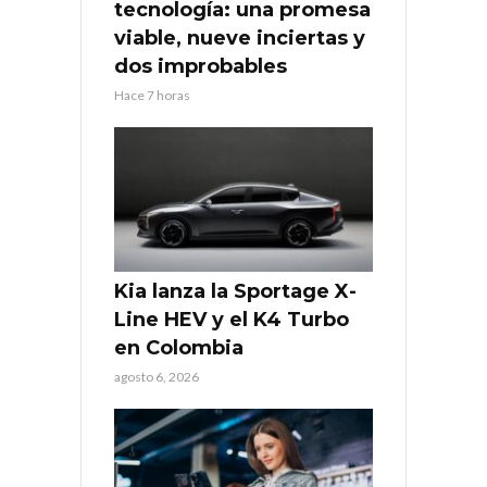
tecnología: una promesa
viable, nueve inciertas y
dos improbables
Hace 7 horas
Kia lanza la Sportage X-
Line HEV y el K4 Turbo
en Colombia
agosto 6, 2026