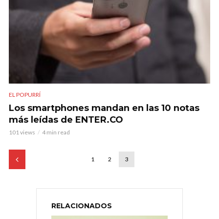
EL POPURRÍ
Los smartphones mandan en las 10 notas
más leídas de ENTER.CO
101 views
4 min read
1
2
3
RELACIONADOS