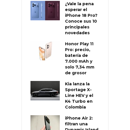
¿Vale la pena
esperar el
iPhone 18 Pro?
Conoce sus 10
principales
novedades
Honor Play 11
Pro: precio,
batería de
7.000 mAh y
solo 7,34 mm
de grosor
Kia lanza la
Sportage X-
Line HEV y el
K4 Turbo en
Colombia
iPhone Air 2:
filtran una
Dynamic Island