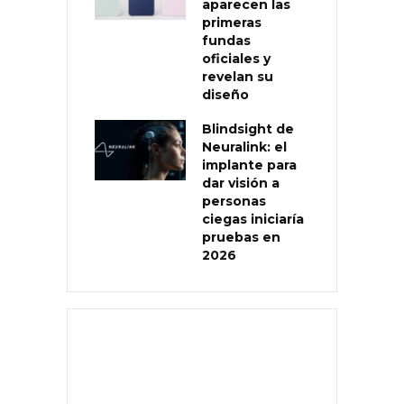
aparecen las
primeras
fundas
oficiales y
revelan su
diseño
Blindsight de
Neuralink: el
implante para
dar visión a
personas
ciegas iniciaría
pruebas en
2026