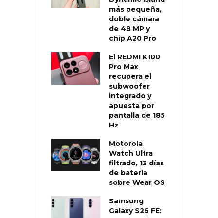
más pequeña,
doble cámara
de 48 MP y
chip A20 Pro
El REDMI K100
Pro Max
recupera el
subwoofer
integrado y
apuesta por
pantalla de 185
Hz
Motorola
Watch Ultra
filtrado, 13 días
de batería
sobre Wear OS
Samsung
Galaxy S26 FE: