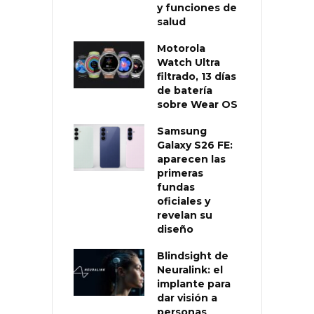
y funciones de
salud
Motorola
Watch Ultra
filtrado, 13 días
de batería
sobre Wear OS
Samsung
Galaxy S26 FE:
aparecen las
primeras
fundas
oficiales y
revelan su
diseño
Blindsight de
Neuralink: el
implante para
dar visión a
personas