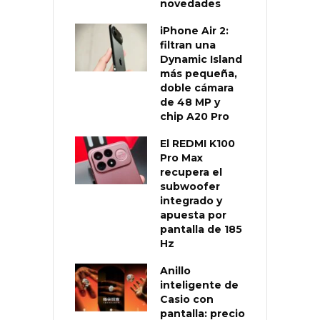
novedades
iPhone Air 2:
filtran una
Dynamic Island
más pequeña,
doble cámara
de 48 MP y
chip A20 Pro
El REDMI K100
Pro Max
recupera el
subwoofer
integrado y
apuesta por
pantalla de 185
Hz
Anillo
inteligente de
Casio con
pantalla: precio