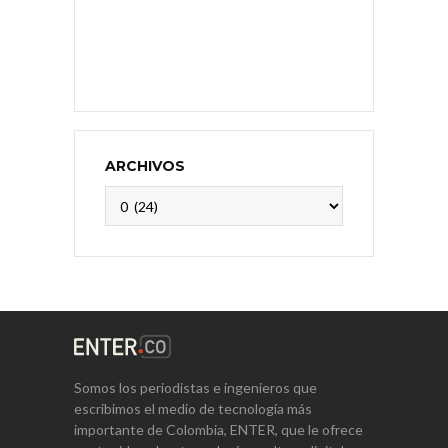
ARCHIVOS
Archivos
Somos los periodistas e ingenieros que
escribimos el medio de tecnología más
importante de Colombia, ENTER, que le ofrece