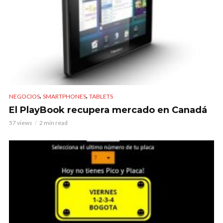
,
,
NEGOCIOS
SMARTPHONES
TABLETS
El PlayBook recupera mercado en Canadá
57 views
2 min read