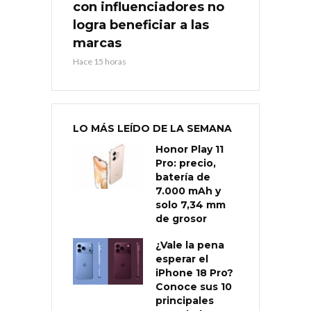
con influenciadores no
logra beneficiar a las
marcas
Hace 15 horas
LO MÁS LEÍDO DE LA SEMANA
Honor Play 11
Pro: precio,
batería de
7.000 mAh y
solo 7,34 mm
de grosor
¿Vale la pena
esperar el
iPhone 18 Pro?
Conoce sus 10
principales