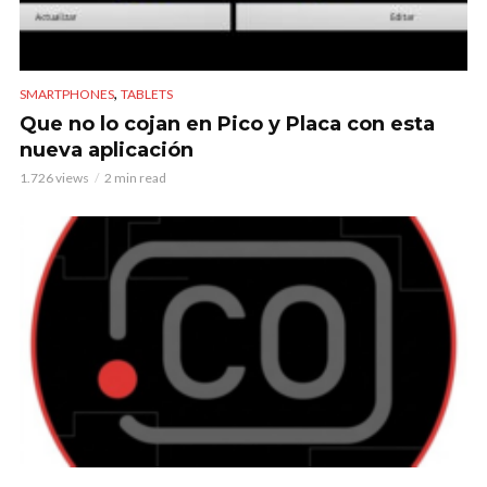
,
SMARTPHONES
TABLETS
Que no lo cojan en Pico y Placa con esta
nueva aplicación
1.726 views
2 min read