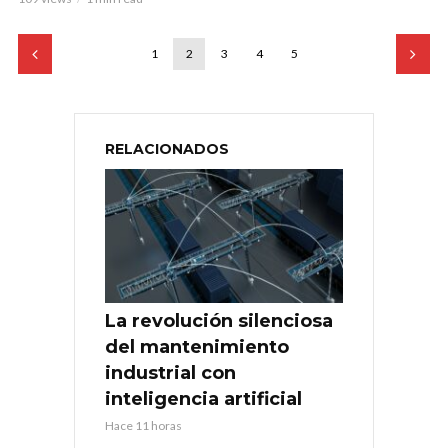
1
2
3
4
5
RELACIONADOS
La revolución silenciosa
del mantenimiento
industrial con
inteligencia artificial
Hace 11 horas