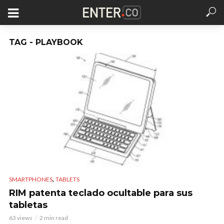
TAG - PLAYBOOK
,
SMARTPHONES
TABLETS
RIM patenta teclado ocultable para sus
tabletas
63 views
2 min read