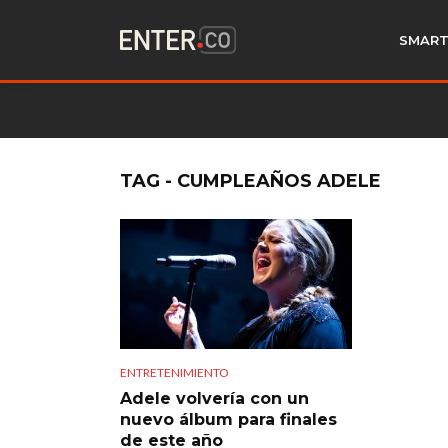
SMART
TAG - CUMPLEAÑOS ADELE
ENTRETENIMIENTO
Adele volvería con un
nuevo álbum para finales
de este año