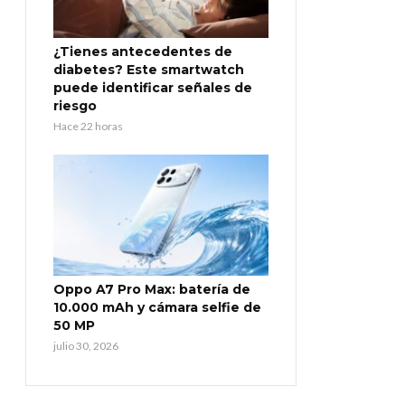
¿Tienes antecedentes de
diabetes? Este smartwatch
puede identificar señales de
riesgo
Hace 22 horas
Oppo A7 Pro Max: batería de
10.000 mAh y cámara selfie de
50 MP
julio 30, 2026