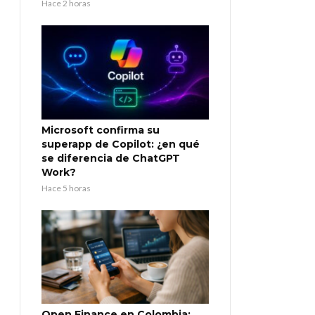
Hace 2 horas
Microsoft confirma su
superapp de Copilot: ¿en qué
se diferencia de ChatGPT
Work?
Hace 5 horas
Open Finance en Colombia: