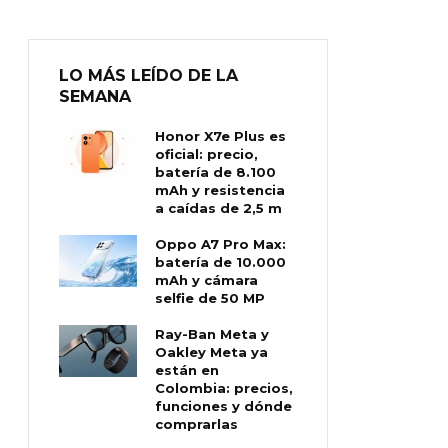
LO MÁS LEÍDO DE LA
SEMANA
Honor X7e Plus es
oficial: precio,
batería de 8.100
mAh y resistencia
a caídas de 2,5 m
Oppo A7 Pro Max:
batería de 10.000
mAh y cámara
selfie de 50 MP
Ray-Ban Meta y
Oakley Meta ya
están en
Colombia: precios,
funciones y dónde
comprarlas