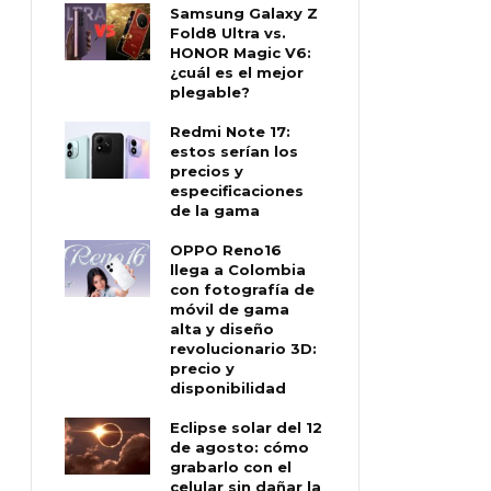
Samsung Galaxy Z
Fold8 Ultra vs.
HONOR Magic V6:
¿cuál es el mejor
plegable?
Redmi Note 17:
estos serían los
precios y
especificaciones
de la gama
OPPO Reno16
llega a Colombia
con fotografía de
móvil de gama
alta y diseño
revolucionario 3D:
precio y
disponibilidad
Eclipse solar del 12
de agosto: cómo
grabarlo con el
celular sin dañar la