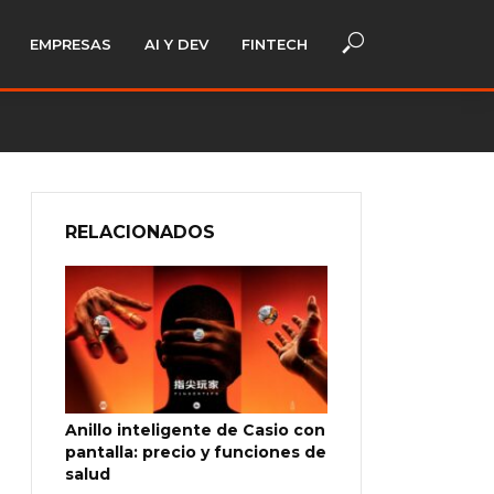
EMPRESAS
AI Y DEV
FINTECH
RELACIONADOS
Anillo inteligente de Casio con
pantalla: precio y funciones de
salud