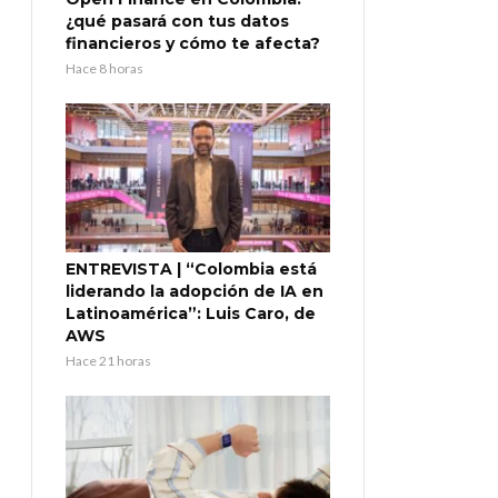
¿qué pasará con tus datos
financieros y cómo te afecta?
Hace 8 horas
ENTREVISTA | “Colombia está
liderando la adopción de IA en
Latinoamérica”: Luis Caro, de
AWS
Hace 21 horas