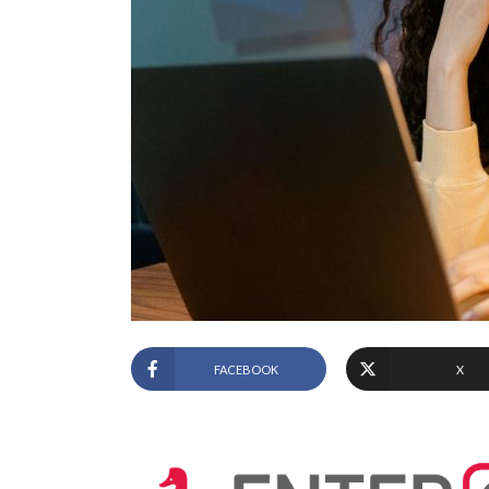
FACEBOOK
X