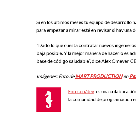
Si en los últimos meses tu equipo de desarrollo
para empezar a mirar esté en revisar si hay una
“Dado lo que cuesta contratar nuevos ingenieros
baja posible. Y la mejor manera de hacerlo es a
base de código saludable”, dice Alex Omeyer, C
Imágenes: Foto de
MART PRODUCTION
en
Pe
Enter.co/dev
es una colaboració
la comunidad de programación e