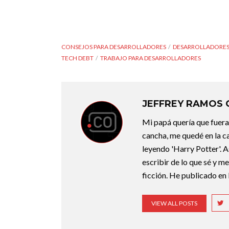
CONSEJOS PARA DESARROLLADORES
DESARROLLADORES
TECH DEBT
TRABAJO PARA DESARROLLADORES
JEFFREY RAMOS
Mi papá quería que fuera 
cancha, me quedé en la c
leyendo 'Harry Potter'. A
escribir de lo que sé y m
ficción. He publicado en 
VIEW ALL POSTS