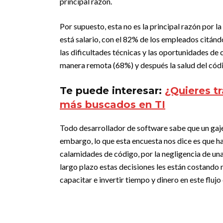
principal razón.
Por supuesto, esta no es la principal razón por la
está salario, con el 82% de los empleados citán
las dificultades técnicas y las oportunidades de 
manera remota (68%) y después la salud del cód
Te puede interesar:
¿Quieres t
más buscados en TI
Todo desarrollador de software sabe que un gaje d
embargo, lo que esta encuesta nos dice es que ha
calamidades de código, por la negligencia de un
largo plazo estas decisiones les están costando 
capacitar e invertir tiempo y dinero en este flujo