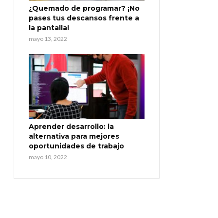
¿Quemado de programar? ¡No
pases tus descansos frente a
la pantalla!
mayo 13, 2022
Aprender desarrollo: la
alternativa para mejores
oportunidades de trabajo
mayo 10, 2022