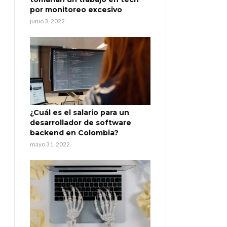
por monitoreo excesivo
junio 3, 2022
¿Cuál es el salario para un
desarrollador de software
backend en Colombia?
mayo 31, 2022