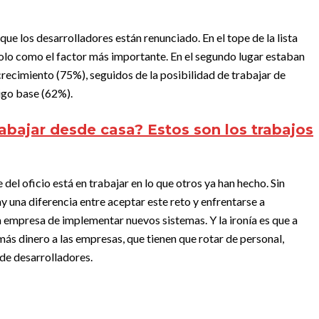
 que los desarrolladores están renunciado. En el tope de la lista
dolo como el factor más importante. En el segundo lugar estaban
crecimiento (75%), seguidos de la posibilidad de trabajar de
igo base (62%).
rabajar desde casa? Estos son los trabajos
el oficio está en trabajar en lo que otros ya han hecho. Sin
y una diferencia entre aceptar este reto y enfrentarse a
a empresa de implementar nuevos sistemas. Y la ironía es que a
más dinero a las empresas, que tienen que rotar de personal,
 de desarrolladores.