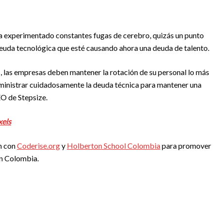
 ha experimentado constantes fugas de cerebro, quizás un punto
 deuda tecnológica que esté causando ahora una deuda de talento.
, las empresas deben mantener la rotación de su personal lo más
dministrar cuidadosamente la deuda técnica para mantener una
EO de Stepsize.
xels
n con
Coderise.org
y
Holberton School Colombia
para promover
n Colombia.