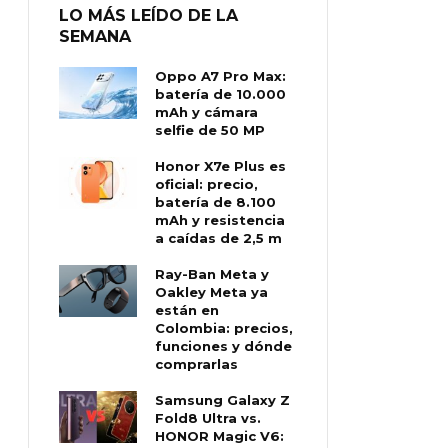
LO MÁS LEÍDO DE LA
SEMANA
Oppo A7 Pro Max:
batería de 10.000
mAh y cámara
selfie de 50 MP
Honor X7e Plus es
oficial: precio,
batería de 8.100
mAh y resistencia
a caídas de 2,5 m
Ray-Ban Meta y
Oakley Meta ya
están en
Colombia: precios,
funciones y dónde
comprarlas
Samsung Galaxy Z
Fold8 Ultra vs.
HONOR Magic V6: