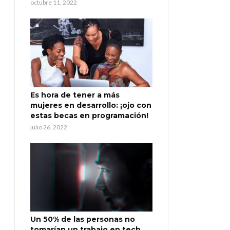
octubre 11, 2022
Es hora de tener a más
mujeres en desarrollo: ¡ojo con
estas becas en programación!
julio 26, 2022
Un 50% de las personas no
tomarían un trabajo en tech