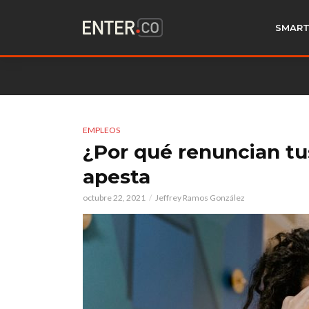
SMART
EMPLEOS
¿Por qué renuncian tu
apesta
octubre 22, 2021
Jeffrey Ramos González