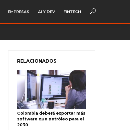
EMPRESAS
AI Y DEV
FINTECH
RELACIONADOS
Colombia deberá exportar más
software que petróleo para el
2030