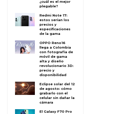
¿cuál es el mejor
plegable?
Redmi Note 17:
estos serían los
precios y
especificaciones
de la gama
OPPO Reno16
llega a Colombia
con fotografía de
móvil de gama
alta y diseño
revolucionario 3D:
precio y
disponibilidad
Eclipse solar del 12
de agosto: cómo
grabarlo con el
celular sin dañar la
cámara
El Galaxy F70 Pro