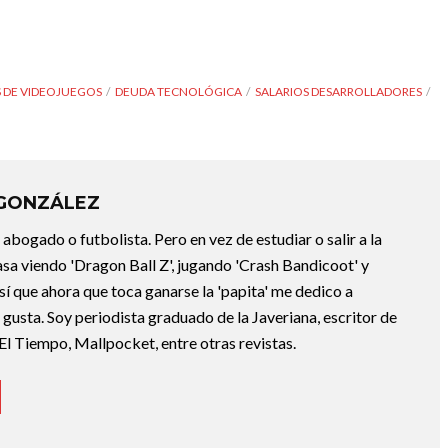
 DE VIDEOJUEGOS
DEUDA TECNOLÓGICA
SALARIOS DESARROLLADORES
 GONZÁLEZ
abogado o futbolista. Pero en vez de estudiar o salir a la
asa viendo 'Dragon Ball Z', jugando 'Crash Bandicoot' y
sí que ahora que toca ganarse la 'papita' me dedico a
e gusta. Soy periodista graduado de la Javeriana, escritor de
El Tiempo, Mallpocket, entre otras revistas.