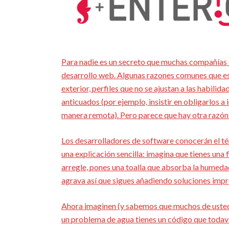
Para nadie es un secreto que muchas compañías 
desarrollo web. Algunas razones comunes que es
exterior, perfiles que no se ajustan a las habili
anticuados (por ejemplo, insistir en obligarlos a 
manera remota). Pero parece que hay otra razón 
Los desarrolladores de software conocerán el tér
una explicación sencilla: imagina que tienes una 
arregle, pones una toalla que absorba la humedad
agrava así que sigues añadiendo soluciones impr
Ahora imaginen (y sabemos que muchos de ustede
un problema de agua tienes un código que todav