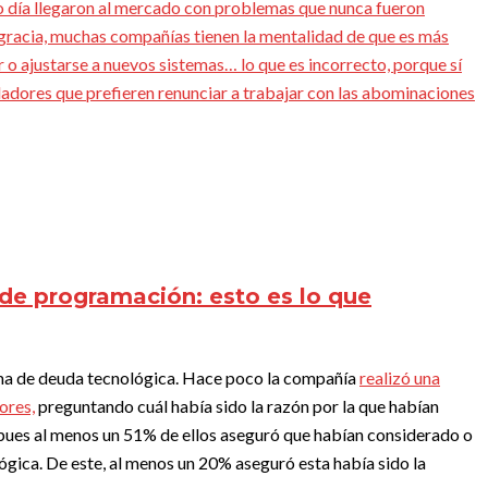
 día llegaron al mercado con problemas que nunca fueron
esgracia, muchas compañías tienen la mentalidad de que es más
o ajustarse a nuevos sistemas… lo que es incorrecto, porque sí
lladores que prefieren renunciar a trabajar con las abominaciones
de programación: esto es lo que
tema de deuda tecnológica. Hace poco la compañía
realizó una
ores,
preguntando cuál había sido la razón por la que habían
, pues al menos un 51% de ellos aseguró que habían considerado o
gica. De este, al menos un 20% aseguró esta había sido la