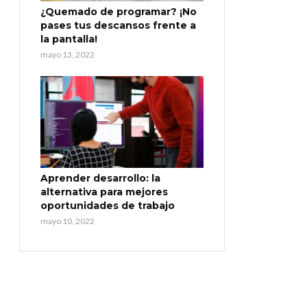
¿Quemado de programar? ¡No
pases tus descansos frente a
la pantalla!
mayo 13, 2022
Aprender desarrollo: la
alternativa para mejores
oportunidades de trabajo
mayo 10, 2022