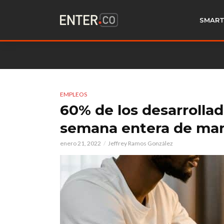
SMART
EMPLEOS
60% de los desarrollad
semana entera de ma
enero 21, 2022
Jeffrey Ramos González