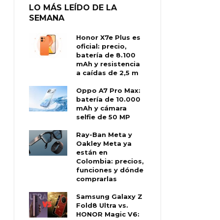
LO MÁS LEÍDO DE LA
SEMANA
Honor X7e Plus es
oficial: precio,
batería de 8.100
mAh y resistencia
a caídas de 2,5 m
Oppo A7 Pro Max:
batería de 10.000
mAh y cámara
selfie de 50 MP
Ray-Ban Meta y
Oakley Meta ya
están en
Colombia: precios,
funciones y dónde
comprarlas
Samsung Galaxy Z
Fold8 Ultra vs.
HONOR Magic V6: