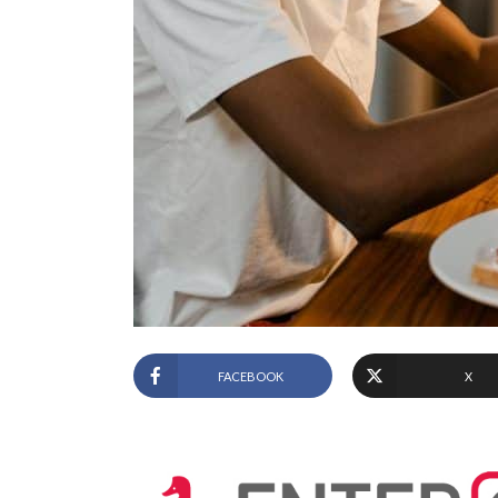
FACEBOOK
X