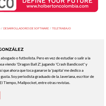
S
DESARROLLADORES DE SOFTWARE
TELETRABAJO
 GONZÁLEZ
abogado o futbolista. Pero en vez de estudiar o salir a la
asa viendo 'Dragon Ball Z', jugando 'Crash Bandicoot' y
sí que ahora que toca ganarse la 'papita' me dedico a
e gusta. Soy periodista graduado de la Javeriana, escritor de
El Tiempo, Mallpocket, entre otras revistas.