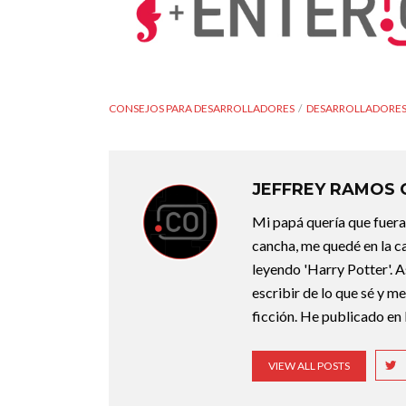
CONSEJOS PARA DESARROLLADORES
DESARROLLADORE
JEFFREY RAMOS
Mi papá quería que fuera 
cancha, me quedé en la c
leyendo 'Harry Potter'. A
escribir de lo que sé y m
ficción. He publicado en 
VIEW ALL POSTS