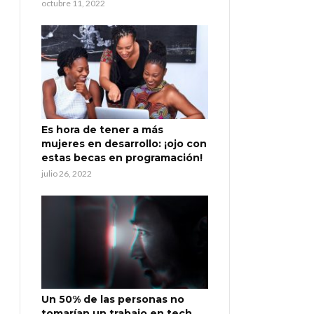
octubre 11, 2022
Es hora de tener a más
mujeres en desarrollo: ¡ojo con
estas becas en programación!
julio 26, 2022
Un 50% de las personas no
tomarían un trabajo en tech