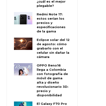
¿cuál es el mejor
plegable?
Redmi Note 17:
estos serían los
precios y
especificaciones
de la gama
Eclipse solar del 12
de agosto: cómo
grabarlo con el
celular sin dañar la
cámara
OPPO Reno16
llega a Colombia
con fotografía de
móvil de gama
alta y diseño
revolucionario 3D:
precio y
disponibilidad
El Galaxy F70 Pro