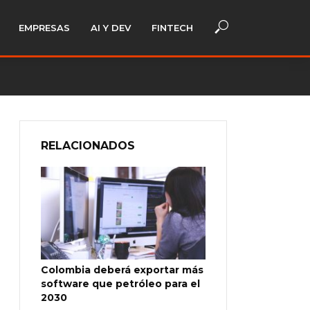
EMPRESAS
AI Y DEV
FINTECH
RELACIONADOS
Colombia deberá exportar más
software que petróleo para el
2030