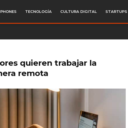
PHONES
TECNOLOGÍA
CULTURA DIGITAL
STARTUPS
ores quieren trabajar la
nera remota