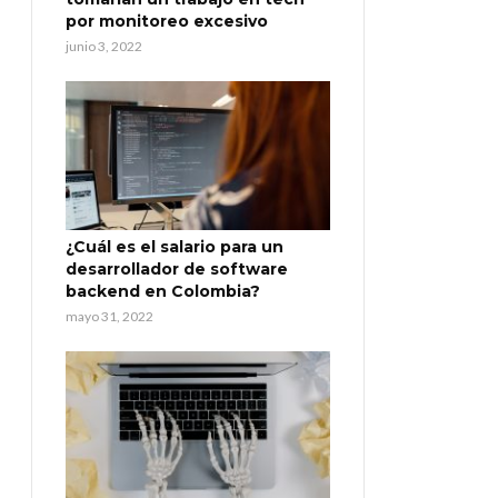
por monitoreo excesivo
junio 3, 2022
¿Cuál es el salario para un
desarrollador de software
backend en Colombia?
mayo 31, 2022