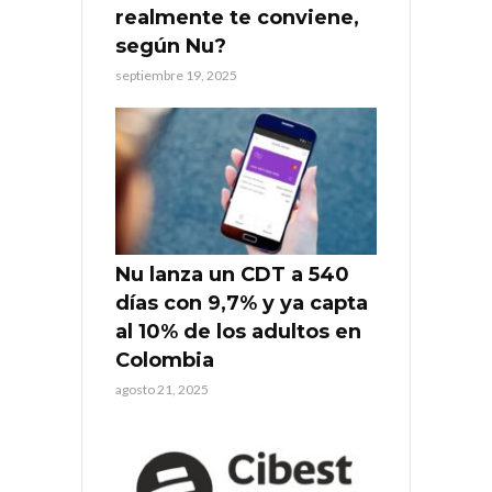
realmente te conviene,
según Nu?
septiembre 19, 2025
Nu lanza un CDT a 540
días con 9,7% y ya capta
al 10% de los adultos en
Colombia
agosto 21, 2025