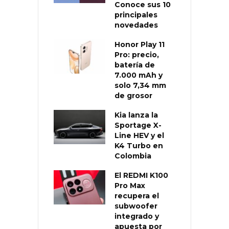
Conoce sus 10
principales
novedades
Honor Play 11
Pro: precio,
batería de
7.000 mAh y
solo 7,34 mm
de grosor
Kia lanza la
Sportage X-
Line HEV y el
K4 Turbo en
Colombia
El REDMI K100
Pro Max
recupera el
subwoofer
integrado y
apuesta por