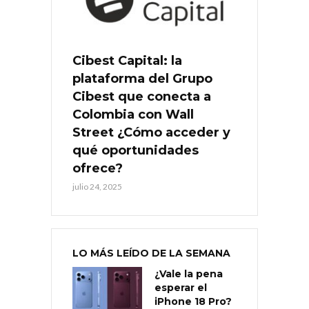
Cibest Capital: la
plataforma del Grupo
Cibest que conecta a
Colombia con Wall
Street ¿Cómo acceder y
qué oportunidades
ofrece?
julio 24, 2025
LO MÁS LEÍDO DE LA SEMANA
¿Vale la pena
esperar el
iPhone 18 Pro?