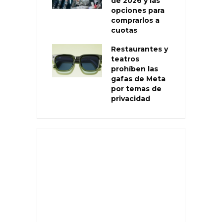
de 2026 y las
opciones para
comprarlos a
cuotas
Restaurantes y
teatros
prohíben las
gafas de Meta
por temas de
privacidad