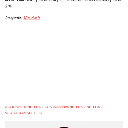
2 %.
Imágenes:
Unsplash
ACCIONES DE NETFLIX
CONTRASEÑAS NETFLIX
NETFLIX
SUSCRIPTORES NETFLIX