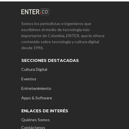
Somos los periodistas e ingenieros que
escribimos el medio de tecnología más
importante de Colombia, ENTER, que le ofrece
contenido sobre tecnología y cultura digital
desde 1996.
SECCIONES DESTACADAS
Cultura Digital
Eventos
Entretenimiento
Apps & Software
ENLACES DE INTERÉS
Quiénes Somos
Contáctenos