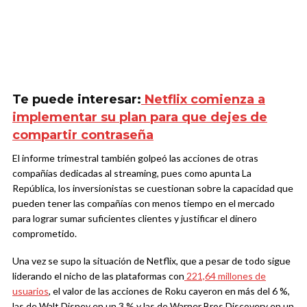
Te puede interesar:
Netflix comienza a
implementar su plan para que dejes de
compartir contraseña
El informe trimestral también golpeó las acciones de otras
compañías dedicadas al streaming, pues como apunta La
República, los inversionistas se cuestionan sobre la capacidad que
pueden tener las compañías con menos tiempo en el mercado
para lograr sumar suficientes clientes y justificar el dinero
comprometido.
Una vez se supo la situación de Netflix, que a pesar de todo sigue
liderando el nicho de las plataformas con
221,64 millones de
usuarios
, el valor de las acciones de Roku cayeron en más del 6 %,
las de Walt Disney en un 3 % y las de Warner Bros Discovery en un