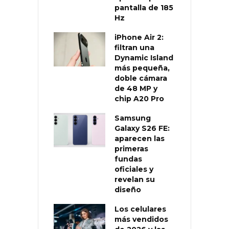
pantalla de 185
Hz
iPhone Air 2:
filtran una
Dynamic Island
más pequeña,
doble cámara
de 48 MP y
chip A20 Pro
Samsung
Galaxy S26 FE:
aparecen las
primeras
fundas
oficiales y
revelan su
diseño
Los celulares
más vendidos