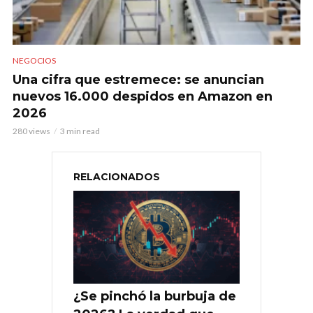
NEGOCIOS
Una cifra que estremece: se anuncian
nuevos 16.000 despidos en Amazon en
2026
280 views
3 min read
RELACIONADOS
¿Se pinchó la burbuja de