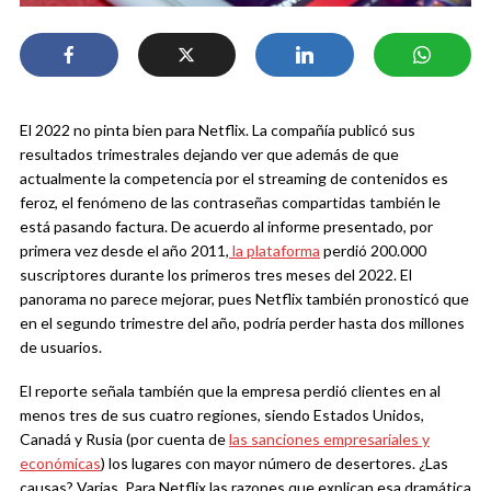
El 2022 no pinta bien para Netflix. La compañía publicó sus
resultados trimestrales dejando ver que además de que
actualmente la competencia por el streaming de contenidos es
feroz, el fenómeno de las contraseñas compartidas también le
está pasando factura. De acuerdo al informe presentado, por
primera vez desde el año 2011,
la plataforma
perdió 200.000
suscriptores durante los primeros tres meses del 2022. El
panorama no parece mejorar, pues Netflix también pronosticó que
en el segundo trimestre del año, podría perder hasta dos millones
de usuarios.
El reporte señala también que la empresa perdió clientes en al
menos tres de sus cuatro regiones, siendo Estados Unidos,
Canadá y Rusia (por cuenta de
las sanciones empresariales y
económicas
) los lugares con mayor número de desertores. ¿Las
causas? Varias. Para Netflix las razones que explican esa dramática