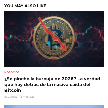
YOU MAY ALSO LIKE
NEGOCIOS
¿Se pinchó la burbuja de 2026? La verdad
que hay detrás de la masiva caída del
Bitcoin
530 views
3 min read