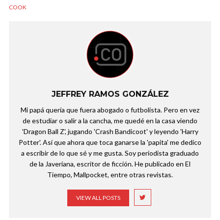
COOK
JEFFREY RAMOS GONZÁLEZ
Mi papá quería que fuera abogado o futbolista. Pero en vez
de estudiar o salir a la cancha, me quedé en la casa viendo
'Dragon Ball Z', jugando 'Crash Bandicoot' y leyendo 'Harry
Potter'. Así que ahora que toca ganarse la 'papita' me dedico
a escribir de lo que sé y me gusta. Soy periodista graduado
de la Javeriana, escritor de ficción. He publicado en El
Tiempo, Mallpocket, entre otras revistas.
VIEW ALL POSTS