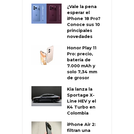
¿Vale la pena
esperar el
iPhone 18 Pro?
Conoce sus 10
principales
novedades
Honor Play 11
Pro: precio,
batería de
7.000 mAh y
solo 7,34 mm
de grosor
Kia lanza la
Sportage X-
Line HEV y el
K4 Turbo en
Colombia
iPhone Air 2:
filtran una