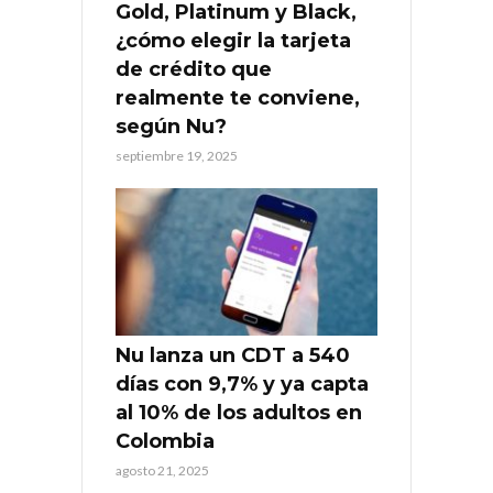
Gold, Platinum y Black,
¿cómo elegir la tarjeta
de crédito que
realmente te conviene,
según Nu?
septiembre 19, 2025
Nu lanza un CDT a 540
días con 9,7% y ya capta
al 10% de los adultos en
Colombia
agosto 21, 2025