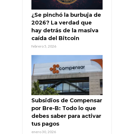
¿Se pinchó la burbuja de
2026? La verdad que
hay detrás de la masiva
caída del Bitcoin
febrero 5, 2026
Subsidios de Compensar
por Bre-B: Todo lo que
debes saber para activar
tus pagos
enero 30, 2026