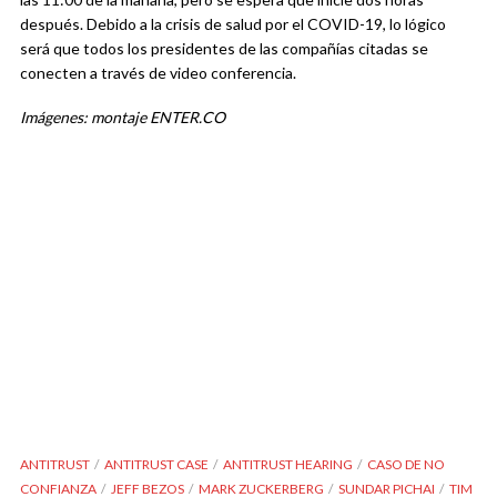
después. Debido a la crisis de salud por el COVID-19, lo lógico
será que todos los presidentes de las compañías citadas se
conecten a través de video conferencia.
Imágenes: montaje ENTER.CO
ANTITRUST
ANTITRUST CASE
ANTITRUST HEARING
CASO DE NO
CONFIANZA
JEFF BEZOS
MARK ZUCKERBERG
SUNDAR PICHAI
TIM