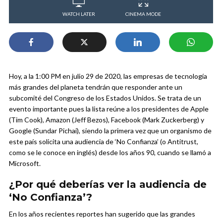
WATCH LATER
CINEMA MODE
Hoy, a la 1:00 PM en julio 29 de 2020, las empresas de tecnología
más grandes del planeta tendrán que responder ante un
subcomité del Congreso de los Estados Unidos. Se trata de un
evento importante pues la lista reúne a los presidentes de Apple
(Tim Cook), Amazon (Jeff Bezos), Facebook (Mark Zuckerberg) y
Google (Sundar Pichai), siendo la primera vez que un organismo de
este país solicita una audiencia de ‘No Confianza’ (o Antitrust,
como se le conoce en inglés) desde los años 90, cuando se llamó a
Microsoft.
¿Por qué deberías ver la audiencia de
‘No Confianza’?
En los años recientes reportes han sugerido que las grandes