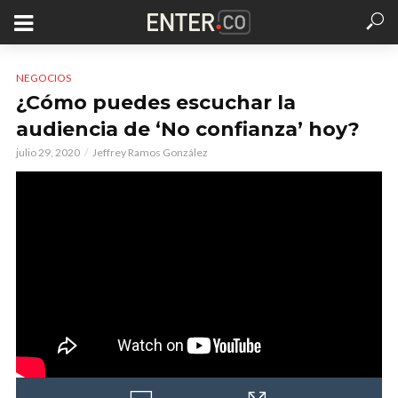
NEGOCIOS
¿Cómo puedes escuchar la
audiencia de ‘No confianza’ hoy?
julio 29, 2020
Jeffrey Ramos González