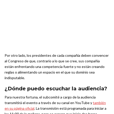
Por otro lado, los presidentes de cada compañía deben convencer
al Congreso de que, contrario a lo que se cree, sus compañía
están enfrentando una competencia fuerte y no están creando
reglas o alimentando un espacio en el que su dominio sea
indisputable.
¿Dónde puedo escuchar la audiencia?
Para nuestra fortuna, el subcomité a cargo de la audiencia
transmitirá el evento a través de su canal en YouTube y
también
en su página oficial
. La transmisión está programada para iniciar a
las 11:00 de la mañana, pero se espera que inicie dos horas