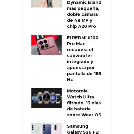
Dynamic Island
más pequeña,
doble cámara
de 48 MP y
chip A20 Pro
El REDMI K100
Pro Max
recupera el
subwoofer
integrado y
apuesta por
pantalla de 185
Hz
Motorola
Watch Ultra
filtrado, 13 días
de batería
sobre Wear OS
Samsung
Galaxy S26 FE: