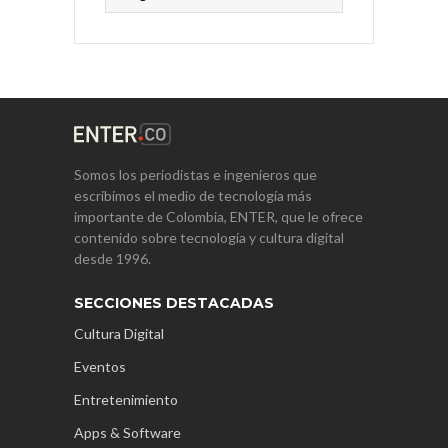
Somos los periodistas e ingenieros que
escribimos el medio de tecnología más
importante de Colombia, ENTER, que le ofrece
contenido sobre tecnología y cultura digital
desde 1996.
SECCIONES DESTACADAS
Cultura Digital
Eventos
Entretenimiento
Apps & Software