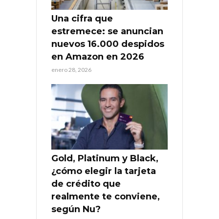
Una cifra que
estremece: se anuncian
nuevos 16.000 despidos
en Amazon en 2026
enero 28, 2026
Gold, Platinum y Black,
¿cómo elegir la tarjeta
de crédito que
realmente te conviene,
según Nu?