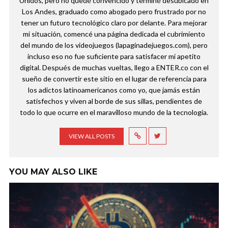
Unidos, pero no quedé convencido y terminé desubicado en
Los Andes, graduado como abogado pero frustrado por no
tener un futuro tecnológico claro por delante. Para mejorar
mi situación, comencé una página dedicada el cubrimiento
del mundo de los videojuegos (lapaginadejuegos.com), pero
incluso eso no fue suficiente para satisfacer mi apetito
digital. Después de muchas vueltas, llego a ENTER.co con el
sueño de convertir este sitio en el lugar de referencia para
los adictos latinoamericanos como yo, que jamás están
satisfechos y viven al borde de sus sillas, pendientes de
todo lo que ocurre en el maravilloso mundo de la tecnología.
VIEW ALL POSTS
YOU MAY ALSO LIKE