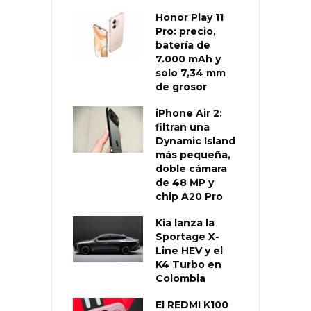
Honor Play 11
Pro: precio,
batería de
7.000 mAh y
solo 7,34 mm
de grosor
iPhone Air 2:
filtran una
Dynamic Island
más pequeña,
doble cámara
de 48 MP y
chip A20 Pro
Kia lanza la
Sportage X-
Line HEV y el
K4 Turbo en
Colombia
El REDMI K100