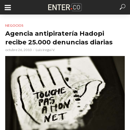
NEGOCIOS
Agencia antipiratería Hadopi
recibe 25.000 denuncias diarias
octubre 26, 2010
Luis Iregui V.