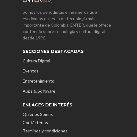
Somos los periodistas e ingenieros que
escribimos el medio de tecnología más
importante de Colombia, ENTER, que le ofrece
contenido sobre tecnología y cultura digital
desde 1996.
SECCIONES DESTACADAS
Cultura Digital
Eventos
Entretenimiento
Apps & Software
ENLACES DE INTERÉS
Quiénes Somos
Contáctenos
Términos y condiciones