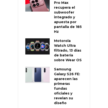
Pro Max
recupera el
subwoofer
integrado y
apuesta por
pantalla de 185
Hz
Motorola
Watch Ultra
filtrado, 13 días
de batería
sobre Wear OS
Samsung
Galaxy S26 FE:
aparecen las
primeras
fundas
oficiales y
revelan su
diseño