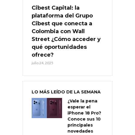
Cibest Capital: la
plataforma del Grupo
Cibest que conecta a
Colombia con Wall
Street ¿Cómo acceder y
qué oportunidades
ofrece?
julio 24, 2025
LO MÁS LEÍDO DE LA SEMANA
¿Vale la pena
esperar el
iPhone 18 Pro?
Conoce sus 10
principales
novedades