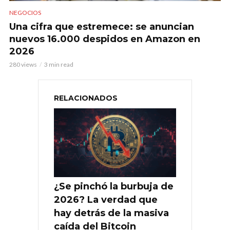
NEGOCIOS
Una cifra que estremece: se anuncian
nuevos 16.000 despidos en Amazon en
2026
280 views
3 min read
RELACIONADOS
¿Se pinchó la burbuja de
2026? La verdad que
hay detrás de la masiva
caída del Bitcoin