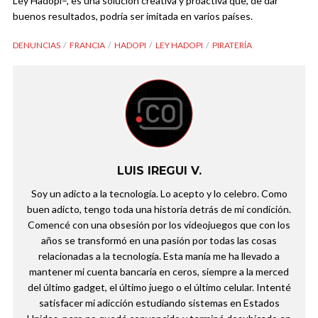
Ley Hadopi–, es una solución creativa y proactiva que, de dar
buenos resultados, podría ser imitada en varios países.
DENUNCIAS
FRANCIA
HADOPI
LEY HADOPI
PIRATERÍA
LUIS IREGUI V.
Soy un adicto a la tecnología. Lo acepto y lo celebro. Como
buen adicto, tengo toda una historia detrás de mi condición.
Comencé con una obsesión por los videojuegos que con los
años se transformó en una pasión por todas las cosas
relacionadas a la tecnología. Esta manía me ha llevado a
mantener mi cuenta bancaria en ceros, siempre a la merced
del último gadget, el último juego o el último celular. Intenté
satisfacer mi adicción estudiando sistemas en Estados