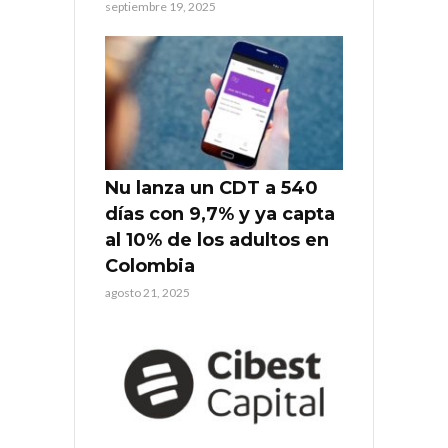
septiembre 19, 2025
Nu lanza un CDT a 540
días con 9,7% y ya capta
al 10% de los adultos en
Colombia
agosto 21, 2025