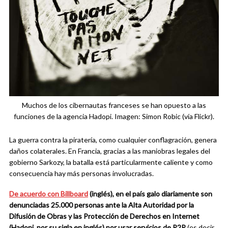
Muchos de los cibernautas franceses se han opuesto a las
funciones de la agencia Hadopi. Imagen: Simon Robic (vía Flickr).
La guerra contra la piratería, como cualquier conflagración, genera
daños colaterales. En Francia, gracias a las maniobras legales del
gobierno Sarkozy, la batalla está particularmente caliente y como
consecuencia hay más personas involucradas.
De acuerdo con Billboard
(inglés), en el país galo diariamente son
denunciadas 25.000 personas ante la Alta Autoridad por la
Difusión de Obras y las Protección de Derechos en Internet
(Hadopi, por su sigla en inglés) por usar servicios de P2P
(es decir,