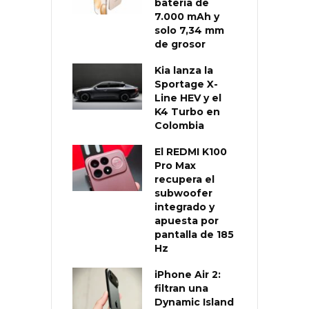
batería de
7.000 mAh y
solo 7,34 mm
de grosor
Kia lanza la
Sportage X-
Line HEV y el
K4 Turbo en
Colombia
El REDMI K100
Pro Max
recupera el
subwoofer
integrado y
apuesta por
pantalla de 185
Hz
iPhone Air 2:
filtran una
Dynamic Island