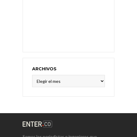
ARCHIVOS
Archivos
Somos los periodistas e ingenieros que