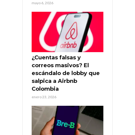
mayo 6, 2026
¿Cuentas falsas y
correos masivos? El
escándalo de lobby que
salpica a Airbnb
Colombia
enero 23, 2026