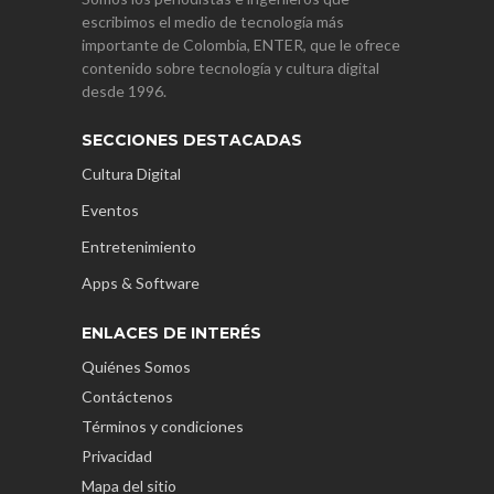
escribimos el medio de tecnología más
importante de Colombia, ENTER, que le ofrece
contenido sobre tecnología y cultura digital
desde 1996.
SECCIONES DESTACADAS
Cultura Digital
Eventos
Entretenimiento
Apps & Software
ENLACES DE INTERÉS
Quiénes Somos
Contáctenos
Términos y condiciones
Privacidad
Mapa del sitio