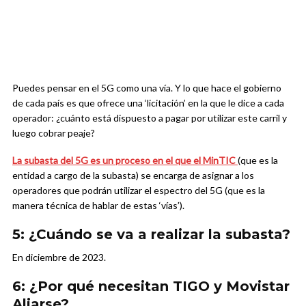
Puedes pensar en el 5G como una vía. Y lo que hace el gobierno
de cada país es que ofrece una ‘licitación’ en la que le dice a cada
operador: ¿cuánto está dispuesto a pagar por utilizar este carril y
luego cobrar peaje?
La subasta del 5G es un proceso en el que el MinTIC
(que es la
entidad a cargo de la subasta) se encarga de asignar a los
operadores que podrán utilizar el espectro del 5G (que es la
manera técnica de hablar de estas ‘vías’).
5: ¿Cuándo se va a realizar la subasta?
En diciembre de 2023.
6: ¿Por qué necesitan TIGO y Movistar
Aliarse?