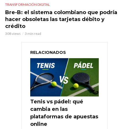
TRANSFORMACIÓN DIGITAL
Bre-B: el sistema colombiano que podría
hacer obsoletas las tarjetas débito y
crédito
308 views
3 min read
RELACIONADOS
Tenis vs pádel: qué
cambia en las
plataformas de apuestas
online