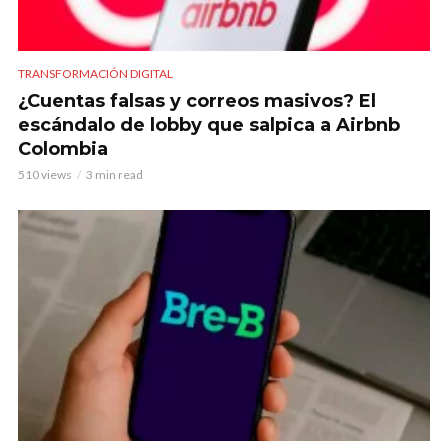
TRANSFORMACIÓN DIGITAL
¿Cuentas falsas y correos masivos? El
escándalo de lobby que salpica a Airbnb
Colombia
510 views
3 min read