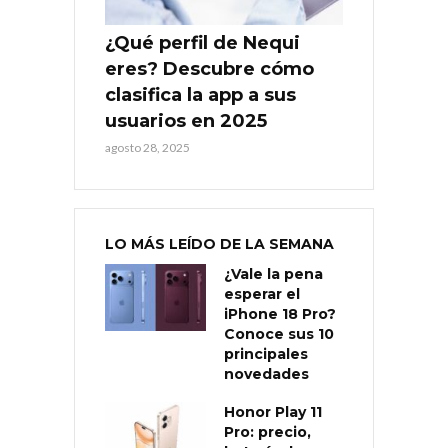
¿Qué perfil de Nequi
eres? Descubre cómo
clasifica la app a sus
usuarios en 2025
agosto 28, 2025
LO MÁS LEÍDO DE LA SEMANA
¿Vale la pena
esperar el
iPhone 18 Pro?
Conoce sus 10
principales
novedades
Honor Play 11
Pro: precio,