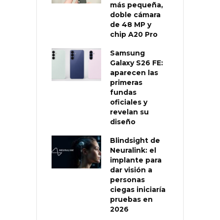
más pequeña,
doble cámara
de 48 MP y
chip A20 Pro
Samsung
Galaxy S26 FE:
aparecen las
primeras
fundas
oficiales y
revelan su
diseño
Blindsight de
Neuralink: el
implante para
dar visión a
personas
ciegas iniciaría
pruebas en
2026