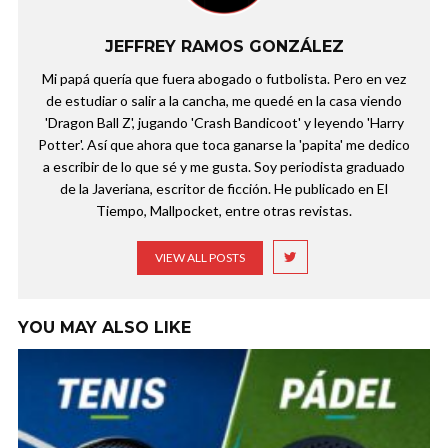
JEFFREY RAMOS GONZÁLEZ
Mi papá quería que fuera abogado o futbolista. Pero en vez
de estudiar o salir a la cancha, me quedé en la casa viendo
'Dragon Ball Z', jugando 'Crash Bandicoot' y leyendo 'Harry
Potter'. Así que ahora que toca ganarse la 'papita' me dedico
a escribir de lo que sé y me gusta. Soy periodista graduado
de la Javeriana, escritor de ficción. He publicado en El
Tiempo, Mallpocket, entre otras revistas.
VIEW ALL POSTS
YOU MAY ALSO LIKE