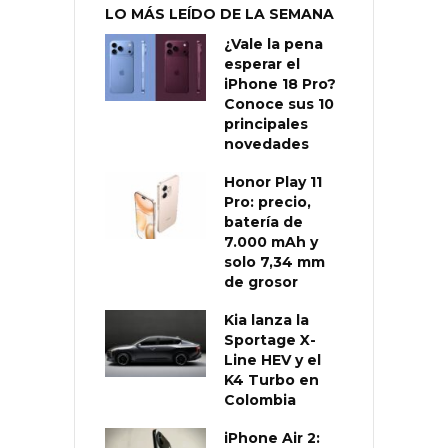
LO MÁS LEÍDO DE LA SEMANA
¿Vale la pena
esperar el
iPhone 18 Pro?
Conoce sus 10
principales
novedades
Honor Play 11
Pro: precio,
batería de
7.000 mAh y
solo 7,34 mm
de grosor
Kia lanza la
Sportage X-
Line HEV y el
K4 Turbo en
Colombia
iPhone Air 2: