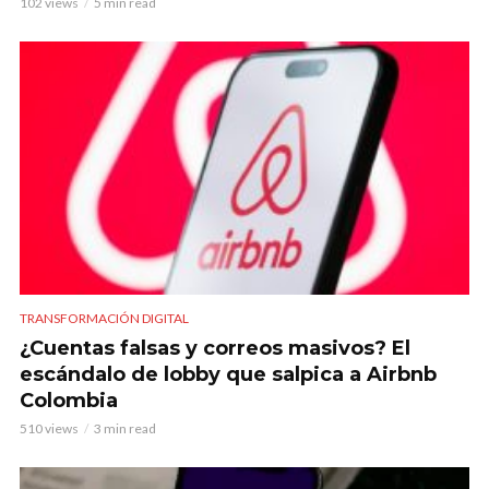
102 views
5 min read
TRANSFORMACIÓN DIGITAL
¿Cuentas falsas y correos masivos? El
escándalo de lobby que salpica a Airbnb
Colombia
510 views
3 min read