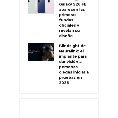
Galaxy S26 FE:
aparecen las
primeras
fundas
oficiales y
revelan su
diseño
Blindsight de
Neuralink: el
implante para
dar visión a
personas
ciegas iniciaría
pruebas en
2026