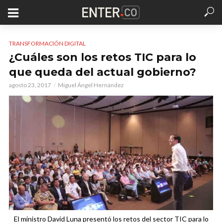
TRANSFORMACIÓN DIGITAL
¿Cuáles son los retos TIC para lo
que queda del actual gobierno?
agosto 23, 2017
Miguel Ángel Hernández
El ministro David Luna presentó los retos del sector TIC para lo