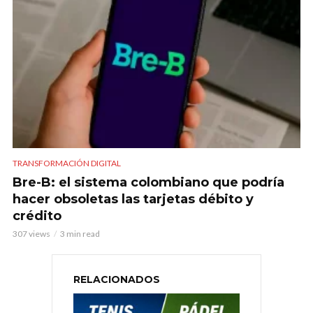
TRANSFORMACIÓN DIGITAL
Bre-B: el sistema colombiano que podría
hacer obsoletas las tarjetas débito y
crédito
307 views
3 min read
RELACIONADOS