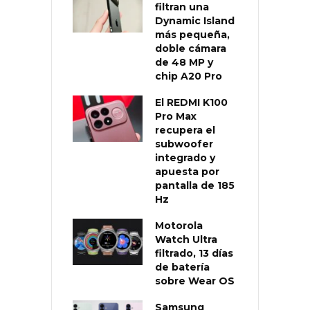
filtran una
Dynamic Island
más pequeña,
doble cámara
de 48 MP y
chip A20 Pro
El REDMI K100
Pro Max
recupera el
subwoofer
integrado y
apuesta por
pantalla de 185
Hz
Motorola
Watch Ultra
filtrado, 13 días
de batería
sobre Wear OS
Samsung