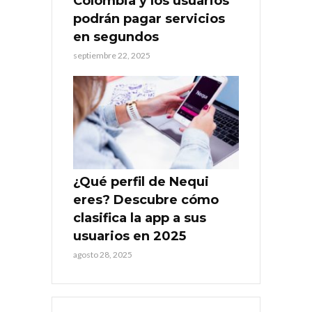
Colombia y los usuarios
podrán pagar servicios
en segundos
septiembre 22, 2025
¿Qué perfil de Nequi
eres? Descubre cómo
clasifica la app a sus
usuarios en 2025
agosto 28, 2025