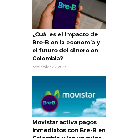
¿Cuál es el impacto de
Bre-B en la economía y
el futuro del dinero en
Colombia?
septiembre 29, 2025
Movistar activa pagos
inmediatos con Bre-B en