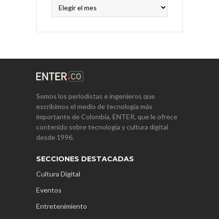
Archivos
Somos los periodistas e ingenieros que
escribimos el medio de tecnología más
importante de Colombia, ENTER, que le ofrece
contenido sobre tecnología y cultura digital
desde 1996.
SECCIONES DESTACADAS
Cultura Digital
Eventos
Entretenimiento