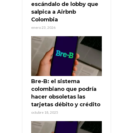
escándalo de lobby que
salpica a Airbnb
Colombia
enero 23, 2026
Bre-B: el sistema
colombiano que podría
hacer obsoletas las
tarjetas débito y crédito
octubre 18, 2025