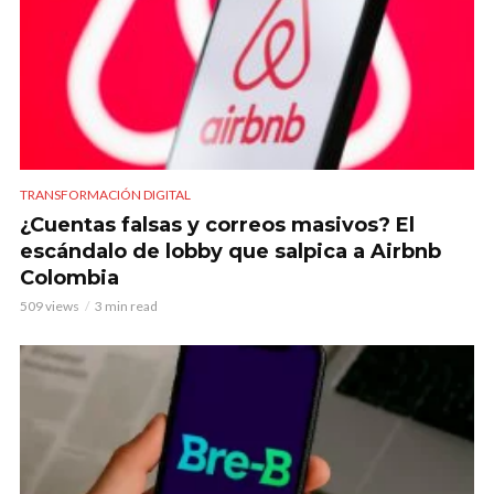
TRANSFORMACIÓN DIGITAL
¿Cuentas falsas y correos masivos? El
escándalo de lobby que salpica a Airbnb
Colombia
509 views
3 min read