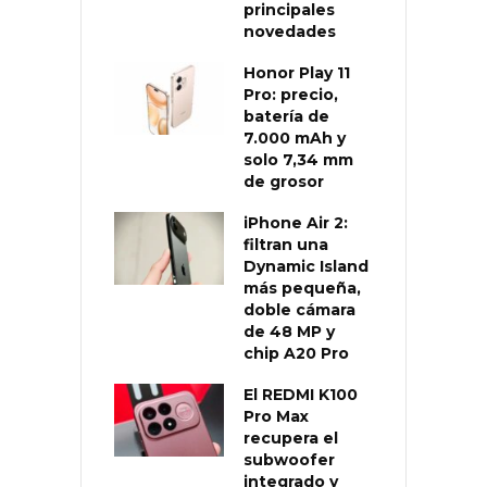
principales
novedades
Honor Play 11
Pro: precio,
batería de
7.000 mAh y
solo 7,34 mm
de grosor
iPhone Air 2:
filtran una
Dynamic Island
más pequeña,
doble cámara
de 48 MP y
chip A20 Pro
El REDMI K100
Pro Max
recupera el
subwoofer
integrado y