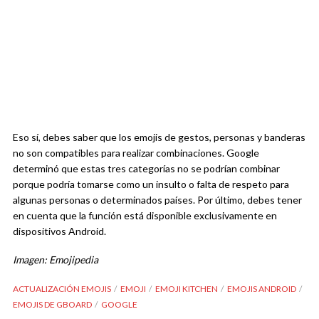
Eso sí, debes saber que los emojis de gestos, personas y banderas
no son compatibles para realizar combinaciones. Google
determinó que estas tres categorías no se podrían combinar
porque podría tomarse como un insulto o falta de respeto para
algunas personas o determinados países. Por último, debes tener
en cuenta que la función está disponible exclusivamente en
dispositivos Android.
Imagen: Emojipedia
ACTUALIZACIÓN EMOJIS
EMOJI
EMOJI KITCHEN
EMOJIS ANDROID
EMOJIS DE GBOARD
GOOGLE