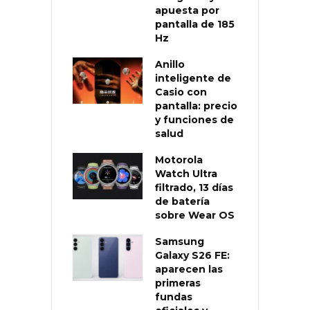
apuesta por
pantalla de 185
Hz
Anillo
inteligente de
Casio con
pantalla: precio
y funciones de
salud
Motorola
Watch Ultra
filtrado, 13 días
de batería
sobre Wear OS
Samsung
Galaxy S26 FE:
aparecen las
primeras
fundas