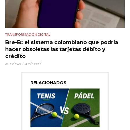
TRANSFORMACIÓN DIGITAL
Bre-B: el sistema colombiano que podría
hacer obsoletas las tarjetas débito y
crédito
307 views
3 min read
RELACIONADOS