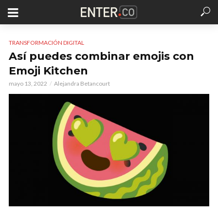
TRANSFORMACIÓN DIGITAL
Así puedes combinar emojis con
Emoji Kitchen
mayo 13, 2022
Alejandra Betancourt