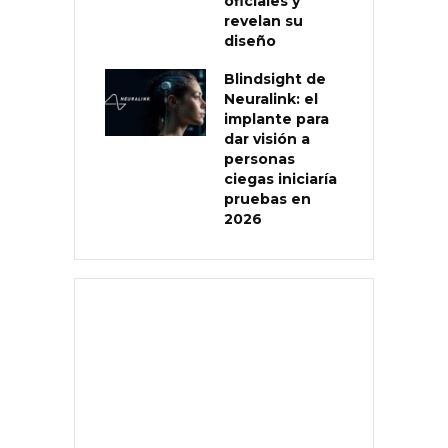
oficiales y
revelan su
diseño
Blindsight de
Neuralink: el
implante para
dar visión a
personas
ciegas iniciaría
pruebas en
2026