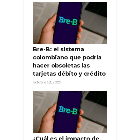
Bre-B: el sistema
colombiano que podría
hacer obsoletas las
tarjetas débito y crédito
octubre 18, 2025
¿Cuál es el impacto de