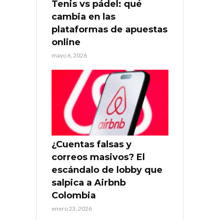
Tenis vs pádel: qué
cambia en las
plataformas de apuestas
online
mayo 6, 2026
¿Cuentas falsas y
correos masivos? El
escándalo de lobby que
salpica a Airbnb
Colombia
enero 23, 2026