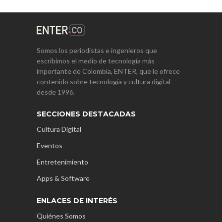
Somos los periodistas e ingenieros que
escribimos el medio de tecnología más
importante de Colombia, ENTER, que le ofrece
contenido sobre tecnología y cultura digital
desde 1996.
SECCIONES DESTACADAS
Cultura Digital
Eventos
Entretenimiento
Apps & Software
ENLACES DE INTERÉS
Quiénes Somos