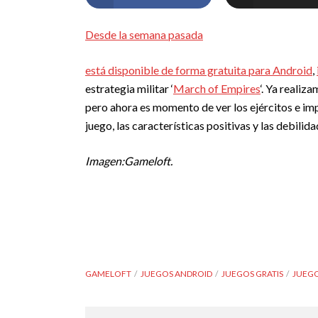
Desde la semana pasada
está disponible de forma gratuita para
Android
,
estrategia militar ‘
March of Empires
‘. Ya realiz
pero ahora es momento de ver los ejércitos e imp
juego, las características positivas y las debilida
Imagen:Gameloft.
GAMELOFT
JUEGOS ANDROID
JUEGOS GRATIS
JUEGO