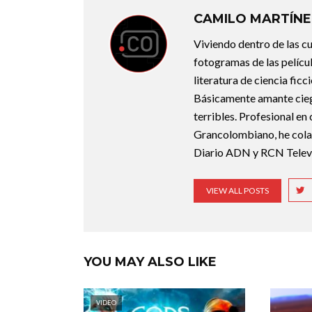
CAMILO MARTÍNE
Viviendo dentro de las c
fotogramas de las pelícu
literatura de ciencia fic
Básicamente amante ciego 
terribles. Profesional en
Grancolombiano, he cola
Diario ADN y RCN Televi
VIEW ALL POSTS
YOU MAY ALSO LIKE
VIDEO