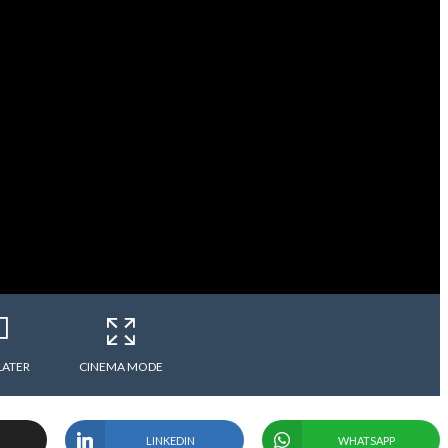
LATER
CINEMA MODE
LINKEDIN
WHATSAPP