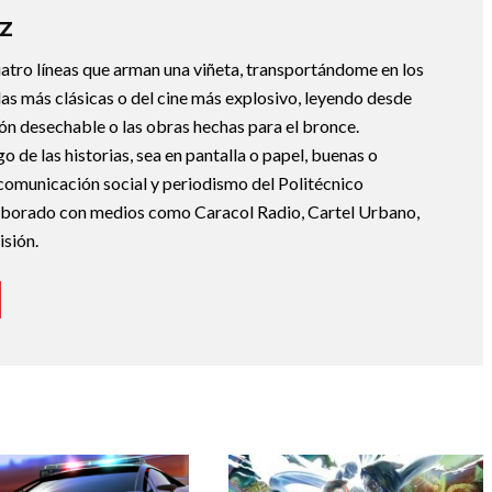
Z
uatro líneas que arman una viñeta, transportándome en los
las más clásicas o del cine más explosivo, leyendo desde
ción desechable o las obras hechas para el bronce.
de las historias, sea en pantalla o papel, buenas o
 comunicación social y periodismo del Politécnico
borado con medios como Caracol Radio, Cartel Urbano,
sión.