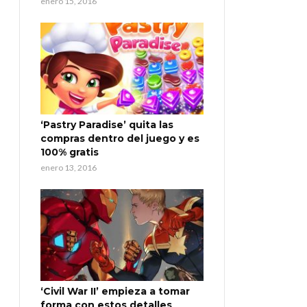
enero 15, 2016
‘Pastry Paradise’ quita las
compras dentro del juego y es
100% gratis
enero 13, 2016
‘Civil War II’ empieza a tomar
forma con estos detalles