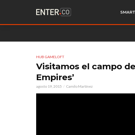
SMART
HUB GAMELOFT
Visitamos el campo de
Empires’
agosto 19, 2015
Camilo Martínez