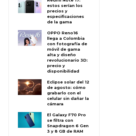
estos serían los
precios y
especificaciones
de la gama
OPPO Reno16
llega a Colombia
con fotografía de
móvil de gama
alta y diseño
revolucionario 3D:
precio y
disponibilidad
Eclipse solar del 12
de agosto: cómo
grabarlo con el
celular sin dañar la
cámara
El Galaxy F70 Pro
se filtra con
Snapdragon 6 Gen
3 y 8 GB de RAM