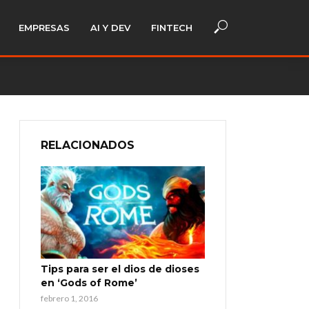
EMPRESAS
AI Y DEV
FINTECH
RELACIONADOS
Tips para ser el dios de dioses
en ‘Gods of Rome’
febrero 1, 2016