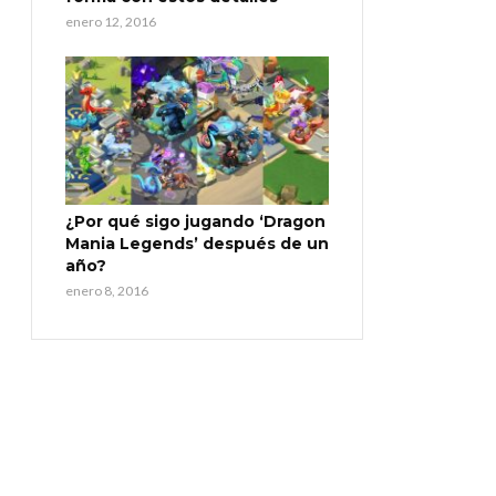
enero 12, 2016
¿Por qué sigo jugando ‘Dragon
Mania Legends’ después de un
año?
enero 8, 2016