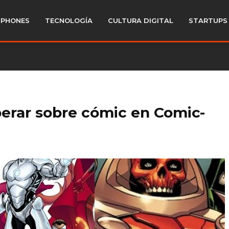
PHONES
TECNOLOGÍA
CULTURA DIGITAL
STARTUPS
erar sobre cómic en Comic-