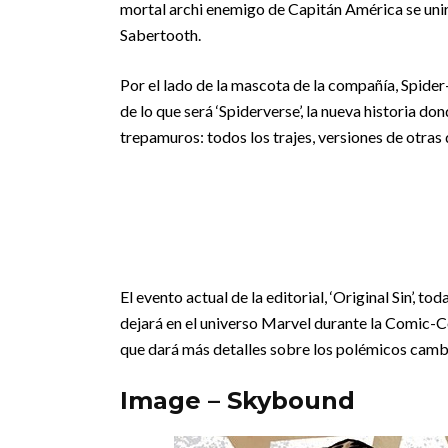
mortal archi enemigo de Capitán América se uni
Sabertooth.
Por el lado de la mascota de la compañía, Spider
de lo que será ‘Spiderverse’, la nueva historia 
trepamuros: todos los trajes, versiones de otras
El evento actual de la editorial, ‘Original Sin’,
dejará en el universo Marvel durante la Comic-Co
que dará más detalles sobre los polémicos cambi
Image – Skybound