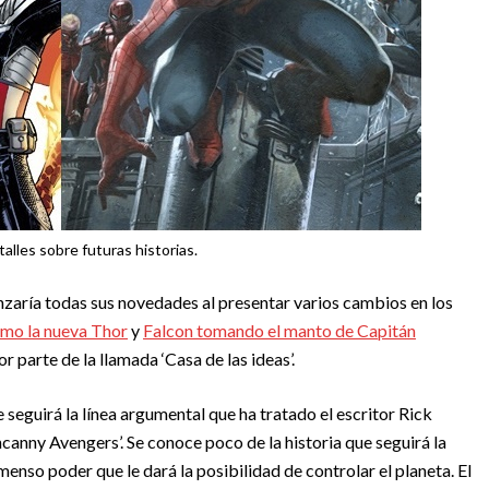
lles sobre futuras historias.
zaría todas sus novedades al presentar varios cambios en los
mo la nueva Thor
y
Falcon tomando el manto de Capitán
 parte de la llamada ‘Casa de las ideas’.
e seguirá la línea argumental que ha tratado el escritor Rick
canny Avengers’. Se conoce poco de la historia que seguirá la
menso poder que le dará la posibilidad de controlar el planeta. El