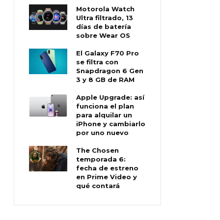
Motorola Watch
Ultra filtrado, 13
días de batería
sobre Wear OS
El Galaxy F70 Pro
se filtra con
Snapdragon 6 Gen
3 y 8 GB de RAM
Apple Upgrade: así
funciona el plan
para alquilar un
iPhone y cambiarlo
por uno nuevo
The Chosen
temporada 6:
fecha de estreno
en Prime Video y
qué contará