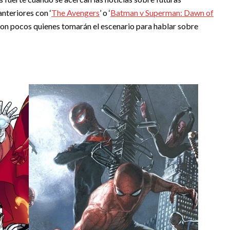
nteriores con ‘
The Avengers
’ o ‘
Batman v Superman: Dawn of
o son pocos quienes tomarán el escenario para hablar sobre