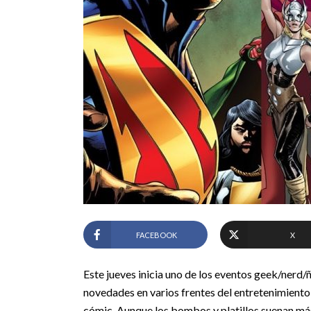
FACEBOOK
X
Este jueves inicia uno de los eventos geek/nerd
novedades en varios frentes del entretenimiento, 
cómic. Aunque los bombos y platillos suenan más