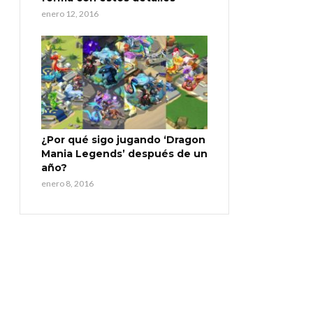
enero 12, 2016
¿Por qué sigo jugando ‘Dragon
Mania Legends’ después de un
año?
enero 8, 2016