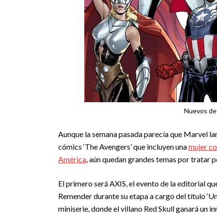
Nuevos deta
Aunque la semana pasada parecía que Marvel lan
cómics ‘The Avengers’ que incluyen una
mujer co
América
, aún quedan grandes temas por tratar por
El primero será AXIS, el evento de la editorial qu
Remender durante su etapa a cargo del título ‘Un
miniserie, donde el villano Red Skull ganará un in