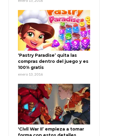
enero 15, 2016
‘Pastry Paradise’ quita las
compras dentro del juego y es
100% gratis
enero 13, 2016
‘Civil War II’ empieza a tomar
forma con estos detalles