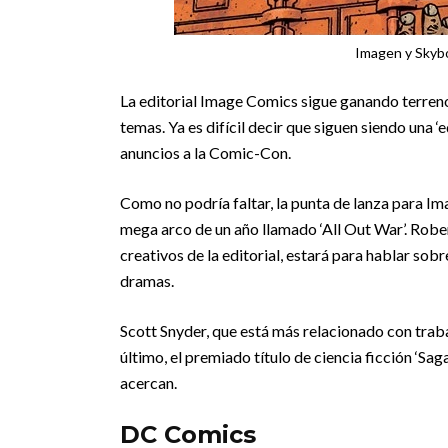
Imagen y Skybo
La editorial Image Comics sigue ganando terreno
temas. Ya es difícil decir que siguen siendo una ‘
anuncios a la Comic-Con.
Como no podría faltar, la punta de lanza para I
mega arco de un año llamado ‘All Out War’. Rob
creativos de la editorial, estará para hablar sobr
dramas.
Scott Snyder, que está más relacionado con traba
último, el premiado título de ciencia ficción ‘Sag
acercan.
DC Comics