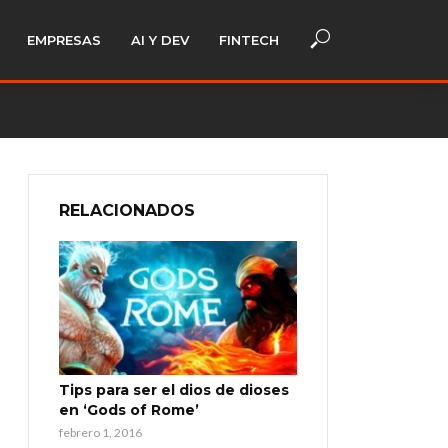
EMPRESAS
AI Y DEV
FINTECH
RELACIONADOS
Tips para ser el dios de dioses
en ‘Gods of Rome’
febrero 1, 2016