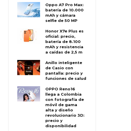
Oppo A7 Pro Max:
batería de 10.000
mAh y cámara
selfie de 50 MP
Honor X7e Plus es
oficial: precio,
batería de 8.100
mAh y resistencia
a caídas de 2,5 m
Anillo inteligente
de Casio con
pantalla: precio y
funciones de salud
OPPO Reno16
llega a Colombia
con fotografía de
móvil de gama
alta y diseño
revolucionario 3D:
precio y
disponibilidad