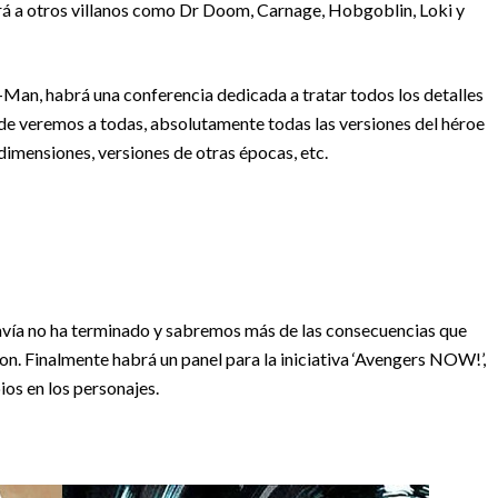
rá a otros villanos como Dr Doom, Carnage, Hobgoblin, Loki y
-Man, habrá una conferencia dedicada a tratar todos los detalles
donde veremos a todas, absolutamente todas las versiones del héroe
 dimensiones, versiones de otras épocas, etc.
 todavía no ha terminado y sabremos más de las consecuencias que
n. Finalmente habrá un panel para la iniciativa ‘Avengers NOW!’,
os en los personajes.