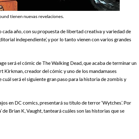
und tienen nuevas revelaciones.
 cada año, con su propuesta de libertad creativa y variedad de
editorial independiente’, y por lo tanto vienen con varios grandes
mage será el cómic de The Walking Dead, que acaba de terminar un
ert Kirkman, creador del cómic y uno de los mandamases
e cuál será el siguiente gran paso para la historia de zombis y
jos en DC comics, presentará su título de terror ‘Wytches’. Por
a’ de Brian K, Vaught, tanteará cuáles son las historias que se