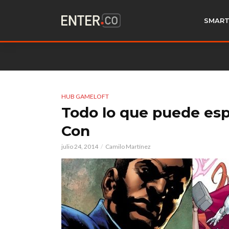
SMART
HUB GAMELOFT
Todo lo que puede esp
Con
julio 24, 2014
Camilo Martínez