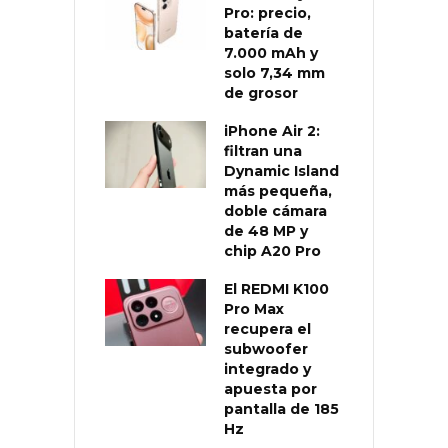
Pro: precio,
batería de
7.000 mAh y
solo 7,34 mm
de grosor
iPhone Air 2:
filtran una
Dynamic Island
más pequeña,
doble cámara
de 48 MP y
chip A20 Pro
El REDMI K100
Pro Max
recupera el
subwoofer
integrado y
apuesta por
pantalla de 185
Hz