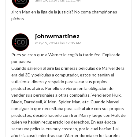
abril 29, 2014 a las 11:21 AM
¿Iron Man en la liga de la justicia? No coma champiñones
pichos
johnwmartinez
mayo 5, 2014 a las 12:05 AM
Pues yo creo que a Warner le cogió la tarde feo. Explicado
por pasos:
Cuando salieron al aire las primeras películas de Marvel de la
era del 3D y películas a computador, estos no tenían el
suficiente dinero y respaldo para sacar sus propios
productos al aire. Por ello se vieron en la obligación de
vender sus personajes a otras compañías. Vendieron Hulk,
Blade, Daredevil, X-Men, Spider-Man, etc. Cuando Marvel
consigue lo que necesitaba para salir al aire con sus propios
productos, decidió hacerlo con Iron Man y luego con Hulk de
quien ya habían recuperado los derechos. En esa época
sacar una película era muy costoso, por lo cual hacían 1 al
año (si acaso), mientras que Warner dormía en los laureles