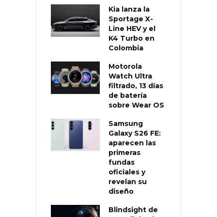
Kia lanza la
Sportage X-
Line HEV y el
K4 Turbo en
Colombia
Motorola
Watch Ultra
filtrado, 13 días
de batería
sobre Wear OS
Samsung
Galaxy S26 FE:
aparecen las
primeras
fundas
oficiales y
revelan su
diseño
Blindsight de