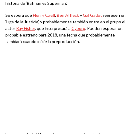
historia de ‘Batman vs Superman’.
Se espera que
Henry Cavill
,
Ben Affleck
y
Gal Gadot
regresen en
‘Liga de la Justicia’, y probablemente también entre en el grupo el
actor
Ray Fisher
, que interpretará a
Cyborg
. Pueden esperar un
probable estreno para 2018, una fecha que probablemente
cambiará cuando inicie la preproducción.