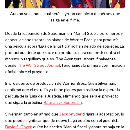
Aun no se conoce cual será el grupo completo de héroes que
salga en el filme.
Desde la reaparición de Superman en ‘Man of Steel’, los rumores y
especulaciones sobre los planes de Warner Bros. para producir
una película sobra ‘Liga de la justicia’ no han dejado de aparecer. La
productora tiene que sacar un producto para competir contra el
monstruo taquillero que es ‘The Avengers’. Ahora, finalmente,
desde
The Wall Street Journal
, tendríamos la primera confirmación
oficial sobre el proyecto.
El presidente de producción de Warner Bros., Greg Silverman,
confirmó que el estudio ya tiene planes para realizar la esperada
película de la ‘Liga de la Justicia’, afirmando que será el proyecto
que siga a la próxima ‘
Batman vs Superman
’.
Silverman también afirmó que
Zack Snyder
dirigirá la adaptación, lo
que puede significar que de nuevo haga equipo con el guionista
David S. Goyer
, quien ha escrito ‘Man of Steel’ y ahora trabaja en la