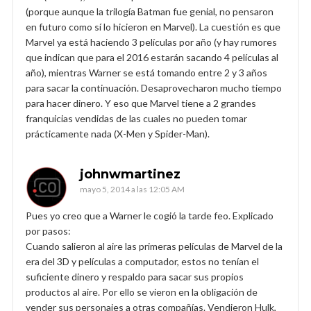
(porque aunque la trilogía Batman fue genial, no pensaron
en futuro como sí lo hicieron en Marvel). La cuestión es que
Marvel ya está haciendo 3 películas por año (y hay rumores
que indican que para el 2016 estarán sacando 4 películas al
año), mientras Warner se está tomando entre 2 y 3 años
para sacar la continuación. Desaprovecharon mucho tiempo
para hacer dinero. Y eso que Marvel tiene a 2 grandes
franquicias vendidas de las cuales no pueden tomar
prácticamente nada (X-Men y Spider-Man).
johnwmartinez
mayo 5, 2014 a las 12:05 AM
Pues yo creo que a Warner le cogió la tarde feo. Explicado
por pasos:
Cuando salieron al aire las primeras películas de Marvel de la
era del 3D y películas a computador, estos no tenían el
suficiente dinero y respaldo para sacar sus propios
productos al aire. Por ello se vieron en la obligación de
vender sus personajes a otras compañías. Vendieron Hulk,