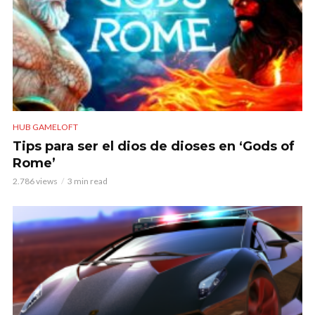
HUB GAMELOFT
Tips para ser el dios de dioses en ‘Gods of
Rome’
2.786 views
3 min read