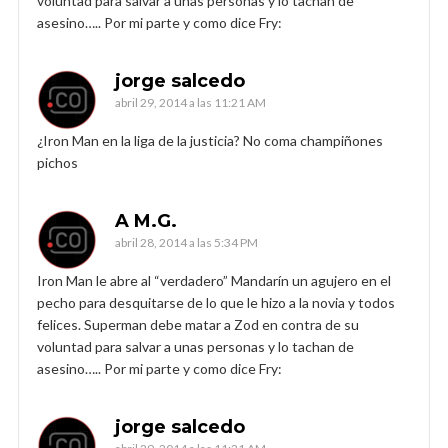
voluntad para salvar a unas personas y lo tachan de
asesino….. Por mi parte y como dice Fry:
jorge salcedo
abril 29, 2014 a las 11:21 AM
¿Iron Man en la liga de la justicia? No coma champiñones
pichos
A M.G.
abril 28, 2014 a las 5:34 PM
Iron Man le abre al “verdadero” Mandarín un agujero en el
pecho para desquitarse de lo que le hizo a la novia y todos
felices. Superman debe matar a Zod en contra de su
voluntad para salvar a unas personas y lo tachan de
asesino….. Por mi parte y como dice Fry:
jorge salcedo