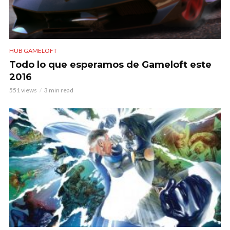
HUB GAMELOFT
Todo lo que esperamos de Gameloft este
2016
551 views
3 min read