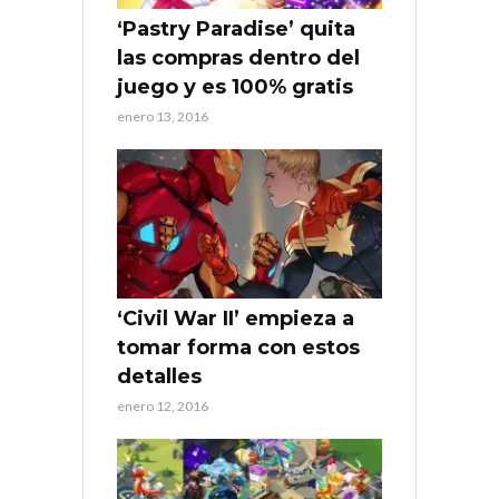
‘Pastry Paradise’ quita
las compras dentro del
juego y es 100% gratis
enero 13, 2016
‘Civil War II’ empieza a
tomar forma con estos
detalles
enero 12, 2016