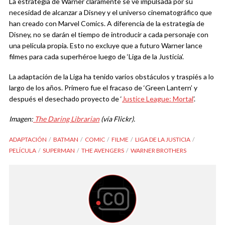
La estrategia de Warner claramente se ve impulsada por su
necesidad de alcanzar a Disney y el universo cinematográfico que
han creado con Marvel Comics. A diferencia de la estrategia de
Disney, no se darán el tiempo de introducir a cada personaje con
una película propia. Esto no excluye que a futuro Warner lance
filmes para cada superhéroe luego de ‘Liga de la Justicia’.
La adaptación de la Liga ha tenido varios obstáculos y traspiés a lo
largo de los años. Primero fue el fracaso de ‘Green Lantern’ y
después el desechado proyecto de ‘
Justice League: Mortal
’.
Imagen:
The Daring Librarian
(vía Flickr).
ADAPTACIÓN
BATMAN
COMIC
FILME
LIGA DE LA JUSTICIA
PELÍCULA
SUPERMAN
THE AVENGERS
WARNER BROTHERS