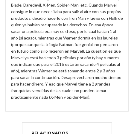
Blade, Daredevil, X-Men, Spider-Man, etc. Cuando Marvel
consigue lo que necesitaba para salir al aire con sus propios
productos, decidió hacerlo con Iron Man y luego con Hulk de
quien ya habían recuperado los derechos. En esa época
sacar una película era muy costoso, por lo cual hacían 1 al
año (si acaso), mientras que Warner dormía en los laureles
(porque aunque la trilogía Batman fue genial, no pensaron
en futuro como sí lo hicieron en Marvel). La cuestión es que
Marvel ya está haciendo 3 películas por año (y hay rumores
que indican que para el 2016 estarán sacando 4 películas al
año), mientras Warner se está tomando entre 2 y 3 años
para sacar la continuación. Desaprovecharon mucho tiempo
para hacer dinero. Y eso que Marvel tiene a 2 grandes
franquicias vendidas de las cuales no pueden tomar
prácticamente nada (X-Men y Spider-Man).
RELACIONADOS