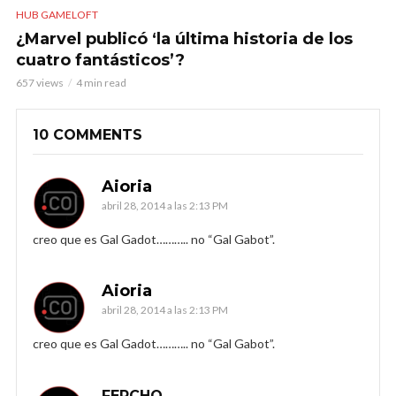
HUB GAMELOFT
¿Marvel publicó ‘la última historia de los
cuatro fantásticos’?
657 views
4 min read
10 COMMENTS
Aioria
abril 28, 2014 a las 2:13 PM
creo que es Gal Gadot……….. no “Gal Gabot”.
Aioria
abril 28, 2014 a las 2:13 PM
creo que es Gal Gadot……….. no “Gal Gabot”.
FERCHO