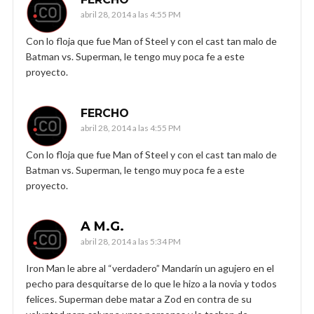
abril 28, 2014 a las 4:55 PM
Con lo floja que fue Man of Steel y con el cast tan malo de
Batman vs. Superman, le tengo muy poca fe a este
proyecto.
FERCHO
abril 28, 2014 a las 4:55 PM
Con lo floja que fue Man of Steel y con el cast tan malo de
Batman vs. Superman, le tengo muy poca fe a este
proyecto.
A M.G.
abril 28, 2014 a las 5:34 PM
Iron Man le abre al “verdadero” Mandarín un agujero en el
pecho para desquitarse de lo que le hizo a la novia y todos
felices. Superman debe matar a Zod en contra de su