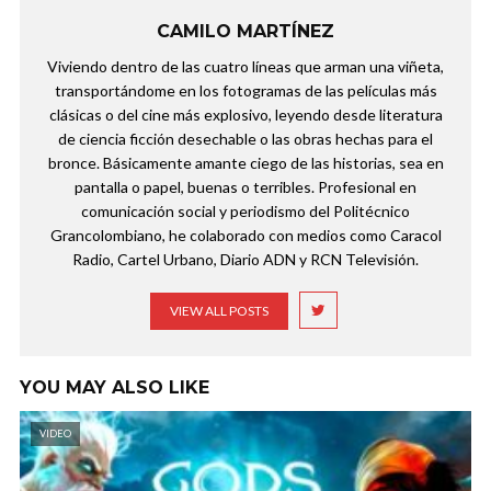
CAMILO MARTÍNEZ
Viviendo dentro de las cuatro líneas que arman una viñeta,
transportándome en los fotogramas de las películas más
clásicas o del cine más explosivo, leyendo desde literatura
de ciencia ficción desechable o las obras hechas para el
bronce. Básicamente amante ciego de las historias, sea en
pantalla o papel, buenas o terribles. Profesional en
comunicación social y periodismo del Politécnico
Grancolombiano, he colaborado con medios como Caracol
Radio, Cartel Urbano, Diario ADN y RCN Televisión.
VIEW ALL POSTS
YOU MAY ALSO LIKE
VIDEO