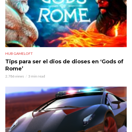
HUB GAMELOFT
Tips para ser el dios de dioses en ‘Gods of
Rome’
2.786 views
3 min read