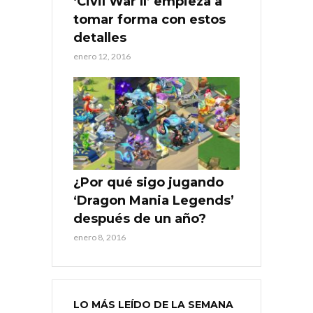
‘Civil War II’ empieza a
tomar forma con estos
detalles
enero 12, 2016
¿Por qué sigo jugando
‘Dragon Mania Legends’
después de un año?
enero 8, 2016
LO MÁS LEÍDO DE LA SEMANA