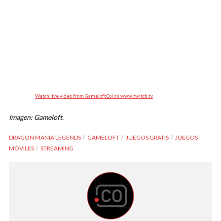
Watch live video from GameloftCol on www.twitch.tv
Imagen: Gameloft.
DRAGON MANIA LEGENDS
GAMELOFT
JUEGOS GRATIS
JUEGOS
MÓVILES
STREAMING