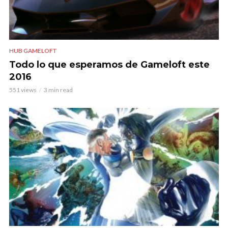
HUB GAMELOFT
Todo lo que esperamos de Gameloft este
2016
551 views
3 min read