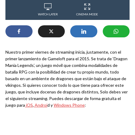
WATCH LATER
CINEMA MODE
Nuestro primer viernes de streaming inicia, justamente, con el
primer lanzamiento de Gameloft para el 2015. Se trata de ‘Dragon
Mania Legends’, un juego móvil que combina modalidades de
batalla RPG con la posibilidad de crear tu propio mundo, todo
basado en un ambiente de dragones que están bajo el ataque de
vikingos. Si quieres conocer todo lo que tiene para ofrecer este
juego, que incluye docenas de dragones distintos, Solo debes ver
el siguiente streaming. Puedes descargar de forma gratuita el
juego para
iOS
,
Androi
d y
Windows Phone
: