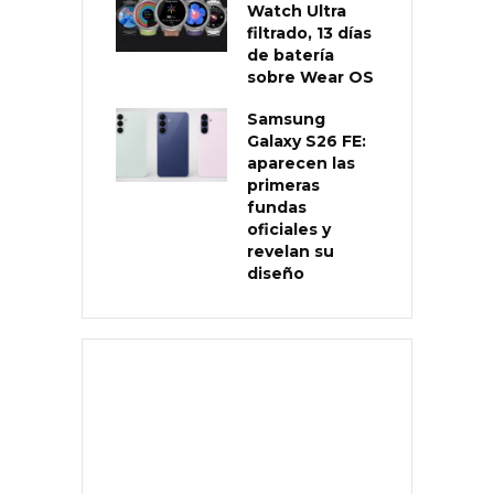
Watch Ultra
filtrado, 13 días
de batería
sobre Wear OS
Samsung
Galaxy S26 FE:
aparecen las
primeras
fundas
oficiales y
revelan su
diseño