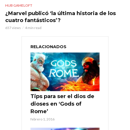
HUB GAMELOFT
¿Marvel publicó ‘la última historia de los
cuatro fantásticos’?
657 views
4 min read
RELACIONADOS
Tips para ser el dios de
dioses en ‘Gods of
Rome’
febrero 1, 2016