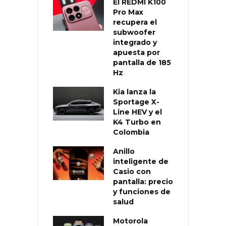
El REDMI K100
Pro Max
recupera el
subwoofer
integrado y
apuesta por
pantalla de 185
Hz
Kia lanza la
Sportage X-
Line HEV y el
K4 Turbo en
Colombia
Anillo
inteligente de
Casio con
pantalla: precio
y funciones de
salud
Motorola