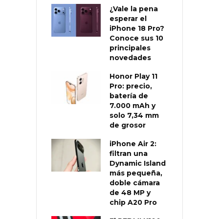
¿Vale la pena
esperar el
iPhone 18 Pro?
Conoce sus 10
principales
novedades
Honor Play 11
Pro: precio,
batería de
7.000 mAh y
solo 7,34 mm
de grosor
iPhone Air 2:
filtran una
Dynamic Island
más pequeña,
doble cámara
de 48 MP y
chip A20 Pro