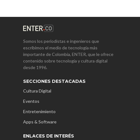
Somos los periodistas e ingenieros que
escribimos el medio de tecnología más
importante de Colombia, ENTER, que le ofrece
contenido sobre tecnología y cultura digital
desde 1996.
SECCIONES DESTACADAS
Cultura Digital
Eventos
Entretenimiento
Apps & Software
ENLACES DE INTERÉS