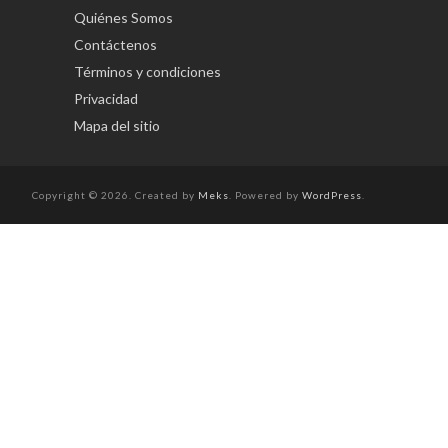
Quiénes Somos
Contáctenos
Términos y condiciones
Privacidad
Mapa del sitio
Copyright © 2026. Created by
Meks
. Powered by
WordPress
.