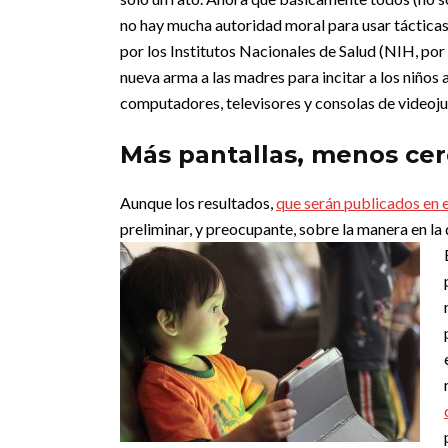
no hay mucha autoridad moral para usar tácticas
por los Institutos Nacionales de Salud (NIH, por 
nueva arma a las madres para incitar a los niños a 
computadores, televisores y consolas de videoj
Más pantallas, menos ce
Aunque los resultados,
que serán publicados en 
preliminar, y preocupante, sobre la manera en la 