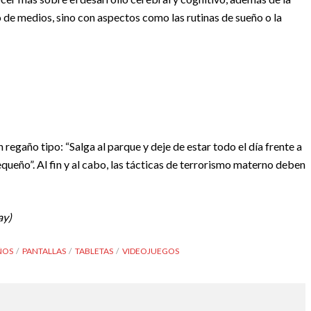
so de medios, sino con aspectos como las rutinas de sueño o la
 regaño tipo: “Salga al parque y deje de estar todo el día frente a
pequeño”. Al fin y al cabo, las tácticas de terrorismo materno deben
ay)
ÑOS
PANTALLAS
TABLETAS
VIDEOJUEGOS