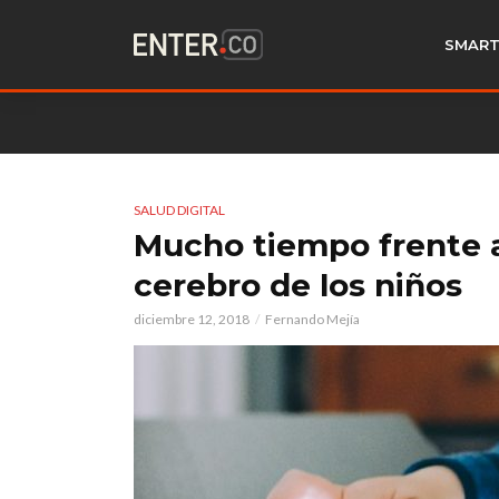
SMART
SALUD DIGITAL
Mucho tiempo frente a 
cerebro de los niños
diciembre 12, 2018
Fernando Mejía