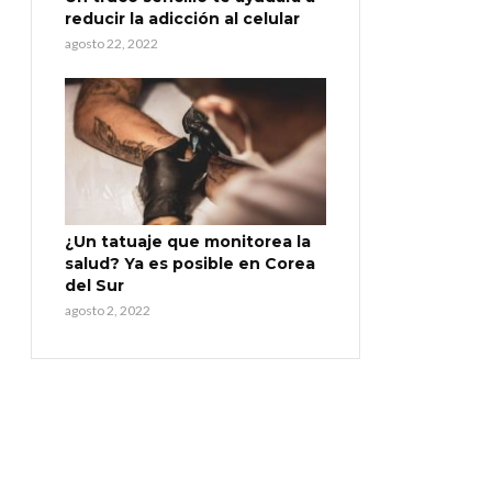
reducir la adicción al celular
agosto 22, 2022
¿Un tatuaje que monitorea la
salud? Ya es posible en Corea
del Sur
agosto 2, 2022