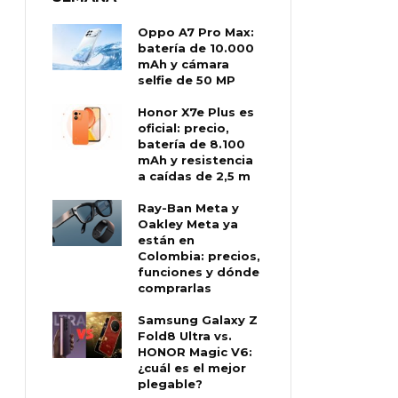
Oppo A7 Pro Max:
batería de 10.000
mAh y cámara
selfie de 50 MP
Honor X7e Plus es
oficial: precio,
batería de 8.100
mAh y resistencia
a caídas de 2,5 m
Ray-Ban Meta y
Oakley Meta ya
están en
Colombia: precios,
funciones y dónde
comprarlas
Samsung Galaxy Z
Fold8 Ultra vs.
HONOR Magic V6:
¿cuál es el mejor
plegable?