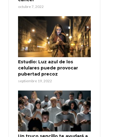
octubre 7, 2022
Estudio: Luz azul de los
celulares puede provocar
pubertad precoz
septiembre 19, 2022
Un truco sencillo te ayudará a