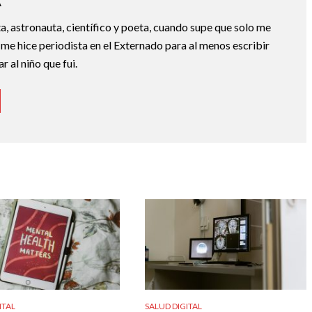
A
a, astronauta, científico y poeta, cuando supe que solo me
 me hice periodista en el Externado para al menos escribir
 al niño que fui.
ITAL
SALUD DIGITAL