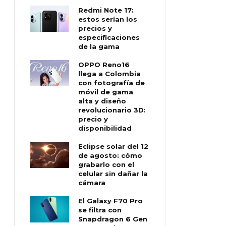
Redmi Note 17:
estos serían los
precios y
especificaciones
de la gama
OPPO Reno16
llega a Colombia
con fotografía de
móvil de gama
alta y diseño
revolucionario 3D:
precio y
disponibilidad
Eclipse solar del 12
de agosto: cómo
grabarlo con el
celular sin dañar la
cámara
El Galaxy F70 Pro
se filtra con
Snapdragon 6 Gen