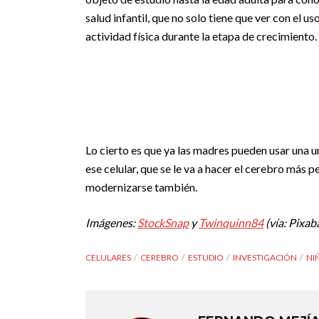
salud infantil, que no solo tiene que ver con el u
actividad física durante la etapa de crecimiento.
Lo cierto es que ya las madres pueden usar una un
ese celular, que se le va a hacer el cerebro más 
modernizarse también.
Imágenes:
StockSnap
y
Twinquinn84
(vía: Pixab
CELULARES
CEREBRO
ESTUDIO
INVESTIGACIÓN
NI