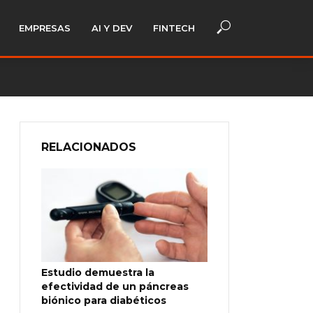
EMPRESAS
AI Y DEV
FINTECH
RELACIONADOS
Estudio demuestra la
efectividad de un páncreas
biónico para diabéticos