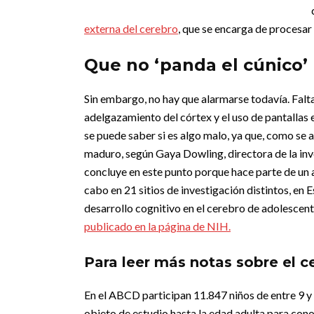
externa del cerebro
, que se encarga de procesar
Que no ‘panda el cúnico’
Sin embargo, no hay que alarmarse todavía. Falta 
adelgazamiento del córtex y el uso de pantallas 
se puede saber si es algo malo, ya que, como se 
maduro, según Gaya Dowling, directora de la inv
concluye en este punto porque hace parte de un a
cabo en 21 sitios de investigación distintos, en 
desarrollo cognitivo en el cerebro de adolescent
publicado en la página de NIH.
Para leer más notas sobre el c
En el ABCD participan 11.847 niños de entre 9 y 1
objeto de estudio hasta la edad adulta para cono