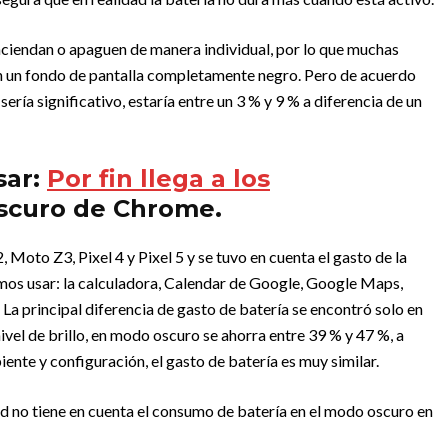
enciendan o apaguen de manera individual, por lo que muchas
an un fondo de pantalla completamente negro. Pero de acuerdo
 sería significativo, estaría entre un 3 % y 9 % a diferencia de un
sar:
Por fin llega a los
scuro de Chrome.
2, Moto Z3, Pixel 4 y Pixel 5 y se tuvo en cuenta el gasto de la
mos usar: la calculadora, Calendar de Google, Google Maps,
a principal diferencia de gasto de batería se encontró solo en
ivel de brillo, en modo oscuro se ahorra entre 39 % y 47 %, a
ente y configuración, el gasto de batería es muy similar.
id no tiene en cuenta el consumo de batería en el modo oscuro en