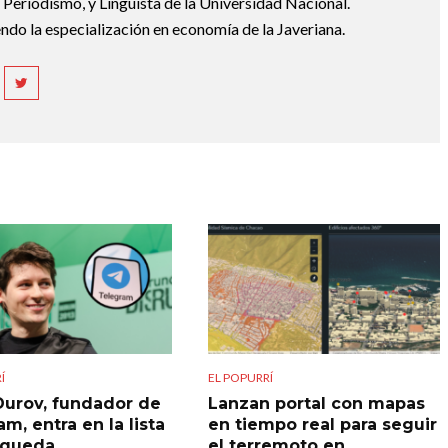
Periodismo, y Lingüista de la Universidad Nacional.
ndo la especialización en economía de la Javeriana.
Í
EL POPURRÍ
Durov, fundador de
Lanzan portal con mapas
m, entra en la lista
en tiempo real para seguir
squeda
el terremoto en