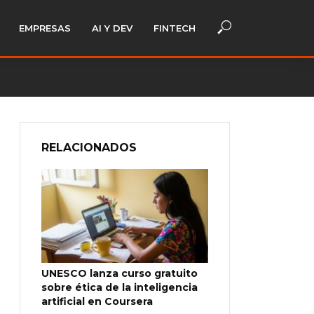
EMPRESAS
AI Y DEV
FINTECH
RELACIONADOS
UNESCO lanza curso gratuito
sobre ética de la inteligencia
artificial en Coursera