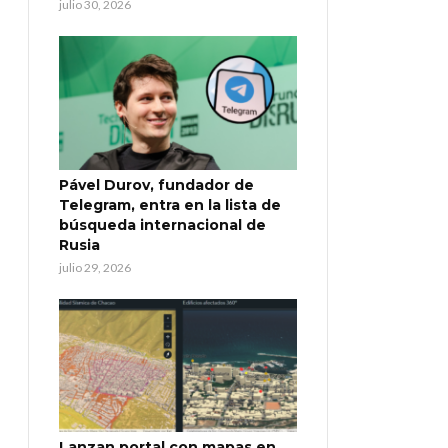
julio 30, 2026
Pável Durov, fundador de
Telegram, entra en la lista de
búsqueda internacional de
Rusia
julio 29, 2026
Lanzan portal con mapas en