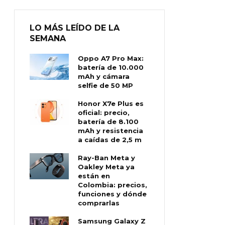
LO MÁS LEÍDO DE LA
SEMANA
Oppo A7 Pro Max:
batería de 10.000
mAh y cámara
selfie de 50 MP
Honor X7e Plus es
oficial: precio,
batería de 8.100
mAh y resistencia
a caídas de 2,5 m
Ray-Ban Meta y
Oakley Meta ya
están en
Colombia: precios,
funciones y dónde
comprarlas
Samsung Galaxy Z