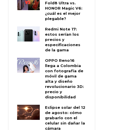
Fold8 Ultra vs.
HONOR Magic V6:
¿cuál es el mejor
plegable?
Redmi Note 17:
estos serían los
precios y
especificaciones
de la gama
OPPO Reno16
llega a Colombia
con fotografía de
móvil de gama
alta y diseño
revolucionario 3D:
precio y
disponibilidad
Eclipse solar del 12
de agosto: cómo
grabarlo con el
celular sin dañar la
cámara