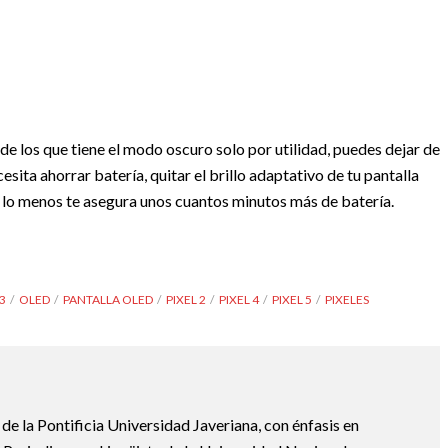
 de los que tiene el modo oscuro solo por utilidad, puedes dejar de
cesita ahorrar batería, quitar el brillo adaptativo de tu pantalla
lo menos te asegura unos cuantos minutos más de batería.
3
OLED
PANTALLA OLED
PIXEL 2
PIXEL 4
PIXEL 5
PIXELES
e la Pontificia Universidad Javeriana, con énfasis en