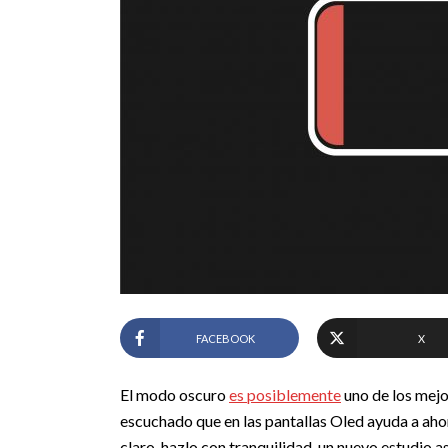
FACEBOOK
X
El modo oscuro
es posiblemente
uno de los mejo
escuchado que en las pantallas Oled ayuda a ahorr
claro, hazlo con tranquilidad, un nuevo estudio 