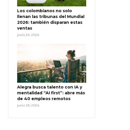
Los colombianos no solo
llenan las tribunas del Mundial
2026: también disparan estas
ventas
junio 26, 2026
Alegra busca talento con IA y
mentalidad “AI first”: abre más
de 40 empleos remotos
junio 18, 2026