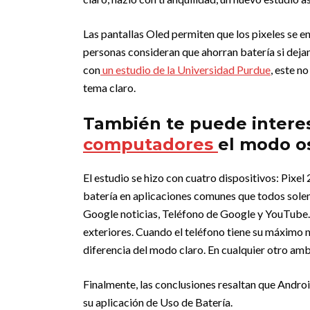
Las pantallas Oled permiten que los pixeles se 
personas consideran que ahorran batería si dej
con
un estudio de la Universidad Purdue
, este no
tema claro.
También te puede intere
computadores
el modo o
El estudio se hizo con cuatro dispositivos: Pixel 
batería en aplicaciones comunes que todos sole
Google noticias, Teléfono de Google y YouTube. L
exteriores. Cuando el teléfono tiene su máximo n
diferencia del modo claro. En cualquier otro ambi
Finalmente, las conclusiones resaltan que Andro
su aplicación de Uso de Batería.