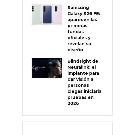
Samsung
Galaxy S26 FE:
aparecen las
primeras
fundas
oficiales y
revelan su
diseño
Blindsight de
Neuralink: el
implante para
dar visión a
personas
ciegas iniciaría
pruebas en
2026