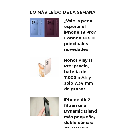
LO MÁS LEÍDO DE LA SEMANA
¿Vale la pena
esperar el
iPhone 18 Pro?
Conoce sus 10
principales
novedades
Honor Play 11
Pro: precio,
batería de
7.000 mAh y
solo 7,34 mm
de grosor
iPhone Air 2:
filtran una
Dynamic Island
más pequeña,
doble cámara