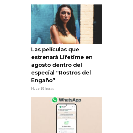
Las películas que
estrenará Lifetime en
agosto dentro del
especial “Rostros del
Engaño”
Hace 18 horas