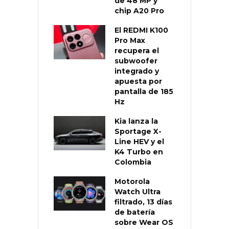
de 48 MP y
chip A20 Pro
El REDMI K100
Pro Max
recupera el
subwoofer
integrado y
apuesta por
pantalla de 185
Hz
Kia lanza la
Sportage X-
Line HEV y el
K4 Turbo en
Colombia
Motorola
Watch Ultra
filtrado, 13 días
de batería
sobre Wear OS