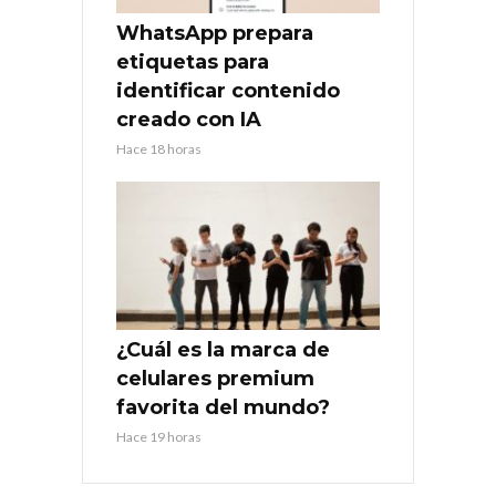
WhatsApp prepara
etiquetas para
identificar contenido
creado con IA
Hace 18 horas
¿Cuál es la marca de
celulares premium
favorita del mundo?
Hace 19 horas