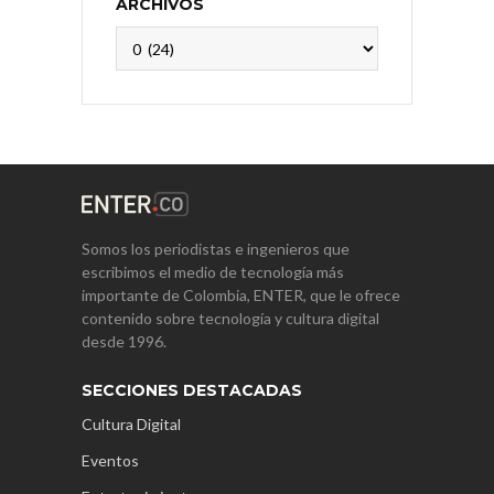
ARCHIVOS
Archivos
Somos los periodistas e ingenieros que
escribimos el medio de tecnología más
importante de Colombia, ENTER, que le ofrece
contenido sobre tecnología y cultura digital
desde 1996.
SECCIONES DESTACADAS
Cultura Digital
Eventos