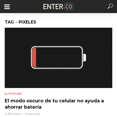
TAG - PIXELES
EL POPURRÍ
El modo oscuro de tu celular no ayuda a
ahorrar batería
3.455 views
2 min read