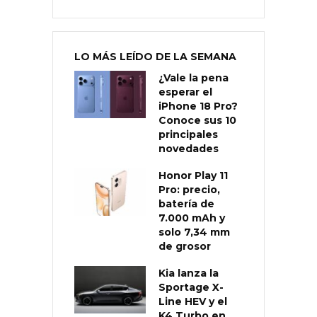
LO MÁS LEÍDO DE LA SEMANA
¿Vale la pena
esperar el
iPhone 18 Pro?
Conoce sus 10
principales
novedades
Honor Play 11
Pro: precio,
batería de
7.000 mAh y
solo 7,34 mm
de grosor
Kia lanza la
Sportage X-
Line HEV y el
K4 Turbo en