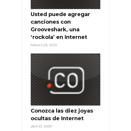
Usted puede agregar
canciones con
Grooveshark, una
‘rockola’ en Internet
febrero 28, 2010
Conozca las diez joyas
ocultas de Internet
abril 13, 2009