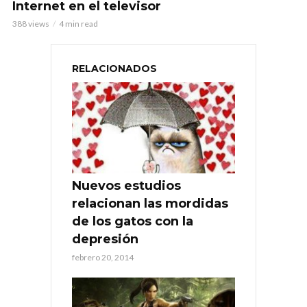
Internet en el televisor
388 views
4 min read
RELACIONADOS
Nuevos estudios
relacionan las mordidas
de los gatos con la
depresión
febrero 20, 2014