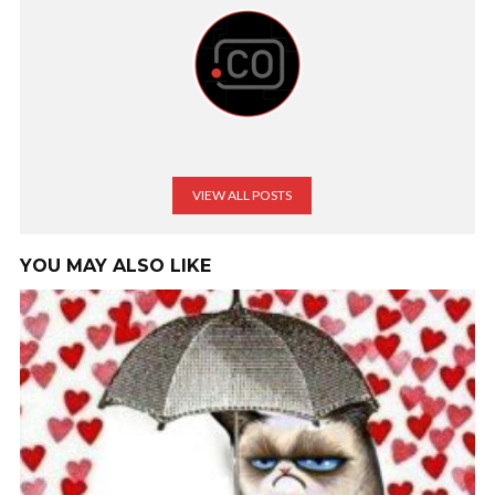
VIEW ALL POSTS
YOU MAY ALSO LIKE