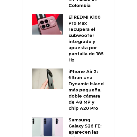
Colombia
El REDMI K100
Pro Max
recupera el
subwoofer
integrado y
apuesta por
pantalla de 185
Hz
iPhone Air 2:
filtran una
Dynamic Island
más pequeña,
doble cámara
de 48 MP y
chip A20 Pro
Samsung
Galaxy S26 FE:
aparecen las