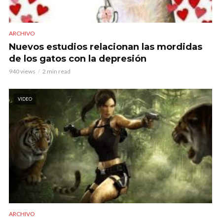
ARCHIVO
Nuevos estudios relacionan las mordidas
de los gatos con la depresión
940 views
2 min read
VIDEO
ARCHIVO