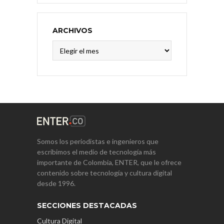
ARCHIVOS
Archivos
Somos los periodistas e ingenieros que
escribimos el medio de tecnología más
importante de Colombia, ENTER, que le ofrece
contenido sobre tecnología y cultura digital
desde 1996.
SECCIONES DESTACADAS
Cultura Digital