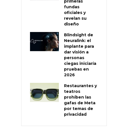
primeras
fundas
oficiales y
revelan su
diseño
Blindsight de
Neuralink: el
implante para
dar visión a
personas
ciegas iniciaría
pruebas en
2026
Restaurantes y
teatros
prohíben las
gafas de Meta
por temas de
privacidad