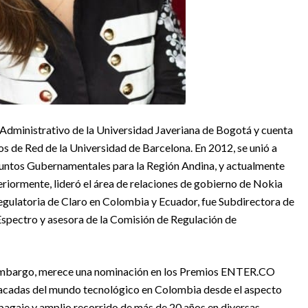
 Administrativo de la Universidad Javeriana de Bogotá y cuenta
s de Red de la Universidad de Barcelona. En 2012, se unió a
suntos Gubernamentales para la Región Andina, y actualmente
riormente, lideró el área de relaciones de gobierno de Nokia
regulatoria de Claro en Colombia y Ecuador, fue Subdirectora de
 Espectro y asesora de la Comisión de Regulación de
in embargo, merece una nominación en los Premios ENTER.CO
tacadas del mundo tecnológico en Colombia desde el aspecto
u bagaje y amplio recorrido de más de 20 años en diversas