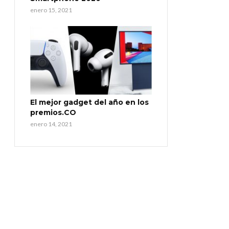
enero 15, 2021
El mejor gadget del año en los
premios.CO
enero 14, 2021