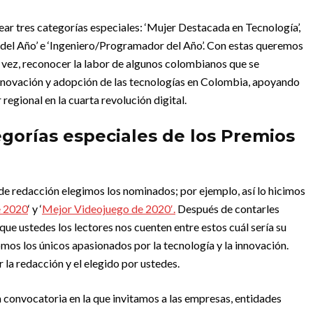
r tres categorías especiales: ‘Mujer Destacada en Tecnología’,
 del Año’ e ‘Ingeniero/Programador del Año’. Con estas queremos
a vez, reconocer la labor de algunos colombianos que se
nnovación y adopción de las tecnologías en Colombia, apoyando
regional en la cuarta revolución digital.
gorías especiales de los Premios
redacción elegimos los nominados; por ejemplo, así lo hicimos
e 2020
‘ y ‘
Mejor Videojuego de 2020′.
Después de contarles
que ustedes los lectores nos cuenten entre estos cuál sería su
os los únicos apasionados por la tecnología y la innovación.
 la redacción y el elegido por ustedes.
a convocatoria en la que invitamos a las empresas, entidades