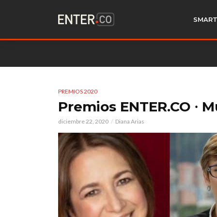
SMART
PREMIOS 2020
Premios ENTER.CO ∙ M
diciembre 22, 2020
Diana Arias