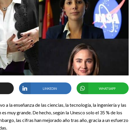
LINKEDIN
WHATSAPP
o a la enseñanza de las ciencias, la tecnología, la ingeniería y las
n es muy grande. De hecho, según la Unesco solo el 35 % de los
mbargo, las cifras han mejorado año tras año, gracia a un esfuerzo
das.