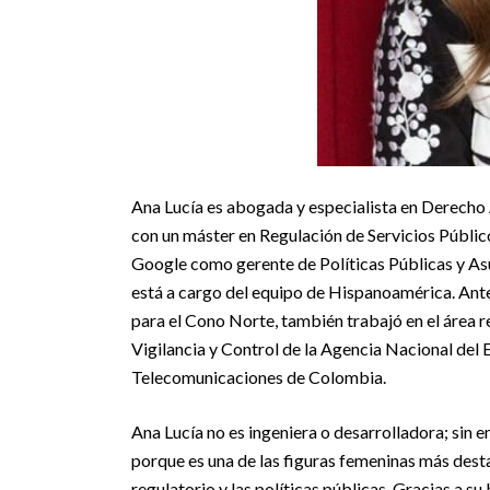
Ana Lucía es abogada y especialista en Derecho
con un máster en Regulación de Servicios Público
Google como gerente de Políticas Públicas y A
está a cargo del equipo de Hispanoamérica. Ante
para el Cono Norte, también trabajó en el área 
Vigilancia y Control de la Agencia Nacional del
Telecomunicaciones de Colombia.
Ana Lucía no es ingeniera o desarrolladora; s
porque es una de las figuras femeninas más des
regulatorio y las políticas públicas. Gracias a s