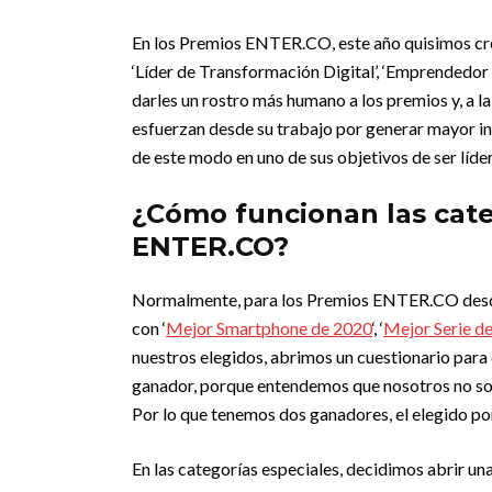
En los Premios ENTER.CO, este año quisimos crea
‘Líder de Transformación Digital’, ‘Emprendedor
darles un rostro más humano a los premios y, a l
esfuerzan desde su trabajo por generar mayor i
de este modo en uno de sus objetivos de ser líder 
¿Cómo funcionan las cate
ENTER.CO?
Normalmente, para los Premios ENTER.CO desde 
con ‘
Mejor Smartphone de 2020
‘, ‘
Mejor Serie d
nuestros elegidos, abrimos un cuestionario para 
ganador, porque entendemos que nosotros no som
Por lo que tenemos dos ganadores, el elegido por
En las categorías especiales, decidimos abrir un