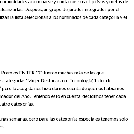
e comunidades a nominarse y contarnos sus objetivos y metas de
alcanzarlas. Después, un grupo de jurados integrados por el
zan la lista seleccionan a los nominados de cada categoría y el
los Premios ENTER.CO fueron muchas más de las que
 categorías ‘Mujer Destacada en Tecnología’, ‘Líder de
, pero la acogida nos hizo darnos cuenta de que nos habíamos
mador del Año’. Teniendo esto en cuenta, decidimos tener cada
uatro categorías.
unas semanas, pero para las categorías especiales tenemos solo
os.