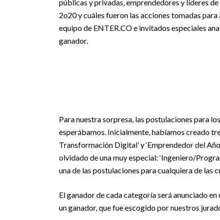
públicas y privadas, emprendedores y líderes d
2o20 y cuáles fueron las acciones tomadas para 
equipo de ENTER.CO e invitados especiales anali
ganador.
Para nuestra sorpresa, las postulaciones para 
esperábamos. Inicialmente, habíamos creado tres
Transformación Digital’ y ‘Emprendedor del Año’
olvidado de una muy especial: ‘Ingeniero/Progra
una de las postulaciones para cualquiera de las c
El ganador de cada categoría será anunciado en 
un ganador, que fue escogido por nuestros jurad