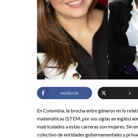
FACEBOOK
X
En Colombia, la brecha entre géneros en lo relativ
matemáticas (STEM, por sus siglas en inglés) aú
matriculados a estas carreras son mujeres. Sin e
colectivo de entidades gubernamentales y priva