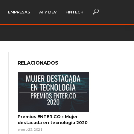
EMPRESAS
AI Y DEV
FINTECH
RELACIONADOS
Premios ENTER.CO • Mujer
destacada en tecnología 2020
enero 25, 2021