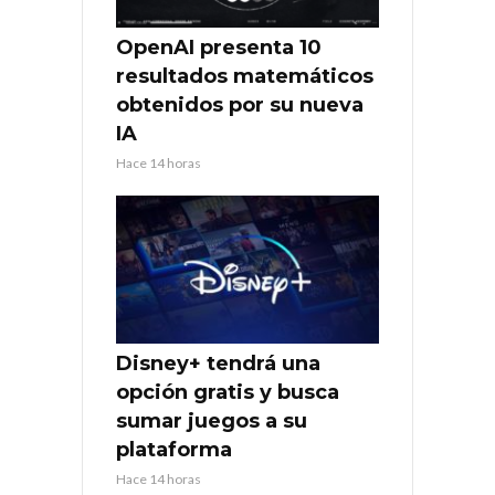
OpenAI presenta 10
resultados matemáticos
obtenidos por su nueva
IA
Hace 14 horas
Disney+ tendrá una
opción gratis y busca
sumar juegos a su
plataforma
Hace 14 horas