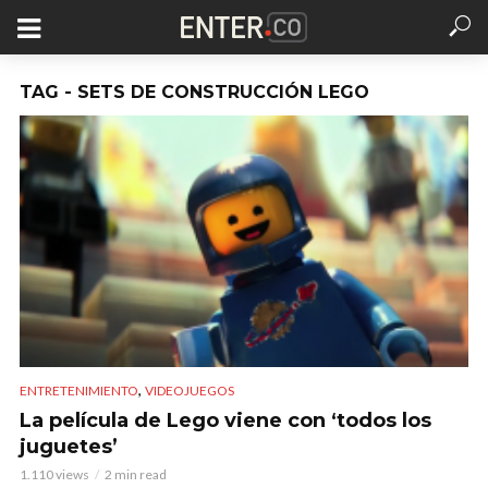
TAG - SETS DE CONSTRUCCIÓN LEGO
,
ENTRETENIMIENTO
VIDEOJUEGOS
La película de Lego viene con ‘todos los
juguetes’
1.110 views
2 min read