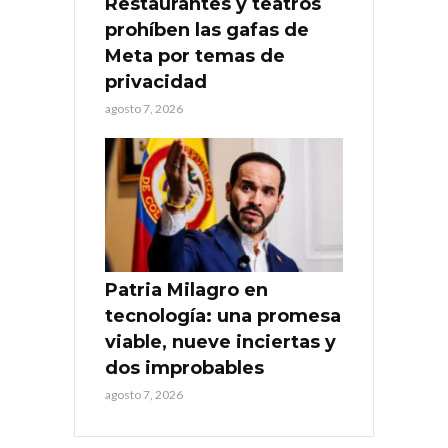
Restaurantes y teatros
prohíben las gafas de
Meta por temas de
privacidad
agosto 7, 2026
Patria Milagro en
tecnología: una promesa
viable, nueve inciertas y
dos improbables
agosto 7, 2026