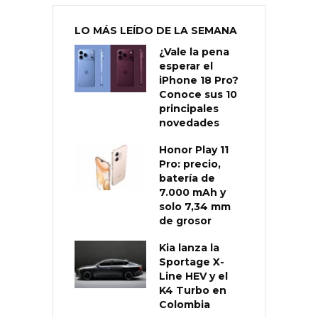
LO MÁS LEÍDO DE LA SEMANA
¿Vale la pena
esperar el
iPhone 18 Pro?
Conoce sus 10
principales
novedades
Honor Play 11
Pro: precio,
batería de
7.000 mAh y
solo 7,34 mm
de grosor
Kia lanza la
Sportage X-
Line HEV y el
K4 Turbo en
Colombia