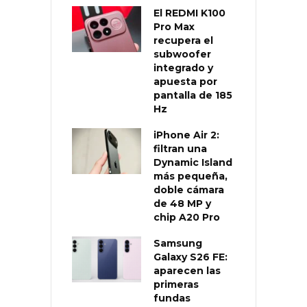
El REDMI K100
Pro Max
recupera el
subwoofer
integrado y
apuesta por
pantalla de 185
Hz
iPhone Air 2:
filtran una
Dynamic Island
más pequeña,
doble cámara
de 48 MP y
chip A20 Pro
Samsung
Galaxy S26 FE:
aparecen las
primeras
fundas