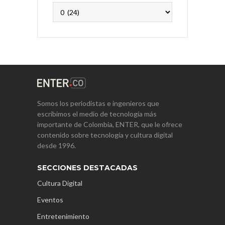
Archivos
Somos los periodistas e ingenieros que
escribimos el medio de tecnología más
importante de Colombia, ENTER, que le ofrece
contenido sobre tecnología y cultura digital
desde 1996.
SECCIONES DESTACADAS
Cultura Digital
Eventos
Entretenimiento