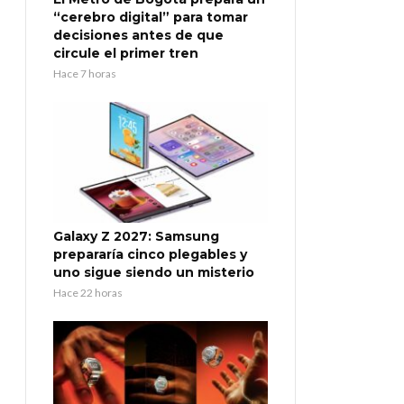
“cerebro digital” para tomar
decisiones antes de que
circule el primer tren
Hace 7 horas
Galaxy Z 2027: Samsung
prepararía cinco plegables y
uno sigue siendo un misterio
Hace 22 horas