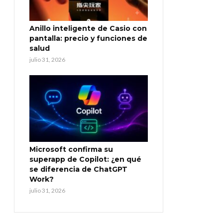
Anillo inteligente de Casio con
pantalla: precio y funciones de
salud
julio 31, 2026
Microsoft confirma su
superapp de Copilot: ¿en qué
se diferencia de ChatGPT
Work?
julio 31, 2026