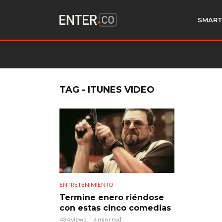
SMART
TAG - ITUNES VIDEO
ENTRETENIMIENTO
Termine enero riéndose
con estas cinco comedias
434 views
4 min read