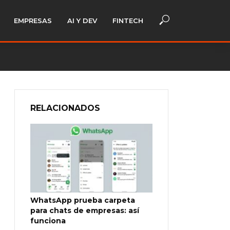
EMPRESAS
AI Y DEV
FINTECH
RELACIONADOS
WhatsApp prueba carpeta
para chats de empresas: así
funciona