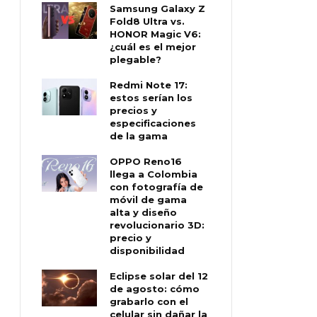
Samsung Galaxy Z
Fold8 Ultra vs.
HONOR Magic V6:
¿cuál es el mejor
plegable?
Redmi Note 17:
estos serían los
precios y
especificaciones
de la gama
OPPO Reno16
llega a Colombia
con fotografía de
móvil de gama
alta y diseño
revolucionario 3D:
precio y
disponibilidad
Eclipse solar del 12
de agosto: cómo
grabarlo con el
celular sin dañar la