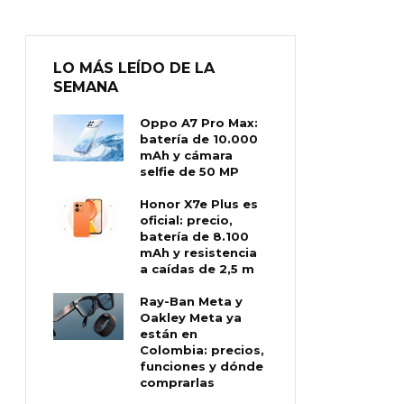
LO MÁS LEÍDO DE LA
SEMANA
Oppo A7 Pro Max:
batería de 10.000
mAh y cámara
selfie de 50 MP
Honor X7e Plus es
oficial: precio,
batería de 8.100
mAh y resistencia
a caídas de 2,5 m
Ray-Ban Meta y
Oakley Meta ya
están en
Colombia: precios,
funciones y dónde
comprarlas