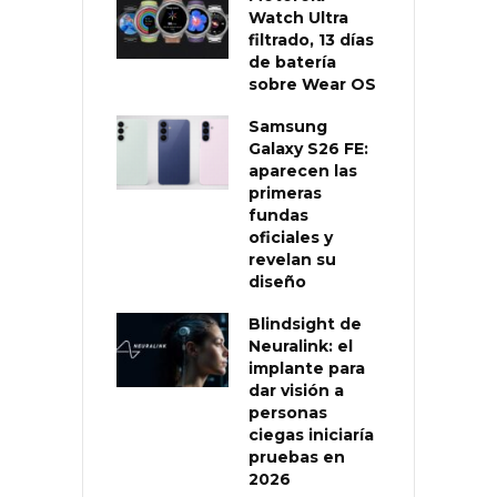
Watch Ultra
filtrado, 13 días
de batería
sobre Wear OS
Samsung
Galaxy S26 FE:
aparecen las
primeras
fundas
oficiales y
revelan su
diseño
Blindsight de
Neuralink: el
implante para
dar visión a
personas
ciegas iniciaría
pruebas en
2026