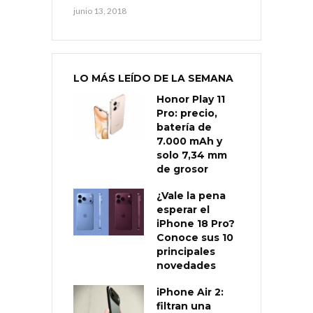
junio 13, 2018
LO MÁS LEÍDO DE LA SEMANA
Honor Play 11
Pro: precio,
batería de
7.000 mAh y
solo 7,34 mm
de grosor
¿Vale la pena
esperar el
iPhone 18 Pro?
Conoce sus 10
principales
novedades
iPhone Air 2:
filtran una