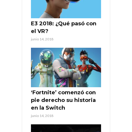
E3 2018: ¿Qué pasó con
el VR?
junio 14, 2018
‘Fortnite’ comenzó con
pie derecho su historia
en la Switch
junio 14, 2018