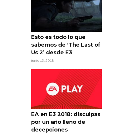
Esto es todo lo que
sabemos de ‘The Last of
Us 2’ desde E3
junio 13, 2018
EA en E3 2018: disculpas
por un año lleno de
decepciones