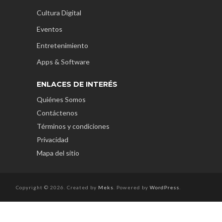
Cultura Digital
Eventos
Entretenimiento
Apps & Software
ENLACES DE INTERÉS
Quiénes Somos
Contáctenos
Términos y condiciones
Privacidad
Mapa del sitio
Copyright © 2026. Created by
Meks
. Powered by
WordPress
.