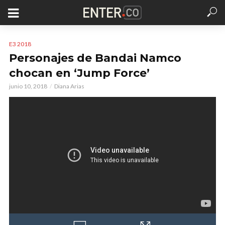
E3 2018
Personajes de Bandai Namco
chocan en ‘Jump Force’
junio 10, 2018
Diana Arias