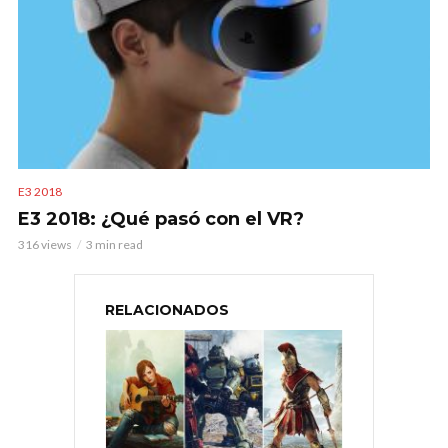
E3 2018
E3 2018: ¿Qué pasó con el VR?
316 views
3 min read
RELACIONADOS