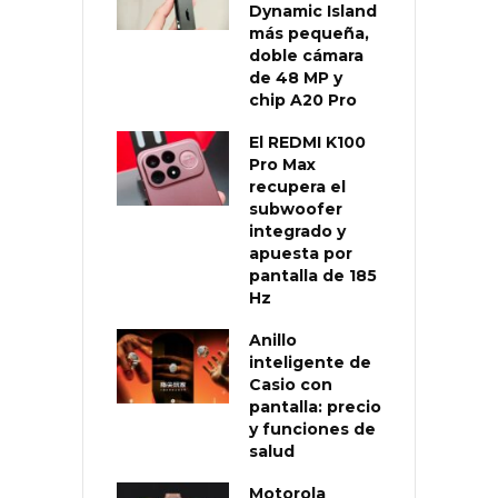
Dynamic Island
más pequeña,
doble cámara
de 48 MP y
chip A20 Pro
El REDMI K100
Pro Max
recupera el
subwoofer
integrado y
apuesta por
pantalla de 185
Hz
Anillo
inteligente de
Casio con
pantalla: precio
y funciones de
salud
Motorola