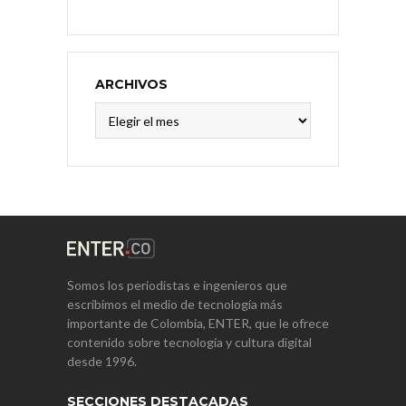
ARCHIVOS
Archivos
Somos los periodistas e ingenieros que
escribimos el medio de tecnología más
importante de Colombia, ENTER, que le ofrece
contenido sobre tecnología y cultura digital
desde 1996.
SECCIONES DESTACADAS