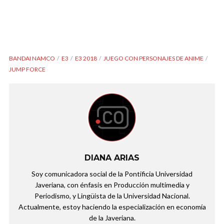
BANDAI NAMCO
E3
E3 2018
JUEGO CON PERSONAJES DE ANIME
JUMP FORCE
DIANA ARIAS
Soy comunicadora social de la Pontificia Universidad
Javeriana, con énfasis en Producción multimedia y
Periodismo, y Lingüista de la Universidad Nacional.
Actualmente, estoy haciendo la especialización en economía
de la Javeriana.