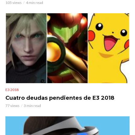
105 views
4 min read
E3 2018
Cuatro deudas pendientes de E3 2018
77 views
3 min read