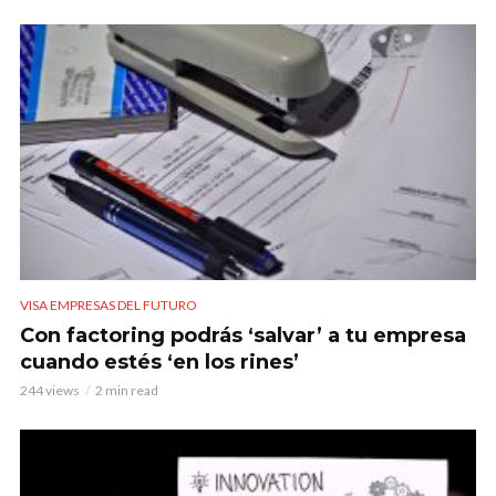
VISA EMPRESAS DEL FUTURO
Con factoring podrás ‘salvar’ a tu empresa
cuando estés ‘en los rines’
244 views
2 min read