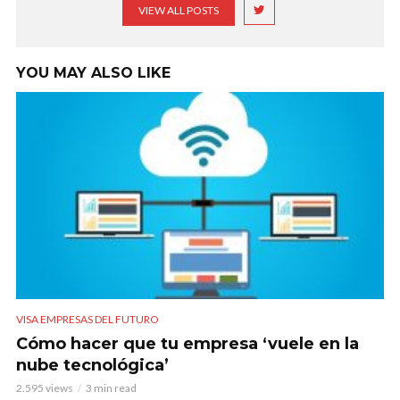
VIEW ALL POSTS
YOU MAY ALSO LIKE
VISA EMPRESAS DEL FUTURO
Cómo hacer que tu empresa ‘vuele en la
nube tecnológica’
2.595 views
3 min read