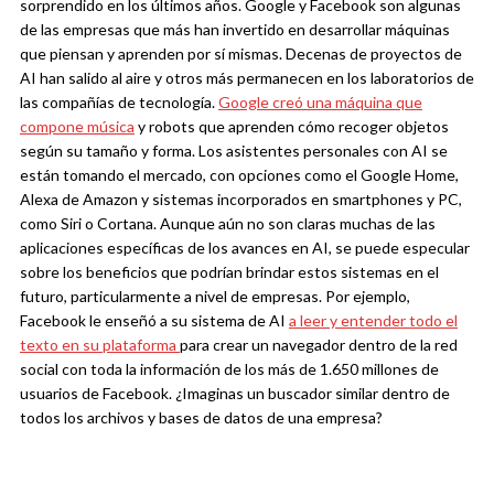
sorprendido en los últimos años. Google y Facebook son algunas
de las empresas que más han invertido en desarrollar máquinas
que piensan y aprenden por sí mismas. Decenas de proyectos de
AI han salido al aire y otros más permanecen en los laboratorios de
las compañías de tecnología.
Google creó una máquina que
compone música
y
robots que aprenden cómo recoger objetos
según su tamaño y forma. L
os asistentes personales con AI se
están tomando el mercado, con opciones como el Google Home,
Alexa de Amazon y sistemas incorporados en smartphones y PC,
como Siri o Cortana.
Aunque aún no son claras muchas de las
aplicaciones específicas de los avances en AI, se puede especular
sobre los beneficios que podrían brindar estos sistemas en el
futuro, particularmente a nivel de empresas.
Por ejemplo,
Facebook le enseñó a su sistema de AI
a leer y entender todo el
texto en su plataforma
para crear un navegador dentro de la red
social con toda la información de los más de 1.650 millones de
usuarios de Facebook. ¿Imaginas un buscador similar dentro de
todos los archivos y bases de datos de una empresa?