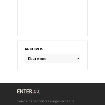
ARCHIVOS
Archivos
Somos los periodistas e ingenieros que