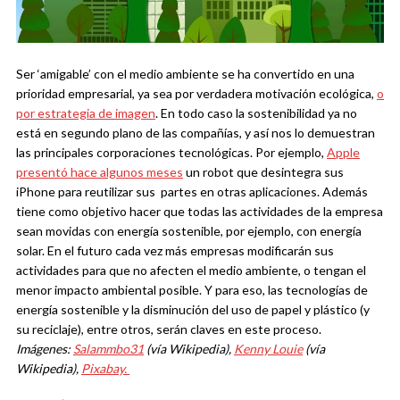
Ser ‘amigable’ con el medio ambiente se ha convertido en una
prioridad empresarial, ya sea por verdadera motivación ecológica,
o
por estrategia de imagen
. En todo caso la sostenibilidad ya no
está en segundo plano de las compañías, y así nos lo demuestran
las principales corporaciones tecnológicas. Por ejemplo,
Apple
presentó hace algunos meses
un robot que desintegra sus
iPhone para reutilizar sus partes en otras aplicaciones. Además
tiene como objetivo hacer que todas las actividades de la empresa
sean movidas con energía sostenible, por ejemplo, con energía
solar.
En el futuro cada vez más empresas modificarán sus
actividades para que no afecten el medio ambiente, o tengan el
menor impacto ambiental posible. Y para eso, las tecnologías de
energía sostenible y la disminución del uso de papel y plástico (y
su reciclaje), entre otros, serán claves en este proceso.
Imágenes:
Salammbo31
(vía Wikipedia),
Kenny Louie
(vía
Wikipedia),
Pixabay.