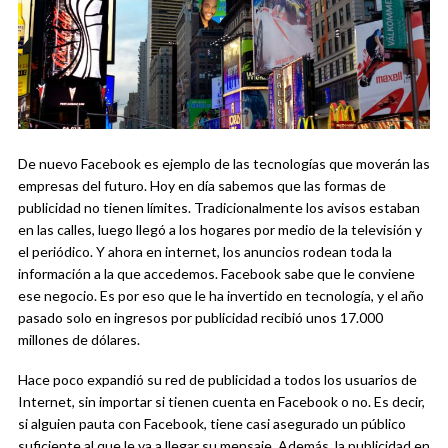
De nuevo Facebook es ejemplo de las tecnologías que moverán las
empresas del futuro. Hoy en día sabemos que las formas de
publicidad no tienen límites. Tradicionalmente los avisos estaban
en las calles, luego llegó a los hogares por medio de la televisión y
el periódico. Y ahora en internet, los anuncios rodean toda la
información a la que accedemos. Facebook sabe que le conviene
ese negocio. Es por eso que le ha invertido en tecnología, y el año
pasado solo en ingresos por publicidad recibió unos 17.000
millones de dólares.
Hace poco expandió su red de publicidad a todos los usuarios de
Internet, sin importar si tienen cuenta en Facebook o no. Es decir,
si alguien pauta con Facebook, tiene casi asegurado un público
suficiente al que le va a llegar su mensaje. Además, la publicidad en