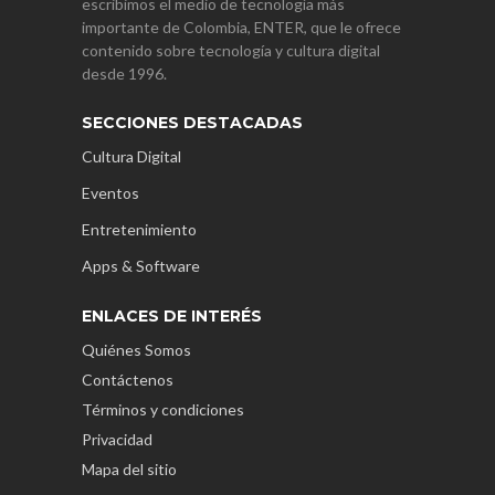
escribimos el medio de tecnología más
importante de Colombia, ENTER, que le ofrece
contenido sobre tecnología y cultura digital
desde 1996.
SECCIONES DESTACADAS
Cultura Digital
Eventos
Entretenimiento
Apps & Software
ENLACES DE INTERÉS
Quiénes Somos
Contáctenos
Términos y condiciones
Privacidad
Mapa del sitio