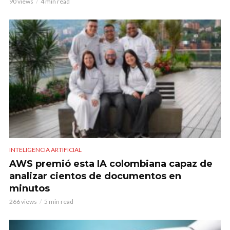
90 views
4 min read
INTELIGENCIA ARTIFICIAL
AWS premió esta IA colombiana capaz de
analizar cientos de documentos en
minutos
266 views
5 min read