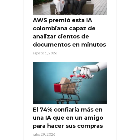
AWS premió esta IA
colombiana capaz de
analizar cientos de
documentos en minutos
agosto 1, 2026
El 74% confiaría más en
una IA que en un amigo
para hacer sus compras
julio 29, 2026