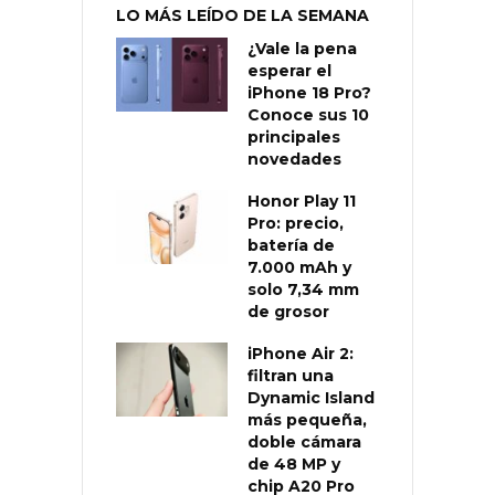
LO MÁS LEÍDO DE LA SEMANA
¿Vale la pena
esperar el
iPhone 18 Pro?
Conoce sus 10
principales
novedades
Honor Play 11
Pro: precio,
batería de
7.000 mAh y
solo 7,34 mm
de grosor
iPhone Air 2:
filtran una
Dynamic Island
más pequeña,
doble cámara
de 48 MP y
chip A20 Pro