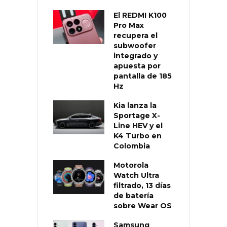
El REDMI K100
Pro Max
recupera el
subwoofer
integrado y
apuesta por
pantalla de 185
Hz
Kia lanza la
Sportage X-
Line HEV y el
K4 Turbo en
Colombia
Motorola
Watch Ultra
filtrado, 13 días
de batería
sobre Wear OS
Samsung