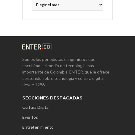
Archivos
Somos los periodistas e ingenieros que
escribimos el medio de tecnología más
importante de Colombia, ENTER, que le ofrece
contenido sobre tecnología y cultura digital
desde 1996.
SECCIONES DESTACADAS
Cultura Digital
Eventos
Entretenimiento