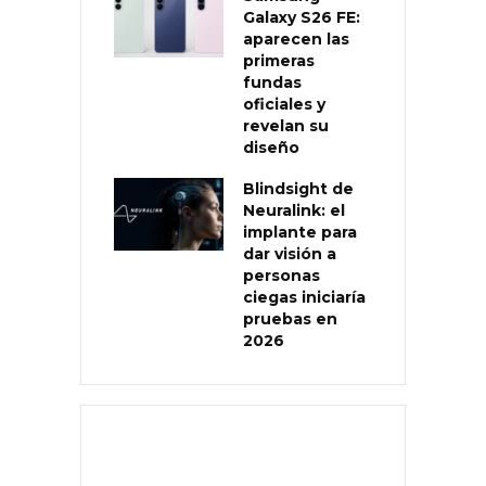
Galaxy S26 FE:
aparecen las
primeras
fundas
oficiales y
revelan su
diseño
Blindsight de
Neuralink: el
implante para
dar visión a
personas
ciegas iniciaría
pruebas en
2026