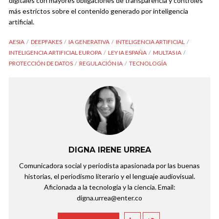
digitales con mayores obligaciones de transparencia y controles
más estrictos sobre el contenido generado por inteligencia
artificial.
AESIA
DEEPFAKES
IA GENERATIVA
INTELIGENCIA ARTIFICIAL
INTELIGENCIA ARTIFICIAL EUROPA
LEY IA ESPAÑA
MULTAS IA
PROTECCIÓN DE DATOS
REGULACIÓN IA
TECNOLOGÍA
DIGNA IRENE URREA
Comunicadora social y periodista apasionada por las buenas
historias, el periodismo literario y el lenguaje audiovisual.
Aficionada a la tecnología y la ciencia. Email:
digna.urrea@enter.co