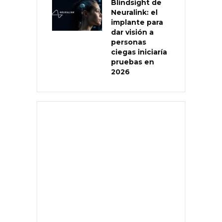
Blindsight de
Neuralink: el
implante para
dar visión a
personas
ciegas iniciaría
pruebas en
2026