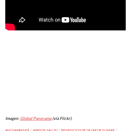
Imagen:
Global Panorama
(vía Flickr).
#HOYAPRENDÍ
APPS DE SALUD
BENEFICIOS DE DEJAR DE FUMAR