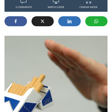
2 COMMENTS
WATCH LATER
CINEMA MODE