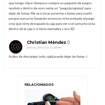
que tengo. Hace tiempooo compre un paquete de juegos
random y dentro de esos venia un “juego/programa” para
dejar de fumar. Me va a tocar ponerme a fumar para usarlo
porque nunca he fumando entonces ni he probado el juego
creo que ni he destapado la caja para ver si el cartucho esta
dentro de la caja o si tiene manuales y eso XD
Christian Méndez 
junio 8, 2016 a las 11:18 PM
Acabo de descargar todo, ojalá pueda dejar de fumar :/
RELACIONADOS