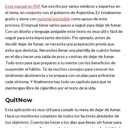
Este manual en PDF
fue escrito por varios médicos y expertos en
el tema, en conjunto con el gobierno de Argentina. Es totalmente
gratis y viene con
material imprimible
como apoyo de este
proceso. El manual tiene varios pasos a seguir para dejar de fumar.
Con un diseño y lenguaje amigable este texto es muy útil y fácil de
seguir para esta importante decisión. Por ejemplo, antes de
decidir dejar de fumar, se necesita una preparación previa que
evita que desistas. Necesitas llenar una plantilla de cuánto fumas
en el día y hacer una tabla de pros y contras de dejar de fumar.
Todo esto para que prepares a tu mente con los beneficios de
suspender el hábito. Te da muchos consejos para conocer los
síndromes abstinencia y te prepara con un plan para enfrentar
cada síntoma. Y finalmente hay todo un capítulo para que te
mantengas libre de cigarrillos por el resto de la vida.
QuitNow
Esta aplicación es muy útil para cumplir tu meta de dejar de fumar.
Hace un monitoreo completo de todos los factores alrededor de
tus objetivos. Cuenta las horas y los días que llevas sin fumar para