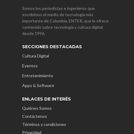
Somos los periodistas e ingenieros que
escribimos el medio de tecnología más
importante de Colombia, ENTER, que le ofrece
contenido sobre tecnología y cultura digital
desde 1996.
SECCIONES DESTACADAS
Cultura Digital
Eventos
Entretenimiento
Apps & Software
ENLACES DE INTERÉS
Quiénes Somos
Contáctenos
Términos y condiciones
Privacidad