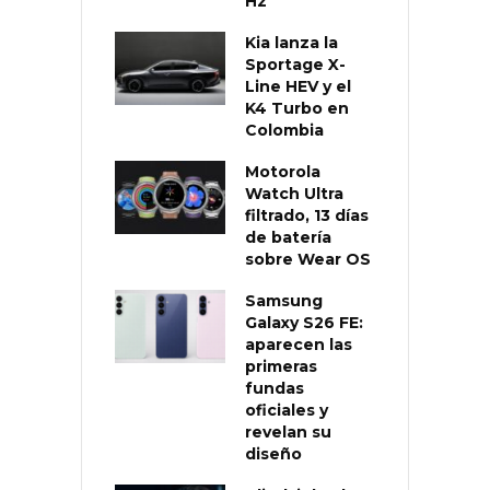
Hz
Kia lanza la
Sportage X-
Line HEV y el
K4 Turbo en
Colombia
Motorola
Watch Ultra
filtrado, 13 días
de batería
sobre Wear OS
Samsung
Galaxy S26 FE:
aparecen las
primeras
fundas
oficiales y
revelan su
diseño