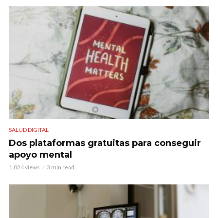
SALUD DIGITAL
Dos plataformas gratuitas para conseguir
apoyo mental
1.024 views
3 min read