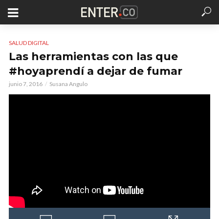
SALUD DIGITAL
Las herramientas con las que
#hoyaprendí a dejar de fumar
junio 7, 2016
Susana Angulo