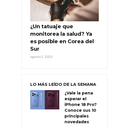
¿Un tatuaje que
monitorea la salud? Ya
es posible en Corea del
Sur
agosto 2, 2022
LO MÁS LEÍDO DE LA SEMANA
¿Vale la pena
esperar el
iPhone 18 Pro?
Conoce sus 10
principales
novedades