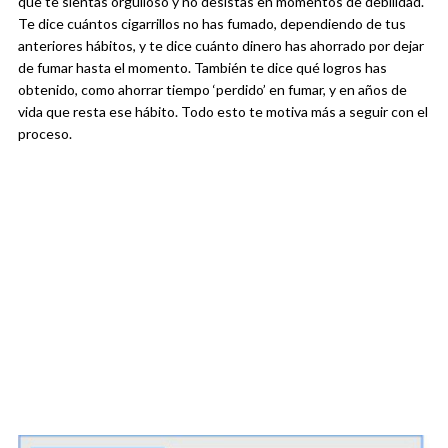
que te sientas orgulloso y no desistas en momentos de debilidad.
Te dice cuántos cigarrillos no has fumado, dependiendo de tus
anteriores hábitos, y te dice cuánto dinero has ahorrado por dejar
de fumar hasta el momento. También te dice qué logros has
obtenido, como ahorrar tiempo ‘perdido’ en fumar, y en años de
vida que resta ese hábito. Todo esto te motiva más a seguir con el
proceso.