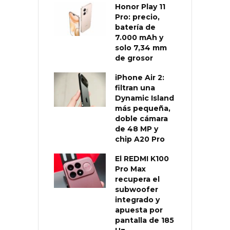
Honor Play 11
Pro: precio,
batería de
7.000 mAh y
solo 7,34 mm
de grosor
iPhone Air 2:
filtran una
Dynamic Island
más pequeña,
doble cámara
de 48 MP y
chip A20 Pro
El REDMI K100
Pro Max
recupera el
subwoofer
integrado y
apuesta por
pantalla de 185