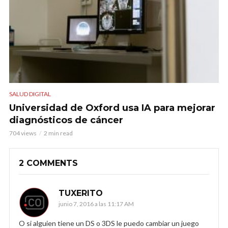
SALUD DIGITAL
Universidad de Oxford usa IA para mejorar
diagnósticos de cáncer
704 views
2 min read
2 COMMENTS
TUXERITO
junio 7, 2016 a las 11:17 AM
O si alguien tiene un DS o 3DS le puedo cambiar un juego