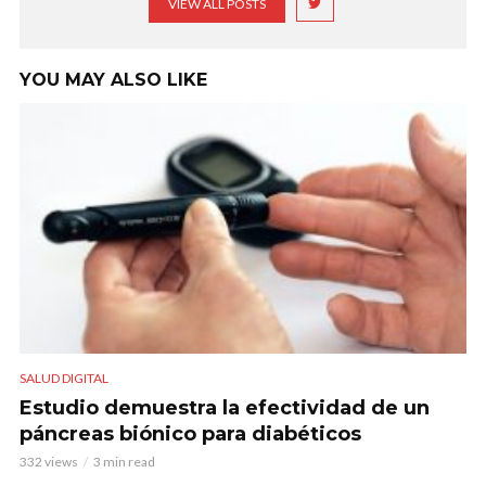
VIEW ALL POSTS
YOU MAY ALSO LIKE
SALUD DIGITAL
Estudio demuestra la efectividad de un
páncreas biónico para diabéticos
332 views
3 min read