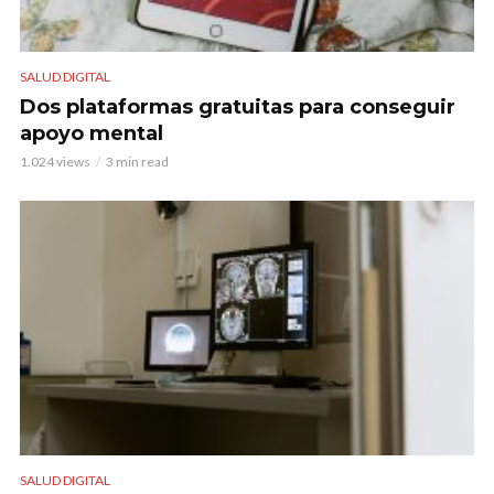
SALUD DIGITAL
Dos plataformas gratuitas para conseguir
apoyo mental
1.024 views
3 min read
SALUD DIGITAL