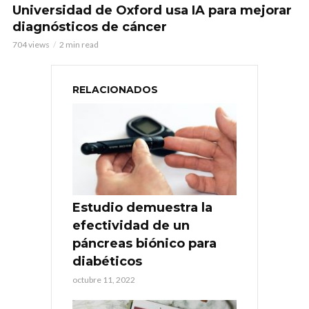
Universidad de Oxford usa IA para mejorar
diagnósticos de cáncer
704 views
2 min read
RELACIONADOS
Estudio demuestra la
efectividad de un
páncreas biónico para
diabéticos
octubre 11, 2022