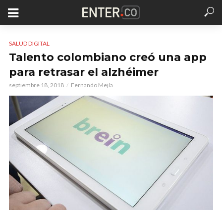
SALUD DIGITAL
Talento colombiano creó una app
para retrasar el alzhéimer
septiembre 18, 2018
Fernando Mejía