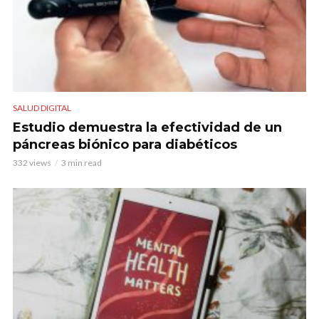
SALUD DIGITAL
Estudio demuestra la efectividad de un
páncreas biónico para diabéticos
332 views
3 min read