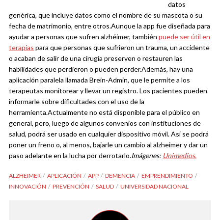
datos
genérica, que incluye datos como el nombre de su mascota o su
fecha de matrimonio, entre otros.
Aunque la app fue diseñada para
ayudar a personas que sufren alzhéimer, también
puede ser útil en
terapias
para que personas que sufrieron un trauma, un accidente
o acaban de salir de una cirugía preserven o restauren las
habilidades que perdieron o pueden perder.
Además, hay una
aplicación paralela llamada Brein-Admin, que le permite a los
terapeutas monitorear y llevar un registro. Los pacientes pueden
informarle sobre dificultades con el uso de la
herramienta.
Actualmente no está disponible para el público en
general, pero, luego de algunos convenios con instituciones de
salud, podrá ser usado en cualquier dispositivo móvil. Así se podrá
poner un freno o, al menos, bajarle un cambio al alzheimer y dar un
paso adelante en la lucha por derrotarlo.
Imágenes:
Unimedios.
ALZHEIMER
APLICACIÓN
APP
DEMENCIA
EMPRENDIMIENTO
INNOVACIÓN
PREVENCIÓN
SALUD
UNIVERSIDAD NACIONAL