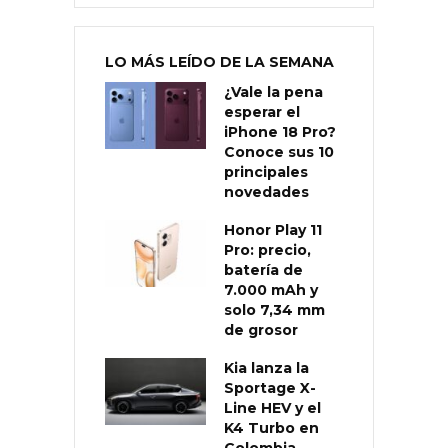
LO MÁS LEÍDO DE LA SEMANA
¿Vale la pena
esperar el
iPhone 18 Pro?
Conoce sus 10
principales
novedades
Honor Play 11
Pro: precio,
batería de
7.000 mAh y
solo 7,34 mm
de grosor
Kia lanza la
Sportage X-
Line HEV y el
K4 Turbo en
Colombia