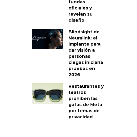
fundas
oficiales y
revelan su
diseño
Blindsight de
Neuralink: el
implante para
dar visión a
personas
ciegas iniciaría
pruebas en
2026
Restaurantes y
teatros
prohíben las
gafas de Meta
por temas de
privacidad