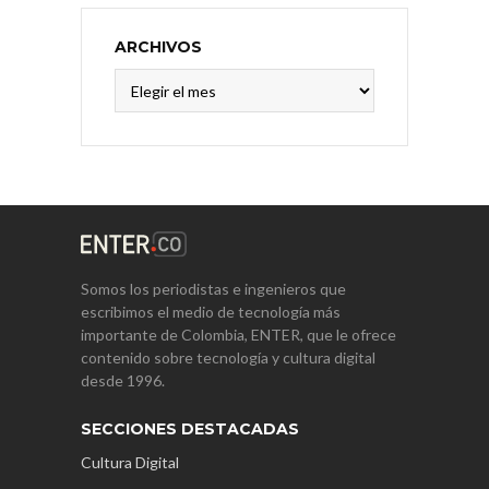
ARCHIVOS
Archivos
Somos los periodistas e ingenieros que
escribimos el medio de tecnología más
importante de Colombia, ENTER, que le ofrece
contenido sobre tecnología y cultura digital
desde 1996.
SECCIONES DESTACADAS
Cultura Digital