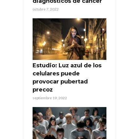
diagnósticos de cáncer
octubre 7, 2022
Estudio: Luz azul de los
celulares puede
provocar pubertad
precoz
septiembre 19, 2022