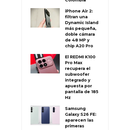
iPhone Air 2:
filtran una
Dynamic Island
más pequeña,
doble cámara
de 48 MP y
chip A20 Pro
El REDMI K100
Pro Max
recupera el
subwoofer
integrado y
apuesta por
pantalla de 185
Hz
Samsung
Galaxy S26 FE:
aparecen las
primeras