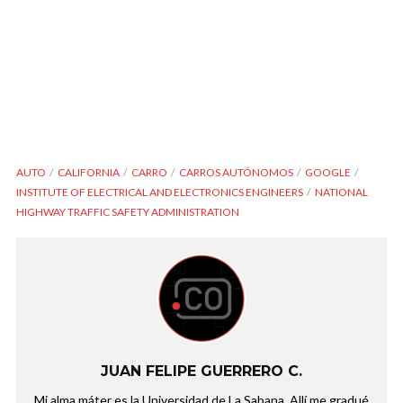
AUTO
CALIFORNIA
CARRO
CARROS AUTÓNOMOS
GOOGLE
INSTITUTE OF ELECTRICAL AND ELECTRONICS ENGINEERS
NATIONAL
HIGHWAY TRAFFIC SAFETY ADMINISTRATION
JUAN FELIPE GUERRERO C.
Mi alma máter es la Universidad de La Sabana. Allí me gradué