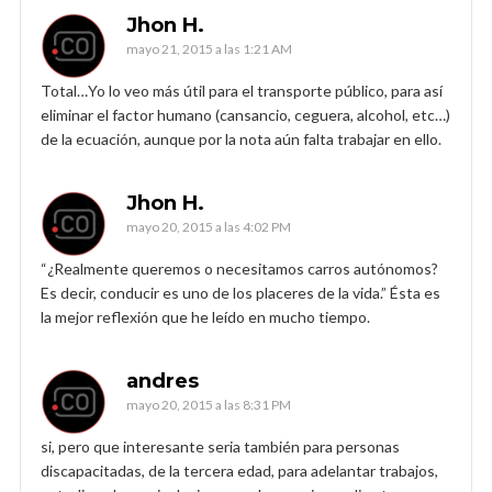
Jhon H.
mayo 21, 2015 a las 1:21 AM
Total…Yo lo veo más útil para el transporte público, para así
eliminar el factor humano (cansancio, ceguera, alcohol, etc…)
de la ecuación, aunque por la nota aún falta trabajar en ello.
Jhon H.
mayo 20, 2015 a las 4:02 PM
“¿Realmente queremos o necesitamos carros autónomos?
Es decir, conducir es uno de los placeres de la vida.” Ésta es
la mejor reflexión que he leído en mucho tiempo.
andres
mayo 20, 2015 a las 8:31 PM
si, pero que interesante seria también para personas
discapacitadas, de la tercera edad, para adelantar trabajos,