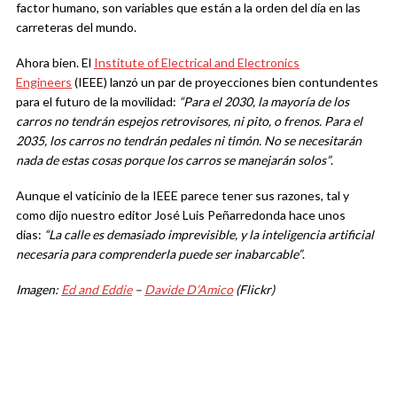
factor humano, son variables que están a la orden del día en las
carreteras del mundo.
Ahora bien. El
Institute of Electrical and Electronics
Engineers
(IEEE) lanzó un par de proyecciones bien contundentes
para el futuro de la movilidad:
“Para el 2030, la mayoría de los
carros no tendrán espejos retrovisores, ni pito, o frenos. Para el
2035, los carros no tendrán pedales ni timón. No se necesitarán
nada de estas cosas porque los carros se manejarán solos”
.
Aunque el vaticinio de la IEEE parece tener sus razones, tal y
como dijo nuestro editor José Luis Peñarredonda hace unos
días:
“La calle es demasiado imprevisible, y la inteligencia artificial
necesaria para comprenderla puede ser inabarcable”
.
Imagen:
Ed and Eddie
–
Davide D’Amico
(Flickr)