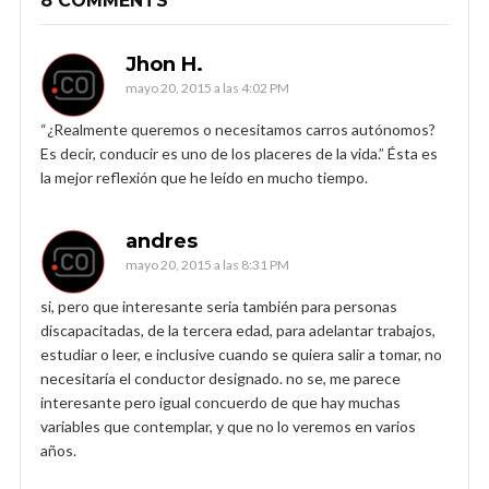
8 COMMENTS
Jhon H.
mayo 20, 2015 a las 4:02 PM
“¿Realmente queremos o necesitamos carros autónomos?
Es decir, conducir es uno de los placeres de la vida.” Ésta es
la mejor reflexión que he leído en mucho tiempo.
andres
mayo 20, 2015 a las 8:31 PM
si, pero que interesante seria también para personas
discapacitadas, de la tercera edad, para adelantar trabajos,
estudiar o leer, e inclusive cuando se quiera salir a tomar, no
necesitaría el conductor designado. no se, me parece
interesante pero igual concuerdo de que hay muchas
variables que contemplar, y que no lo veremos en varios
años.