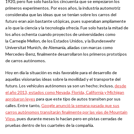
1920, pero fue solo hasta los cincuenta que se empezaron los
primeros experimentos. Por esos años, la industria automotriz
consideraba que las ideas que se tenían sobre los carros del
futuro eran aún bastante utópicas, pues superaban ampliamente
a lo que la ciencia y la tecnología ofrecía. Fue solo hasta la mitad de
los años ochenta cuando proyectos de universidades como
la Carnegie Mellon, de los Estados Unidos, y la Bundeswehr
Universitat Munich, de Alemania, aliadas con marcas como
Mercedes-Benz, finalmente desarrollaron los primeros prototipos
de carros autónomos.
Hoy en día la situación es más favorable para el desarrollo de
aquellas visionarias ideas sobre la movilidad y el transporte del
futuro. Los vehículos autónomos ya son un hecho; incluso,
desde
el año 2013, estados como Nevada, Florida, California y Michigan
aprobaron leyes
para que este tipo de autos transiten por sus
calles. Entre tanto,
Google anunció la semana pasada que sus
carros autónomos transitarán finalmente por las vías de Mountain
View
, pues durante meses lo hacían pero en pistas cerradas de
pruebas dentro de los cuarteles de la compañía.