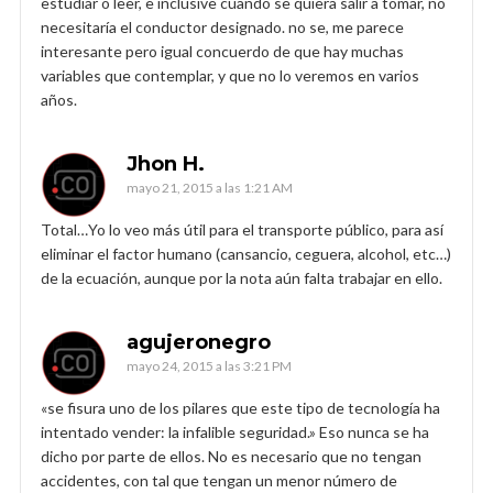
estudiar o leer, e inclusive cuando se quiera salir a tomar, no
necesitaría el conductor designado. no se, me parece
interesante pero igual concuerdo de que hay muchas
variables que contemplar, y que no lo veremos en varios
años.
Jhon H.
mayo 21, 2015 a las 1:21 AM
Total…Yo lo veo más útil para el transporte público, para así
eliminar el factor humano (cansancio, ceguera, alcohol, etc…)
de la ecuación, aunque por la nota aún falta trabajar en ello.
agujeronegro
mayo 24, 2015 a las 3:21 PM
«se fisura uno de los pilares que este tipo de tecnología ha
intentado vender: la infalible seguridad.» Eso nunca se ha
dicho por parte de ellos. No es necesario que no tengan
accidentes, con tal que tengan un menor número de