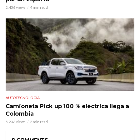
2.456 views
4 min read
AUTOTECNOLOGÍA
Camioneta Pick up 100 % eléctrica llega a
Colombia
5.236 views
2 min read