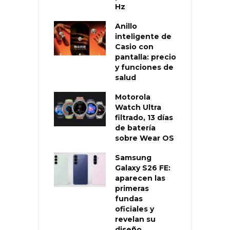
Hz
Anillo
inteligente de
Casio con
pantalla: precio
y funciones de
salud
Motorola
Watch Ultra
filtrado, 13 días
de batería
sobre Wear OS
Samsung
Galaxy S26 FE:
aparecen las
primeras
fundas
oficiales y
revelan su
diseño