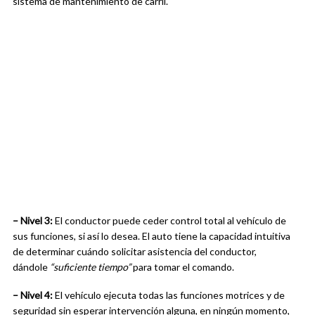
sistema de mantenimiento de carril.
– Nivel 3:
El conductor puede ceder control total al vehículo de
sus funciones, si así lo desea. El auto tiene la capacidad intuitiva
de determinar cuándo solicitar asistencia del conductor,
dándole
“suficiente tiempo”
para tomar el comando.
– Nivel 4:
El vehículo ejecuta todas las funciones motrices y de
seguridad sin esperar intervención alguna, en ningún momento,