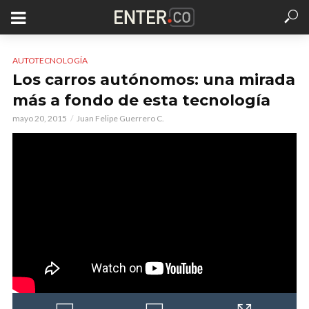
AUTOTECNOLOGÍA
Los carros autónomos: una mirada
más a fondo de esta tecnología
mayo 20, 2015
Juan Felipe Guerrero C.