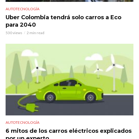
AUTOTECNOLOGÍA
Uber Colombia tendrá solo carros a Eco
para 2040
530 views
2 min read
AUTOTECNOLOGÍA
6 mitos de los carros eléctricos explicados
por un experto