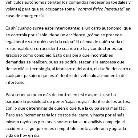
vehículos autónomos tengan los comandos necesarios (pedales y
volante) para que su ocupante tome “
control físico inmediato
” en
caso de emergencia.
Es ahí cuando surge este interrogante: si un carro autónomo, que
se controla por sí solo, tiene un accidente, ¿cómo se procede
legalmente y de quién sería la culpa? El dilema de quién sería el
responsable en un accidente cuando no hay conductor es tan
gracioso como complejo. Esto dará pie a que incontables
demandas se realicen, pues se podría ‘atacar’ a la empresa que
desarrolló la tecnología, al fabricante del auto, el dueño del carro o
cualquier pasajero que esté dentro del vehículo al momento del
infortunio.
Para tener un poco más de control en este aspecto, se ha
barajado la posibildad de poner ‘cajas negras’ dentro de los autos,
con lo que determinar de quién o qué fue la culpa sería más fácil.
Pero eso incrementaría los costos del carro, y hasta por el más
mínimo rayón las personas someterían a un análisis complejo el
accidente, algo que no es compatible con la acelerada y agitada
vida de hoy en día.