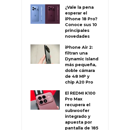
¿Vale la pena
esperar el
iPhone 18 Pro?
Conoce sus 10
principales
novedades
iPhone Air 2:
filtran una
Dynamic Island
más pequeña,
doble cámara
de 48 MP y
chip A20 Pro
El REDMI K100
Pro Max
recupera el
subwoofer
integrado y
apuesta por
pantalla de 185