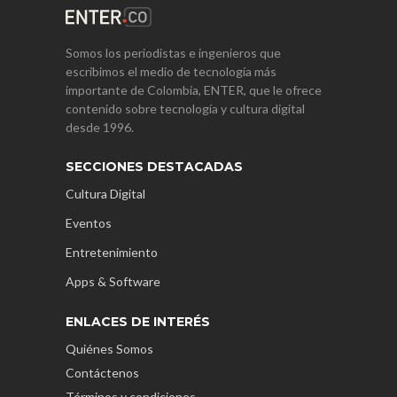
Somos los periodistas e ingenieros que
escribimos el medio de tecnología más
importante de Colombia, ENTER, que le ofrece
contenido sobre tecnología y cultura digital
desde 1996.
SECCIONES DESTACADAS
Cultura Digital
Eventos
Entretenimiento
Apps & Software
ENLACES DE INTERÉS
Quiénes Somos
Contáctenos
Términos y condiciones