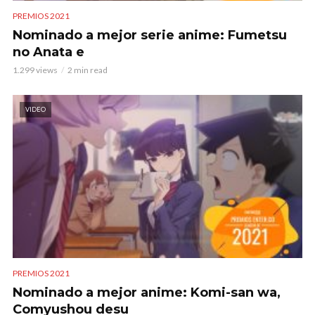
PREMIOS 2021
Nominado a mejor serie anime: Fumetsu
no Anata e
1.299 views
2 min read
VIDEO
PREMIOS 2021
Nominado a mejor anime: Komi-san wa,
Comyushou desu