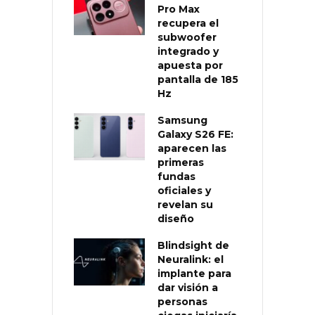
Pro Max
recupera el
subwoofer
integrado y
apuesta por
pantalla de 185
Hz
Samsung
Galaxy S26 FE:
aparecen las
primeras
fundas
oficiales y
revelan su
diseño
Blindsight de
Neuralink: el
implante para
dar visión a
personas