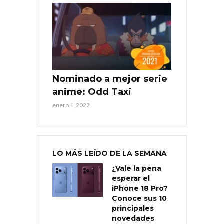
Nominado a mejor serie
anime: Odd Taxi
enero 1, 2022
LO MÁS LEÍDO DE LA SEMANA
¿Vale la pena
esperar el
iPhone 18 Pro?
Conoce sus 10
principales
novedades