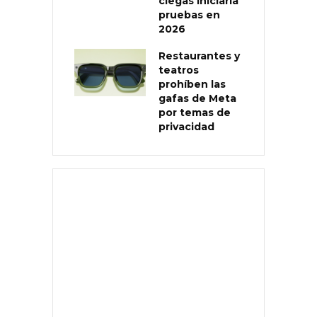
ciegas iniciaría
pruebas en
2026
Restaurantes y
teatros
prohíben las
gafas de Meta
por temas de
privacidad