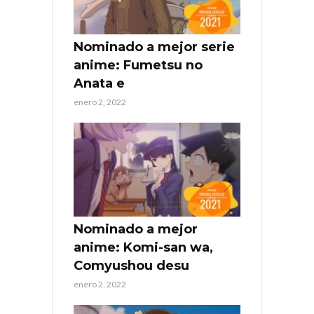
Nominado a mejor serie
anime: Fumetsu no
Anata e
enero 2, 2022
Nominado a mejor
anime: Komi-san wa,
Comyushou desu
enero 2, 2022