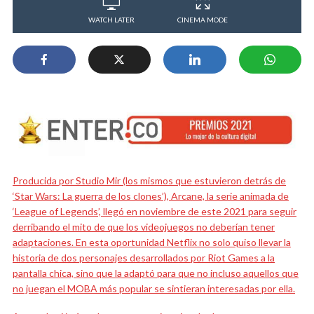
WATCH LATER
CINEMA MODE
Producida por Studio Mir (los mismos que estuvieron detrás de
‘Star Wars: La guerra de los clones’), Arcane, la serie animada de
‘League of Legends’, llegó en noviembre de este 2021 para seguir
derribando el mito de que los videojuegos no deberían tener
adaptaciones. En esta oportunidad Netflix no solo quiso llevar la
historia de dos personajes desarrollados por Riot Games a la
pantalla chica, sino que la adaptó para que no incluso aquellos que
no juegan el MOBA más popular se sintieran interesadas por ella.