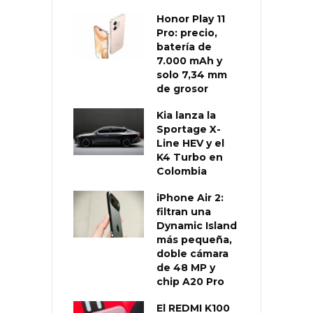
Honor Play 11
Pro: precio,
batería de
7.000 mAh y
solo 7,34 mm
de grosor
Kia lanza la
Sportage X-
Line HEV y el
K4 Turbo en
Colombia
iPhone Air 2:
filtran una
Dynamic Island
más pequeña,
doble cámara
de 48 MP y
chip A20 Pro
El REDMI K100