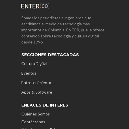
Somos los periodistas e ingenieros que
escribimos el medio de tecnología más
importante de Colombia, ENTER, que le ofrece
contenido sobre tecnología y cultura digital
desde 1996.
SECCIONES DESTACADAS
Cultura Digital
Eventos
Entretenimiento
Apps & Software
ENLACES DE INTERÉS
Quiénes Somos
Contáctenos