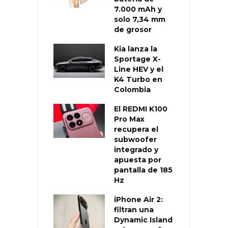
7.000 mAh y
solo 7,34 mm
de grosor
Kia lanza la
Sportage X-
Line HEV y el
K4 Turbo en
Colombia
El REDMI K100
Pro Max
recupera el
subwoofer
integrado y
apuesta por
pantalla de 185
Hz
iPhone Air 2:
filtran una
Dynamic Island