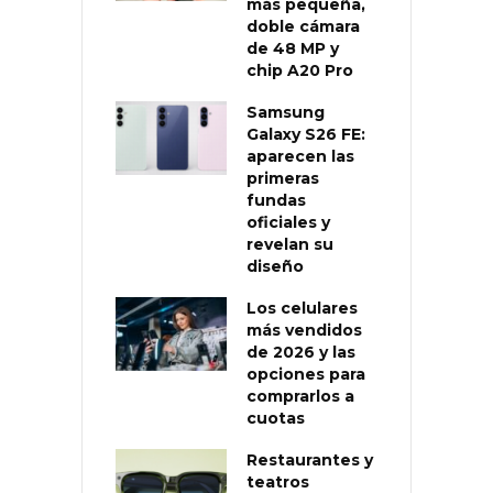
más pequeña,
doble cámara
de 48 MP y
chip A20 Pro
Samsung
Galaxy S26 FE:
aparecen las
primeras
fundas
oficiales y
revelan su
diseño
Los celulares
más vendidos
de 2026 y las
opciones para
comprarlos a
cuotas
Restaurantes y
teatros