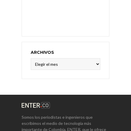
ARCHIVOS
Archivos
Somos los periodistas e ingenieros que
escribimos el medio de tecnología más
importante de Colombia, ENTER, que le ofrece