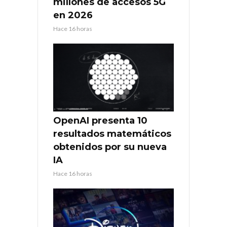
millones de accesos 5G
en 2026
Hace 16 horas
OpenAI presenta 10
resultados matemáticos
obtenidos por su nueva
IA
Hace 16 horas