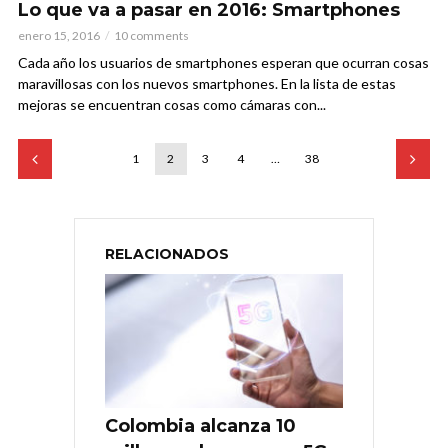
Lo que va a pasar en 2016: Smartphones
enero 15, 2016
10 comments
Cada año los usuarios de smartphones esperan que ocurran cosas
maravillosas con los nuevos smartphones. En la lista de estas
mejoras se encuentran cosas como cámaras con...
1
2
3
4
…
38
RELACIONADOS
Colombia alcanza 10