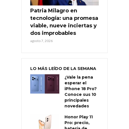
Patria Milagro en
tecnología: una promesa
viable, nueve inciertas y
dos improbables
agosto 7, 2026
LO MÁS LEÍDO DE LA SEMANA
¿Vale la pena
esperar el
iPhone 18 Pro?
Conoce sus 10
principales
novedades
Honor Play 11
Pro: precio,
batería de