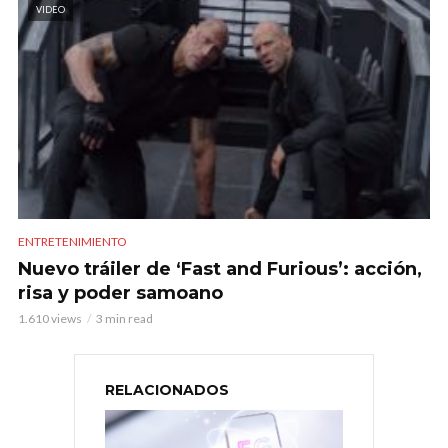
VIDEO
ENTRETENIMIENTO
Nuevo tráiler de ‘Fast and Furious’: acción,
risa y poder samoano
1.610 views
3 min read
RELACIONADOS