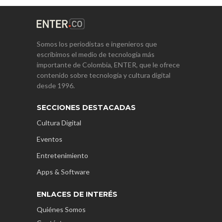
Somos los periodistas e ingenieros que
escribimos el medio de tecnología más
importante de Colombia, ENTER, que le ofrece
contenido sobre tecnología y cultura digital
desde 1996.
SECCIONES DESTACADAS
Cultura Digital
Eventos
Entretenimiento
Apps & Software
ENLACES DE INTERÉS
Quiénes Somos