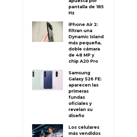
apuesta por
pantalla de 185
Hz
iPhone Air 2:
filtran una
Dynamic Island
más pequeña,
doble cámara
de 48 MP y
chip A20 Pro
Samsung
Galaxy S26 FE:
aparecen las
primeras
fundas
oficiales y
revelan su
diseño
Los celulares
más vendidos