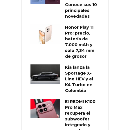
Conoce sus 10
principales
novedades
Honor Play 11
Pro: precio,
batería de
7.000 mAh y
solo 7,34 mm
de grosor
Kia lanza la
Sportage X-
Line HEV y el
K4 Turbo en
Colombia
El REDMI K100
Pro Max
recupera el
subwoofer
integrado y