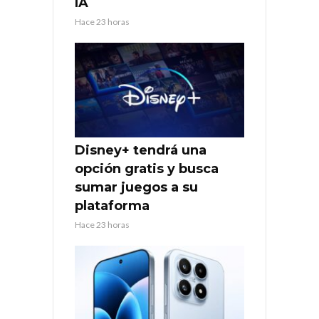
IA
Hace 23 horas
Disney+ tendrá una
opción gratis y busca
sumar juegos a su
plataforma
Hace 23 horas