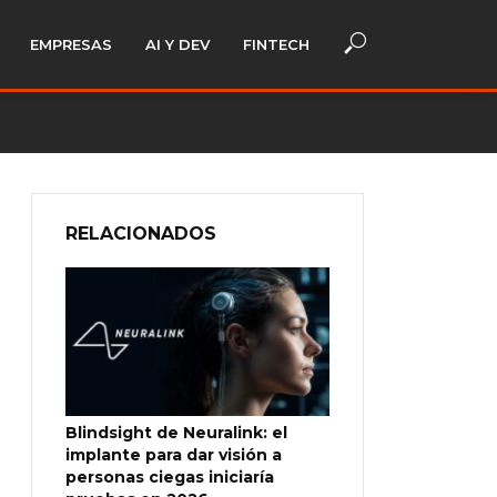
EMPRESAS
AI Y DEV
FINTECH
RELACIONADOS
Blindsight de Neuralink: el
implante para dar visión a
personas ciegas iniciaría