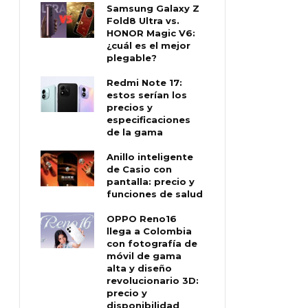
Samsung Galaxy Z
Fold8 Ultra vs.
HONOR Magic V6:
¿cuál es el mejor
plegable?
Redmi Note 17:
estos serían los
precios y
especificaciones
de la gama
Anillo inteligente
de Casio con
pantalla: precio y
funciones de salud
OPPO Reno16
llega a Colombia
con fotografía de
móvil de gama
alta y diseño
revolucionario 3D:
precio y
disponibilidad