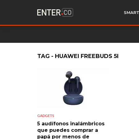
SMART
TAG - HUAWEI FREEBUDS 5I
GADGETS
5 audífonos inalámbricos
que puedes comprar a
papá por menos de