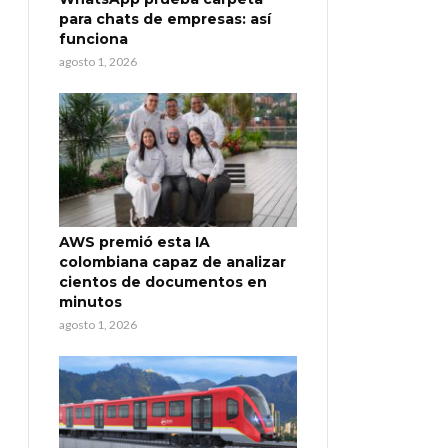
para chats de empresas: así
funciona
agosto 1, 2026
AWS premió esta IA
colombiana capaz de analizar
cientos de documentos en
minutos
agosto 1, 2026