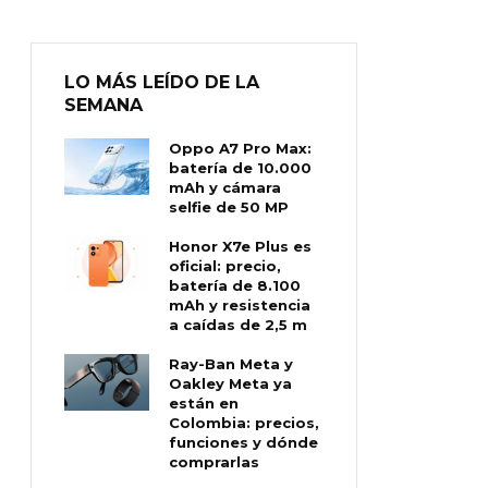
LO MÁS LEÍDO DE LA
SEMANA
Oppo A7 Pro Max:
batería de 10.000
mAh y cámara
selfie de 50 MP
Honor X7e Plus es
oficial: precio,
batería de 8.100
mAh y resistencia
a caídas de 2,5 m
Ray-Ban Meta y
Oakley Meta ya
están en
Colombia: precios,
funciones y dónde
comprarlas