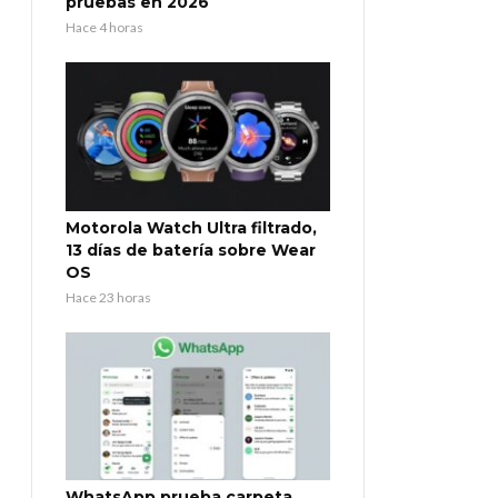
pruebas en 2026
Hace 4 horas
Motorola Watch Ultra filtrado,
13 días de batería sobre Wear
OS
Hace 23 horas
WhatsApp prueba carpeta