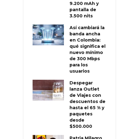
9.200 mAh y
pantalla de
3.500 nits
Así cambiará la
banda ancha
en Colombia:
qué significa el
nuevo mínimo
de 300 Mbps
para los
usuarios
Despegar
lanza Outlet
de Viajes con
descuentos de
hasta el 65 % y
paquetes
desde
$500.000
Patria Milagro