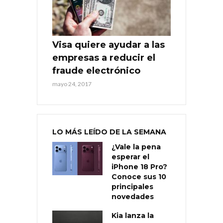
Visa quiere ayudar a las
empresas a reducir el
fraude electrónico
mayo 24, 2017
LO MÁS LEÍDO DE LA SEMANA
¿Vale la pena
esperar el
iPhone 18 Pro?
Conoce sus 10
principales
novedades
Kia lanza la