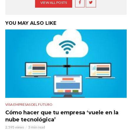
VIEW ALL POSTS
YOU MAY ALSO LIKE
VISA EMPRESAS DEL FUTURO
Cómo hacer que tu empresa ‘vuele en la
nube tecnológica’
2.595 views
3 min read