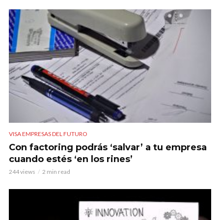
VISA EMPRESAS DEL FUTURO
Con factoring podrás ‘salvar’ a tu empresa
cuando estés ‘en los rines’
244 views
2 min read