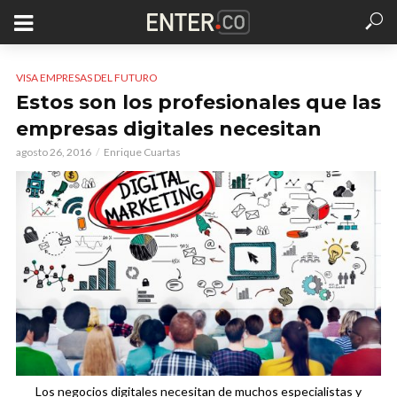
VISA EMPRESAS DEL FUTURO
Estos son los profesionales que las
empresas digitales necesitan
agosto 26, 2016
Enrique Cuartas
Los negocios digitales necesitan de muchos especialistas y