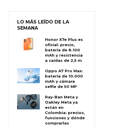
LO MÁS LEÍDO DE LA
SEMANA
Honor X7e Plus es
oficial: precio,
batería de 8.100
mAh y resistencia
a caídas de 2,5 m
Oppo A7 Pro Max:
batería de 10.000
mAh y cámara
selfie de 50 MP
Ray-Ban Meta y
Oakley Meta ya
están en
Colombia: precios,
funciones y dónde
comprarlas