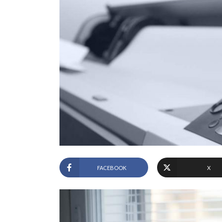
FACEBOOK
X