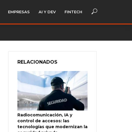
EMPRESAS
AI Y DEV
FINTECH
RELACIONADOS
Radiocomunicación, IA y
control de accesos: las
tecnologías que modernizan la