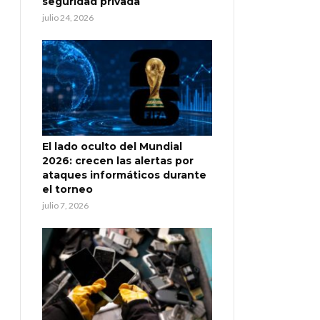
seguridad privada
julio 24, 2026
El lado oculto del Mundial
2026: crecen las alertas por
ataques informáticos durante
el torneo
julio 7, 2026