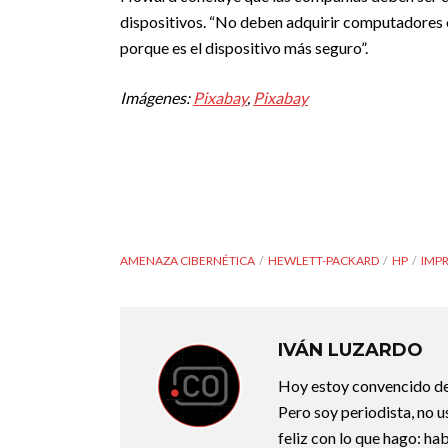
dispositivos. “No deben adquirir computadores o
porque es el dispositivo más seguro”.
Imágenes:
Pixabay
,
Pixabay
AMENAZA CIBERNÉTICA
HEWLETT-PACKARD
HP
IMP
IVÁN LUZARDO
Hoy estoy convencido de
Pero soy periodista, no 
feliz con lo que hago: habl