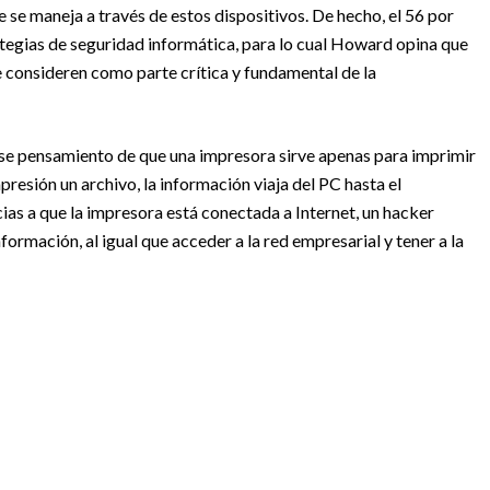
se maneja a través de estos dispositivos. De hecho, el 56 por
ategias de seguridad informática, para lo cual Howard opina que
se consideren como parte crítica y fundamental de la
se pensamiento de que una impresora sirve apenas para imprimir
presión un archivo, la información viaja del PC hasta el
acias a que la impresora está conectada a Internet, un hacker
formación, al igual que acceder a la red empresarial y tener a la