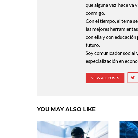
que alguna vez, hace ya v
conmigo.
Con el tiempo, el tema se
las mejores herramientas
con ella y con educación 
futuro.
Soy comunicador social y
especialización en econo
VIEW ALL POSTS
YOU MAY ALSO LIKE