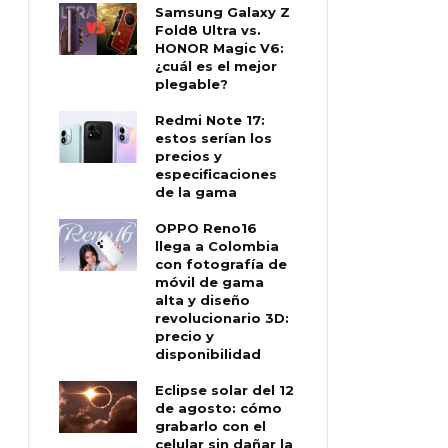
Samsung Galaxy Z
Fold8 Ultra vs.
HONOR Magic V6:
¿cuál es el mejor
plegable?
Redmi Note 17:
estos serían los
precios y
especificaciones
de la gama
OPPO Reno16
llega a Colombia
con fotografía de
móvil de gama
alta y diseño
revolucionario 3D:
precio y
disponibilidad
Eclipse solar del 12
de agosto: cómo
grabarlo con el
celular sin dañar la