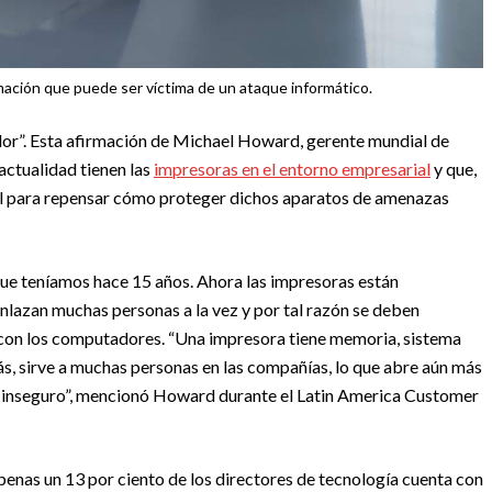
ación que puede ser víctima de un ataque informático.
or”. Esta afirmación de Michael Howard, gerente mundial de
actualidad tienen las
impresoras en el entorno empresarial
y que,
cial para repensar cómo proteger dichos aparatos de amenazas
ue teníamos hace 15 años. Ahora las impresoras están
 enlazan muchas personas a la vez y por tal razón se deben
 con los computadores. “Una impresora tiene memoria, sistema
ás, sirve a muchas personas en las compañías, lo que abre aún más
ás inseguro”, mencionó Howard durante el Latin America Customer
enas un 13 por ciento de los directores de tecnología cuenta con