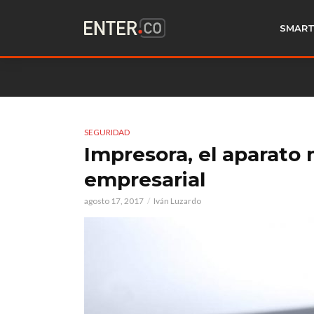
SMART
SEGURIDAD
Impresora, el aparato
empresarial
agosto 17, 2017
Iván Luzardo