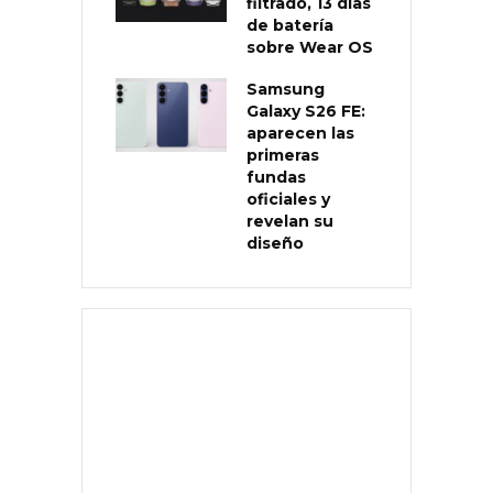
filtrado, 13 días
de batería
sobre Wear OS
Samsung
Galaxy S26 FE:
aparecen las
primeras
fundas
oficiales y
revelan su
diseño