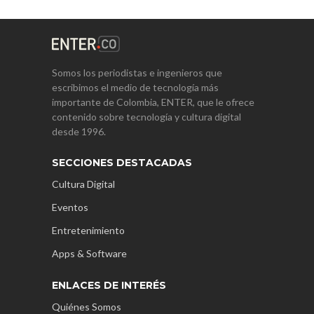
Somos los periodistas e ingenieros que
escribimos el medio de tecnología más
importante de Colombia, ENTER, que le ofrece
contenido sobre tecnología y cultura digital
desde 1996.
SECCIONES DESTACADAS
Cultura Digital
Eventos
Entretenimiento
Apps & Software
ENLACES DE INTERÉS
Quiénes Somos