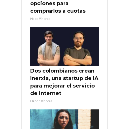
opciones para
comprarlos a cuotas
Hace 9 horas
Dos colombianos crean
Inerxia, una startup de IA
para mejorar el servicio
de internet
Hace 10 horas