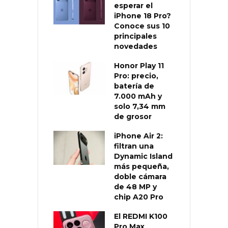
esperar el
iPhone 18 Pro?
Conoce sus 10
principales
novedades
Honor Play 11
Pro: precio,
batería de
7.000 mAh y
solo 7,34 mm
de grosor
iPhone Air 2:
filtran una
Dynamic Island
más pequeña,
doble cámara
de 48 MP y
chip A20 Pro
El REDMI K100
Pro Max