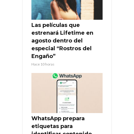
Las películas que
estrenará Lifetime en
agosto dentro del
especial “Rostros del
Engaño”
Hace 10 horas
WhatsApp prepara
etiquetas para
identificar contenido