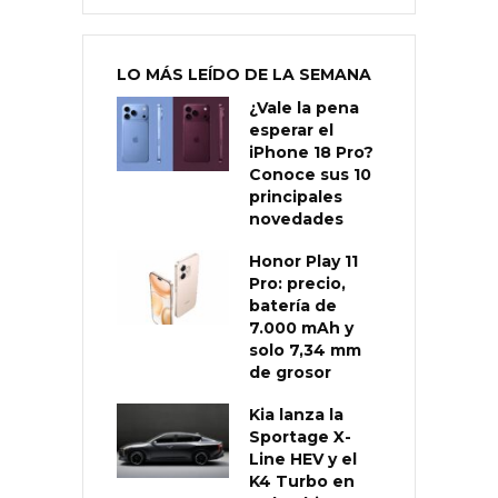
LO MÁS LEÍDO DE LA SEMANA
¿Vale la pena
esperar el
iPhone 18 Pro?
Conoce sus 10
principales
novedades
Honor Play 11
Pro: precio,
batería de
7.000 mAh y
solo 7,34 mm
de grosor
Kia lanza la
Sportage X-
Line HEV y el
K4 Turbo en