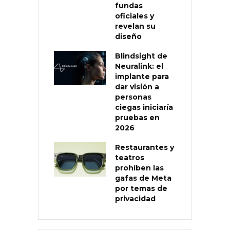
fundas
oficiales y
revelan su
diseño
Blindsight de
Neuralink: el
implante para
dar visión a
personas
ciegas iniciaría
pruebas en
2026
Restaurantes y
teatros
prohíben las
gafas de Meta
por temas de
privacidad