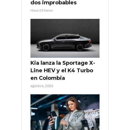
dos improbables
Hace 23 horas
Kia lanza la Sportage X-
Line HEV y el K4 Turbo
en Colombia
agosto 6, 2026