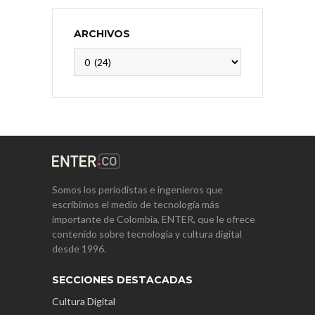
ARCHIVOS
Archivos
Somos los periodistas e ingenieros que
escribimos el medio de tecnología más
importante de Colombia, ENTER, que le ofrece
contenido sobre tecnología y cultura digital
desde 1996.
SECCIONES DESTACADAS
Cultura Digital