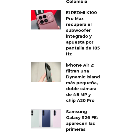
Colombia
El REDMI K100
Pro Max
recupera el
subwoofer
integrado y
apuesta por
pantalla de 185
Hz
iPhone Air 2:
filtran una
Dynamic Island
más pequeña,
doble cámara
de 48 MP y
chip A20 Pro
Samsung
Galaxy S26 FE:
aparecen las
primeras