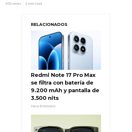
503 views
2 min read
RELACIONADOS
Redmi Note 17 Pro Max
se filtra con batería de
9.200 mAh y pantalla de
3.500 nits
Hace 8 minutos