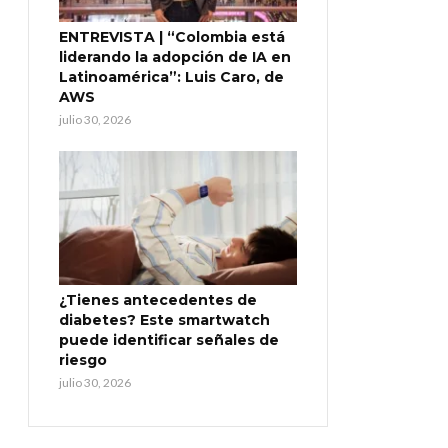
ENTREVISTA | “Colombia está
liderando la adopción de IA en
Latinoamérica”: Luis Caro, de
AWS
julio 30, 2026
¿Tienes antecedentes de
diabetes? Este smartwatch
puede identificar señales de
riesgo
julio 30, 2026