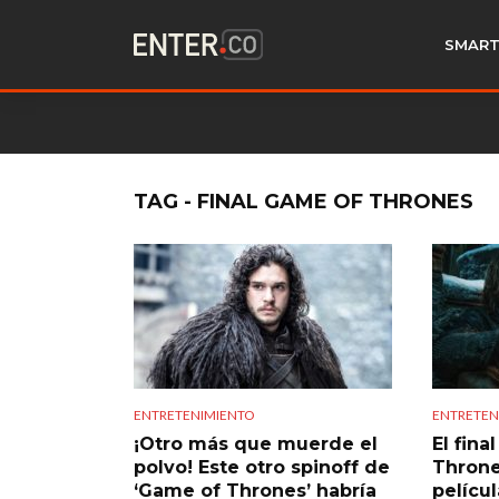
SMART
TAG - FINAL GAME OF THRONES
ENTRETENIMIENTO
ENTRETEN
¡Otro más que muerde el
El fin
polvo! Este otro spinoff de
Throne
‘Game of Thrones’ habría
pelícu