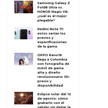
Samsung Galaxy Z
Fold8 Ultra vs.
HONOR Magic V6:
¿cuál es el mejor
plegable?
Redmi Note 17:
estos serían los
precios y
especificaciones
de la gama
OPPO Reno16
llega a Colombia
con fotografía de
móvil de gama
alta y diseño
revolucionario 3D:
precio y
disponibilidad
Eclipse solar del 12
de agosto: cómo
grabarlo con el
celular sin dañar la