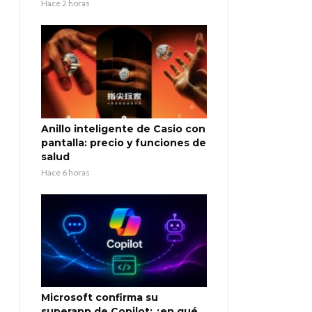
Hace 2 horas
Anillo inteligente de Casio con
pantalla: precio y funciones de
salud
Hace 6 horas
Microsoft confirma su
superapp de Copilot: ¿en qué