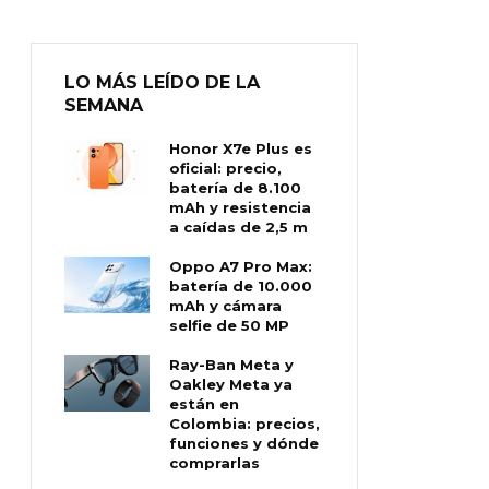
LO MÁS LEÍDO DE LA
SEMANA
Honor X7e Plus es
oficial: precio,
batería de 8.100
mAh y resistencia
a caídas de 2,5 m
Oppo A7 Pro Max:
batería de 10.000
mAh y cámara
selfie de 50 MP
Ray-Ban Meta y
Oakley Meta ya
están en
Colombia: precios,
funciones y dónde
comprarlas