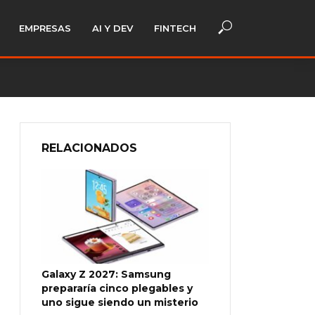
EMPRESAS
AI Y DEV
FINTECH
RELACIONADOS
Galaxy Z 2027: Samsung
prepararía cinco plegables y
uno sigue siendo un misterio