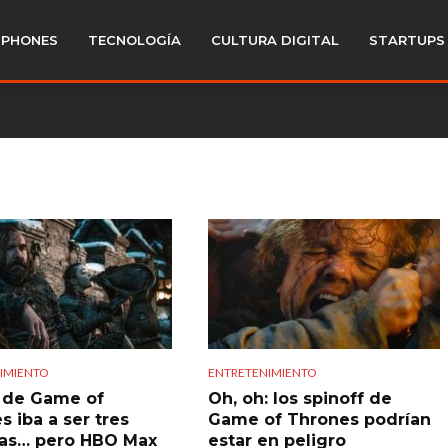
PHONES
TECNOLOGÍA
CULTURA DIGITAL
STARTUPS
IMIENTO
ENTRETENIMIENTO
al de Game of
Oh, oh: los spinoff de
s iba a ser tres
Game of Thrones podrían
las… pero HBO Max
estar en peligro