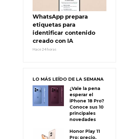
WhatsApp prepara
etiquetas para
identificar contenido
creado con IA
Hace 24 horas
LO MÁS LEÍDO DE LA SEMANA
¿Vale la pena
esperar el
iPhone 18 Pro?
Conoce sus 10
principales
novedades
Honor Play 11
Pro: precio,