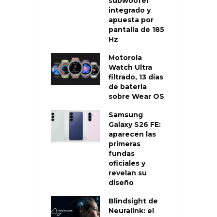
subwoofer
integrado y
apuesta por
pantalla de 185
Hz
Motorola
Watch Ultra
filtrado, 13 días
de batería
sobre Wear OS
Samsung
Galaxy S26 FE:
aparecen las
primeras
fundas
oficiales y
revelan su
diseño
Blindsight de
Neuralink: el