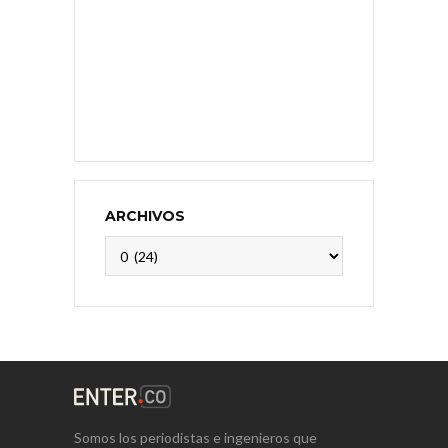
ARCHIVOS
Archivos
Somos los periodistas e ingenieros que