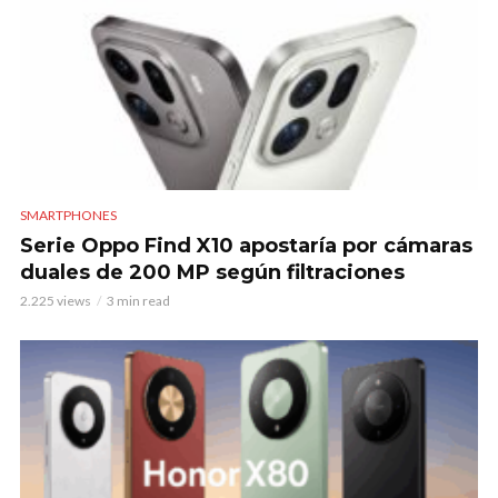
SMARTPHONES
Serie Oppo Find X10 apostaría por cámaras
duales de 200 MP según filtraciones
2.225 views
3 min read