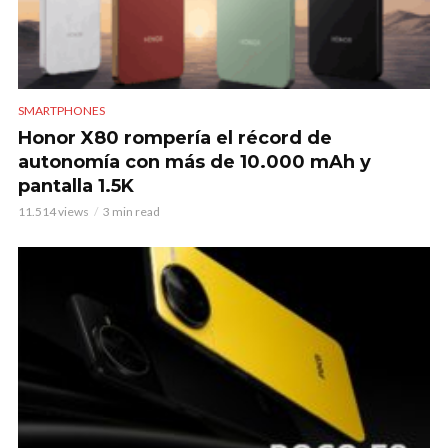
SMARTPHONES
Honor X80 rompería el récord de
autonomía con más de 10.000 mAh y
pantalla 1.5K
11.514 views
3 min read