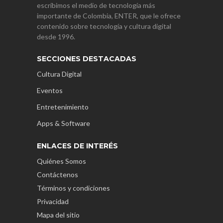
escribimos el medio de tecnología más
importante de Colombia, ENTER, que le ofrece
contenido sobre tecnología y cultura digital
desde 1996.
SECCIONES DESTACADAS
Cultura Digital
Eventos
Entretenimiento
Apps & Software
ENLACES DE INTERÉS
Quiénes Somos
Contáctenos
Términos y condiciones
Privacidad
Mapa del sitio