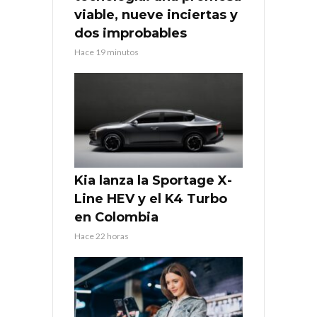
viable, nueve inciertas y
dos improbables
Hace 19 minutos
Kia lanza la Sportage X-
Line HEV y el K4 Turbo
en Colombia
Hace 22 horas