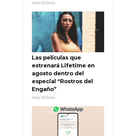
Hace 22 horas
Las películas que
estrenará Lifetime en
agosto dentro del
especial “Rostros del
Engaño”
Hace 23 horas