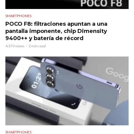
SMARTPHONES
POCO F8: filtraciones apuntan a una
pantalla imponente, chip Dimensity
9400++ y batería de récord
4.370 views
2 min read
SMARTPHONES