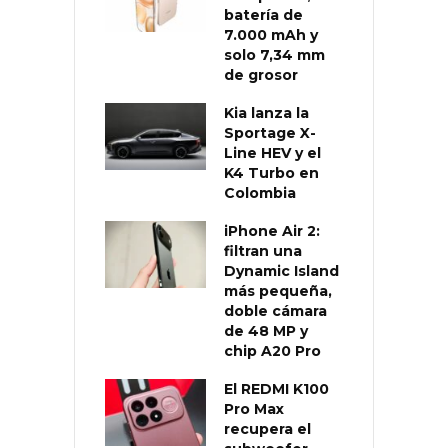
batería de
7.000 mAh y
solo 7,34 mm
de grosor
Kia lanza la
Sportage X-
Line HEV y el
K4 Turbo en
Colombia
iPhone Air 2:
filtran una
Dynamic Island
más pequeña,
doble cámara
de 48 MP y
chip A20 Pro
El REDMI K100
Pro Max
recupera el