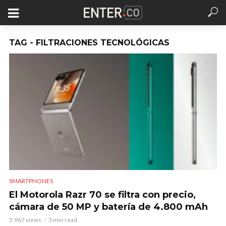
TAG - FILTRACIONES TECNOLÓGICAS
SMARTPHONES
El Motorola Razr 70 se filtra con precio,
cámara de 50 MP y batería de 4.800 mAh
5.967 views
3 min read