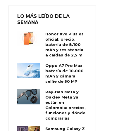
LO MÁS LEÍDO DE LA
SEMANA
Honor X7e Plus es
oficial: precio,
batería de 8.100
mAh y resistencia
a caídas de 2,5 m
Oppo A7 Pro Max:
batería de 10.000
mAh y cámara
selfie de 50 MP
Ray-Ban Meta y
Oakley Meta ya
están en
Colombia: precios,
funciones y dónde
comprarlas
Samsung Galaxy Z