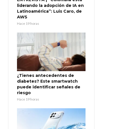
liderando la adopción de IA en
Latinoamérica”: Luis Caro, de
AWS
Hace 19 horas
¿Tienes antecedentes de
diabetes? Este smartwatch
puede identificar señales de
riesgo
Hace 19 horas