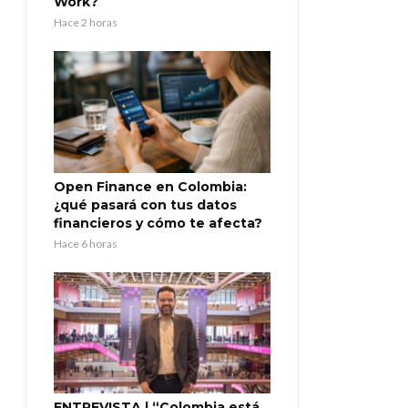
Work?
Hace 2 horas
Open Finance en Colombia:
¿qué pasará con tus datos
financieros y cómo te afecta?
Hace 6 horas
ENTREVISTA | “Colombia está