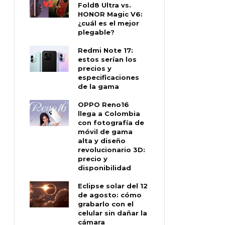
Fold8 Ultra vs.
HONOR Magic V6:
¿cuál es el mejor
plegable?
Redmi Note 17:
estos serían los
precios y
especificaciones
de la gama
OPPO Reno16
llega a Colombia
con fotografía de
móvil de gama
alta y diseño
revolucionario 3D:
precio y
disponibilidad
Eclipse solar del 12
de agosto: cómo
grabarlo con el
celular sin dañar la
cámara