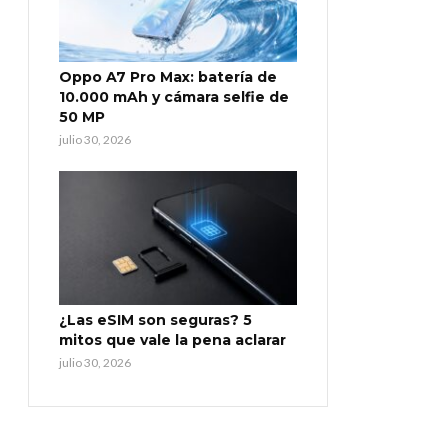
Oppo A7 Pro Max: batería de
10.000 mAh y cámara selfie de
50 MP
julio 30, 2026
¿Las eSIM son seguras? 5
mitos que vale la pena aclarar
julio 30, 2026