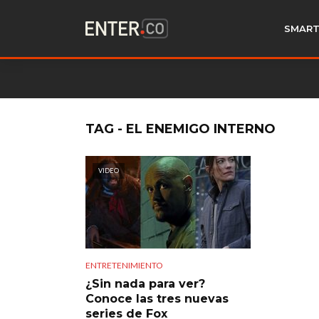
SMART
TAG - EL ENEMIGO INTERNO
VIDEO
ENTRETENIMIENTO
¿Sin nada para ver?
Conoce las tres nuevas
series de Fox