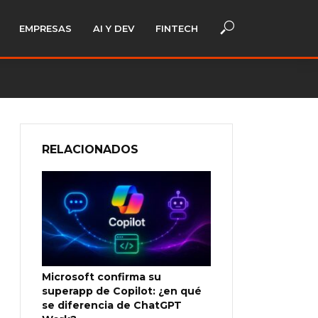
EMPRESAS
AI Y DEV
FINTECH
RELACIONADOS
Microsoft confirma su
superapp de Copilot: ¿en qué
se diferencia de ChatGPT