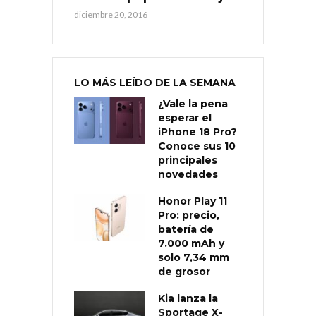
diciembre 20, 2016
LO MÁS LEÍDO DE LA SEMANA
¿Vale la pena
esperar el
iPhone 18 Pro?
Conoce sus 10
principales
novedades
Honor Play 11
Pro: precio,
batería de
7.000 mAh y
solo 7,34 mm
de grosor
Kia lanza la
Sportage X-