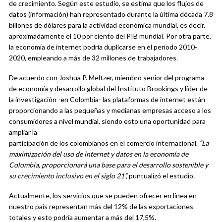
de crecimiento. Según este estudio, se estima que los flujos de
datos (información) han representado durante la última década 7.8
billones de dólares para la actividad económica mundial, es decir,
aproximadamente el 10 por ciento del PIB mundial. Por otra parte,
la economía de internet podría duplicarse en el período 2010-
2020, empleando a más de 32 millones de trabajadores.
De acuerdo con Joshua P. Meltzer, miembro senior del programa
de economía y desarrollo global del Instituto Brookings y líder de
la investigación -en Colombia- las plataformas de internet están
proporcionando a las pequeñas y medianas empresas acceso a los
consumidores a nivel mundial, siendo esto una oportunidad para
ampliar la
participación de los colombianos en el comercio internacional.
“La
maximización del uso de internet y datos en la economía de
Colombia, proporcionará una base para el desarrollo sostenible y
su crecimiento inclusivo en el siglo 21”,
puntualizó el estudio.
Actualmente, los servicios que se pueden ofrecer en línea en
nuestro país representan más del 12% de las exportaciones
totales y esto podría aumentar a más del 17,5%.