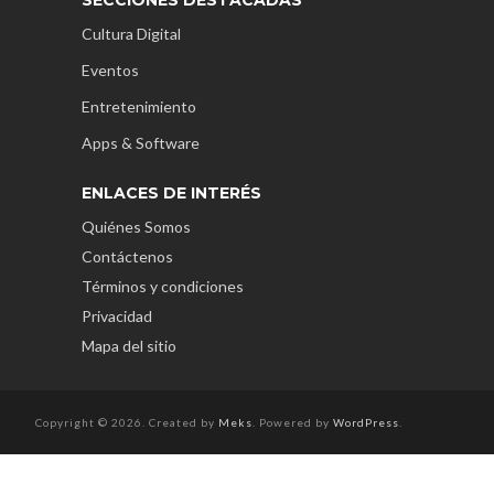
SECCIONES DESTACADAS
Cultura Digital
Eventos
Entretenimiento
Apps & Software
ENLACES DE INTERÉS
Quiénes Somos
Contáctenos
Términos y condiciones
Privacidad
Mapa del sitio
Copyright © 2026. Created by
Meks
. Powered by
WordPress
.