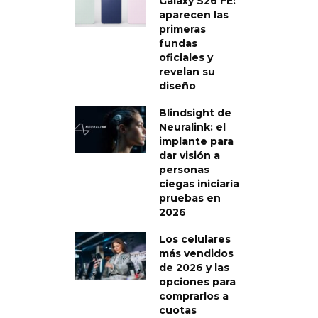
Galaxy S26 FE:
aparecen las
primeras
fundas
oficiales y
revelan su
diseño
Blindsight de
Neuralink: el
implante para
dar visión a
personas
ciegas iniciaría
pruebas en
2026
Los celulares
más vendidos
de 2026 y las
opciones para
comprarlos a
cuotas