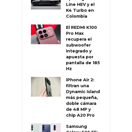
Line HEV y el
K4 Turbo en
Colombia
El REDMI K100
Pro Max
recupera el
subwoofer
integrado y
apuesta por
pantalla de 185
Hz
iPhone Air 2:
filtran una
Dynamic Island
más pequeña,
doble cámara
de 48 MP y
chip A20 Pro
Samsung