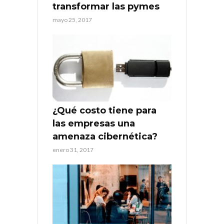
transformar las pymes
mayo 25, 2017
¿Qué costo tiene para
las empresas una
amenaza cibernética?
enero 31, 2017