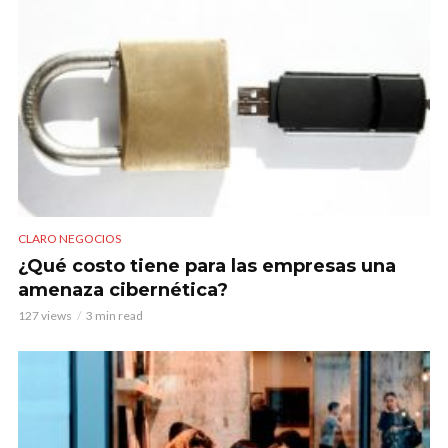
CLARO NEGOCIOS
¿Qué costo tiene para las empresas una
amenaza cibernética?
127 views
3 min read