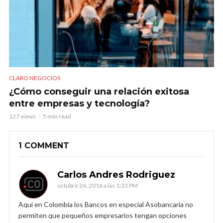
CLARO NEGOCIOS
¿Cómo conseguir una relación exitosa
entre empresas y tecnología?
127 views
5 min read
1 COMMENT
Carlos Andres Rodriguez
octubre 26, 2016 a las 1:33 PM
Aqui en Colombia los Bancos en especial Asobancaria no
permiten que pequeños empresarios tengan opciones