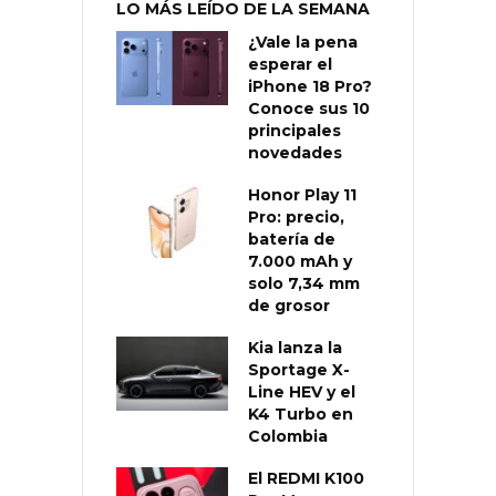
LO MÁS LEÍDO DE LA SEMANA
¿Vale la pena
esperar el
iPhone 18 Pro?
Conoce sus 10
principales
novedades
Honor Play 11
Pro: precio,
batería de
7.000 mAh y
solo 7,34 mm
de grosor
Kia lanza la
Sportage X-
Line HEV y el
K4 Turbo en
Colombia
El REDMI K100