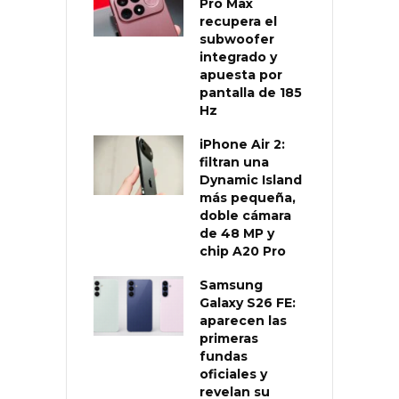
Pro Max
recupera el
subwoofer
integrado y
apuesta por
pantalla de 185
Hz
iPhone Air 2:
filtran una
Dynamic Island
más pequeña,
doble cámara
de 48 MP y
chip A20 Pro
Samsung
Galaxy S26 FE:
aparecen las
primeras
fundas
oficiales y
revelan su