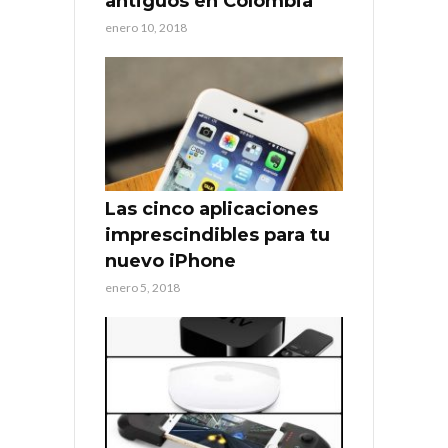
antiguos en Colombia
enero 10, 2018
Las cinco aplicaciones
imprescindibles para tu
nuevo iPhone
enero 5, 2018