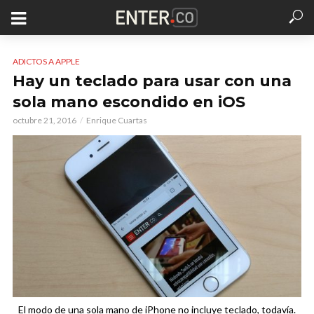
ADICTOS A APPLE
Hay un teclado para usar con una
sola mano escondido en iOS
octubre 21, 2016
Enrique Cuartas
El modo de una sola mano de iPhone no incluye teclado, todavía.