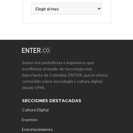
Archivos
Somos los periodistas e ingenieros que
escribimos el medio de tecnología más
importante de Colombia, ENTER, que le ofrece
contenido sobre tecnología y cultura digital
desde 1996.
SECCIONES DESTACADAS
Cultura Digital
Eventos
Entretenimiento