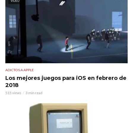
VIDEO
ADICTOS A APPLE
Los mejores juegos para iOS en febrero de
2018
515 views
3 min read