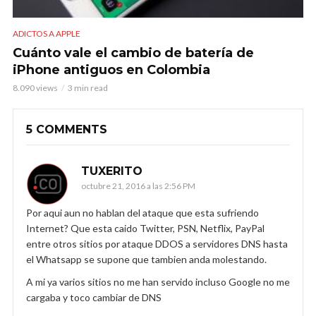
ADICTOS A APPLE
Cuánto vale el cambio de batería de
iPhone antiguos en Colombia
8.090 views
3 min read
5 COMMENTS
TUXERITO
octubre 21, 2016 a las 2:56 PM
Por aqui aun no hablan del ataque que esta sufriendo
Internet? Que esta caido Twitter, PSN, Netflix, PayPal
entre otros sitios por ataque DDOS a servidores DNS hasta
el Whatsapp se supone que tambien anda molestando.
A mi ya varios sitios no me han servido incluso Google no me
cargaba y toco cambiar de DNS