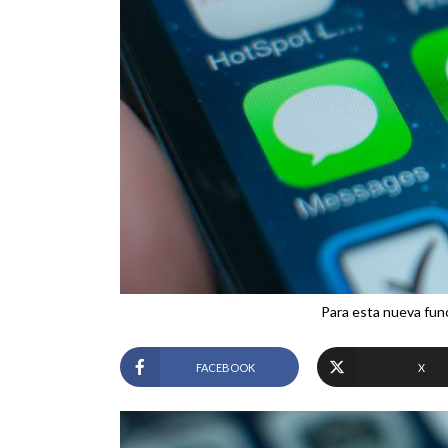
Para esta nueva fun
FACEBOOK
X