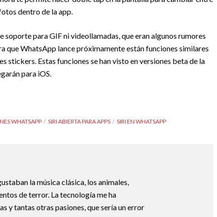
otos dentro de la app.
trae soporte para GIF ni videollamadas, que eran algunos rumores
spera que WhatsApp lance próximamente están funciones similares
s stickers. Estas funciones se han visto en versiones beta de la
egarán para iOS.
NES WHATSAPP
SIRI ABIERTA PARA APPS
SIRI EN WHATSAPP
ustaban la música clásica, los animales,
uentos de terror. La tecnología me ha
s y tantas otras pasiones, que sería un error