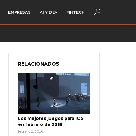
EMPRESAS
AI Y DEV
FINTECH
RELACIONADOS
Los mejores juegos para iOS
en febrero de 2018
febrero 2, 2018