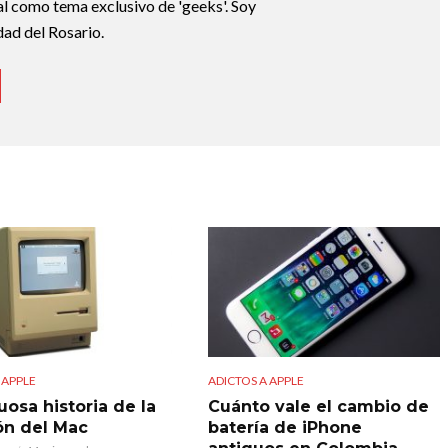
tal como tema exclusivo de 'geeks'. Soy
dad del Rosario.
 APPLE
ADICTOS A APPLE
uosa historia de la
Cuánto vale el cambio de
ón del Mac
batería de iPhone