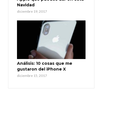
Navidad
diciembre 19, 2017
Análisis: 10 cosas que me
gustaron del iPhone X
diciembre 15, 2017