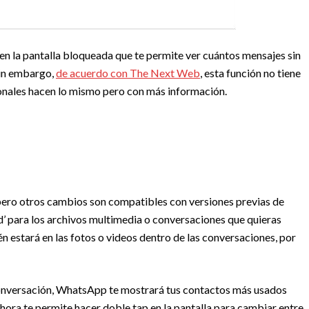
n la pantalla bloqueada que te permite ver cuántos mensajes sin
 Sin embargo,
de acuerdo con The Next Web
, esta función no tiene
ionales hacen lo mismo pero con más información.
 pero otros cambios son compatibles con versiones previas de
d’ para los archivos multimedia o conversaciones que quieras
én estará en las fotos o videos dentro de las conversaciones, por
conversación, WhatsApp te mostrará tus contactos más usados
hora te permite hacer doble tap en la pantalla para cambiar entre