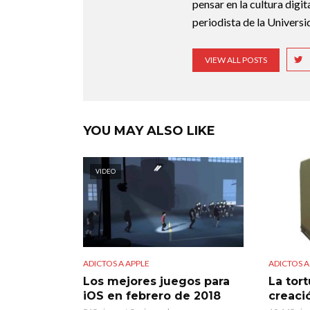
pensar en la cultura digi
periodista de la Universi
VIEW ALL POSTS
YOU MAY ALSO LIKE
VIDEO
ADICTOS A APPLE
ADICTOS A
Los mejores juegos para
La tort
iOS en febrero de 2018
creaci