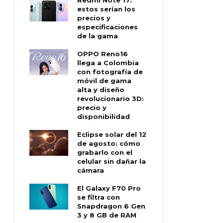
estos serían los
precios y
especificaciones
de la gama
OPPO Reno16
llega a Colombia
con fotografía de
móvil de gama
alta y diseño
revolucionario 3D:
precio y
disponibilidad
Eclipse solar del 12
de agosto: cómo
grabarlo con el
celular sin dañar la
cámara
El Galaxy F70 Pro
se filtra con
Snapdragon 6 Gen
3 y 8 GB de RAM