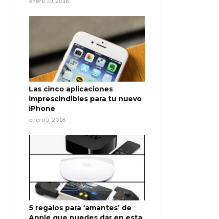
enero 10, 2018
Las cinco aplicaciones
imprescindibles para tu nuevo
iPhone
enero 5, 2018
5 regalos para ‘amantes’ de
Apple que puedes dar en esta