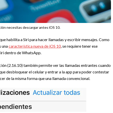
ción necesitas descargar antes iOS 10.
e habilita a Siri para hacer llamadas y escribir mensajes. Como
es una
característica nueva de iOS 10
, se requiere tener ese
 Siri dentro de WhatsApp.
ación (2.16.10) también permite ver las llamadas entrantes cuando
que desbloquear el celular y entrar a la app para poder contestar
cer de la misma forma que una llamada convencional.