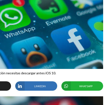
ción necesitas descargar antes iOS 10.
LINKEDIN
WHATSAPP