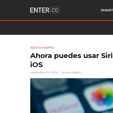
SMART
ADICTOS A APPLE
Ahora puedes usar Sir
iOS
septiembre 14, 2016
Susana Angulo