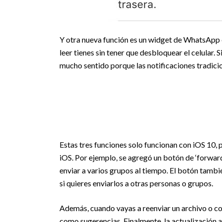
Y otra nueva función es un widget de WhatsApp e
leer tienes sin tener que desbloquear el celular.
mucho sentido porque las notificaciones tradic
Estas tres funciones solo funcionan con iOS 10,
iOS. Por ejemplo, se agregó un botón de ‘forwar
enviar a varios grupos al tiempo. El botón tambi
si quieres enviarlos a otras personas o grupos.
Además, cuando vayas a reenviar un archivo o 
como sugerencias. Finalmente, la actualización a